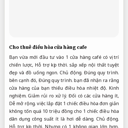
Cho thuê điều hòa cửa hàng cafe
Bạn vừa mới đầu tư vào 1 cửa hàng café có vị trí
chiến lược,
Hỗ trợ kịp thời.
sắp xếp nội thất tuyệt
đẹp và đồ uống ngon.
Chủ động.
Đúng quy trình.
bên cạnh đó,
Đúng quy trình.
bạn đã nhận ra rằng
cửa hàng của bạn thiếu điều hòa nhiệt độ.
Kinh
nghiệm.
Giảm rủi ro xử lý.
Đối có các cửa hàng ít,
Dễ mở rộng.
việc lắp đặt 1 chiếc điều hòa đơn giản
không tốn quá 10 triệu đồng cho 1 chiếc điều hòa
dân dụng công suất ít là hơi dễ dàng.
Chủ động.
Hỗ trợ kịp thời.
Nhưng có 1 không gian lớn hơn,