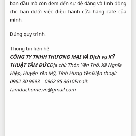
ban đầu mà còn đem đến sự dễ dàng và linh động
cho bạn dưới việc điều hành cửa hàng café của
mình.
Đúng quy trình.
Thông tin liên hệ
CÔNG TY TNHH THƯƠNG MẠI VÀ Dịch vụ KỸ
THUẬT TÂM ĐỨC
Địa chỉ: Thôn Yên Thổ, Xã Nghĩa
Hiệp, Huyện Yên Mỹ, Tỉnh Hưng YênĐiện thoại:
0962 30 9693 – 0962 85 3610Email:
tamduchome.vn@gmail.com