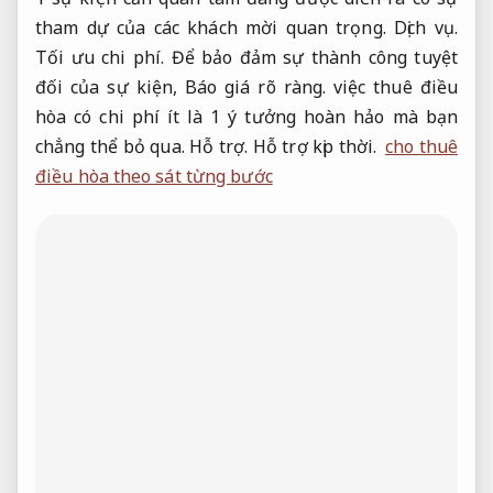
tham dự của các khách mời quan trọng.
Dịch vụ.
Tối ưu chi phí.
Để bảo đảm sự thành công tuyệt
đối của sự kiện,
Báo giá rõ ràng.
việc thuê điều
hòa có chi phí ít là 1 ý tưởng hoàn hảo mà bạn
chẳng thể bỏ qua.
Hỗ trợ.
Hỗ trợ kịp thời.
cho thuê
điều hòa theo sát từng bước