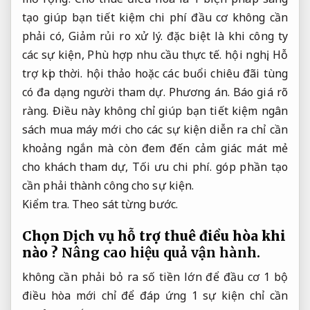
tạo giúp bạn tiết kiệm chi phí đầu cơ không cần
phải có,
Giảm rủi ro xử lý.
đặc biệt là khi công ty
các sự kiện,
Phù hợp nhu cầu thực tế.
hội nghị,
Hỗ
trợ kịp thời.
hội thảo hoặc các buổi chiêu đãi tùng
có đa dạng người tham dự.
Phương án.
Báo giá rõ
ràng.
Điều này không chỉ giúp bạn tiết kiệm ngân
sách mua máy mới cho các sự kiện diễn ra chỉ cần
khoảng ngắn mà còn đem đến cảm giác mát mẻ
cho khách tham dự,
Tối ưu chi phí.
góp phần tạo
cần phải thành công cho sự kiện.
Kiểm tra.
Theo sát từng bước.
Chọn Dịch vụ hỗ trợ thuê điều hòa khi
nào ?
Nâng cao hiệu quả vận hành.
không cần phải bỏ ra số tiền lớn để đầu cơ 1 bộ
điều hòa mới chỉ để đáp ứng 1 sự kiện chỉ cần