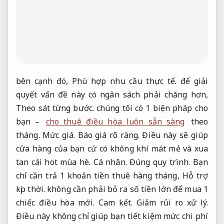
bên cạnh đó,
Phù hợp nhu cầu thực tế.
để giải
quyết vấn đề này có ngân sách phải chăng hơn,
Theo sát từng bước.
chúng tôi có 1 biện pháp cho
bạn –
cho thuê điều hòa luôn sẵn sàng
theo
tháng.
Mức giá.
Báo giá rõ ràng.
Điều này sẽ giúp
cửa hàng của bạn cứ có không khí mát mẻ và xua
tan cái hot mùa hè.
Cá nhân.
Đúng quy trình.
Bạn
chỉ cần trả 1 khoản tiền thuê hàng tháng,
Hỗ trợ
kịp thời.
không cần phải bỏ ra số tiền lớn để mua 1
chiếc điều hòa mới.
Cam kết.
Giảm rủi ro xử lý.
Điều này không chỉ giúp bạn tiết kiệm mức chi phí