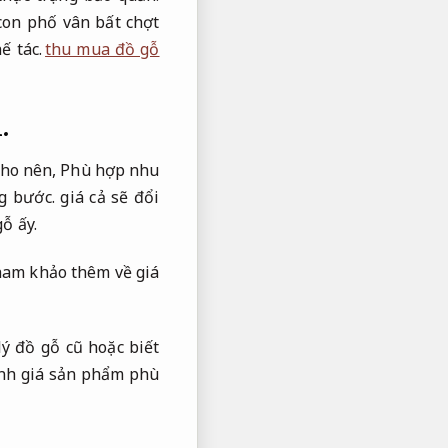
con phố vân bất chợt
ế tác.
thu mua đồ gỗ
.
ho nên,
Phù hợp nhu
g bước.
giá cả sẽ đổi
ỗ ấy.
ham khảo thêm về giá
lý đồ gỗ cũ hoặc biết
định giá sản phẩm phù