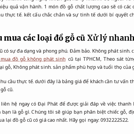
iệu quả vận hành.
1 món đồ gỗ chất lượng cao sẽ có các 
u thực tế.
kết cấu chắc chắn và sự tinh tế dưới bí quyết ch
 mua các loại đồ gỗ cũ
Xử lý nhanh
ũ có sự đa dạng và phong phú.
Đảm bảo.
Không phát sinh.
c
 mua đồ gỗ không phát sinh
cũ tại TPHCM,
Theo sát từn
ại gỗ,
Không phát sinh.
sản phẩm phù hợp và tuổi thọ của g
hu cầu thực tế.
dưới đây là bảng giá để khách cần tư vấn t
gỗ cũ.
liên hệ ngay có Đại Phát để được giải đáp về việc thanh 
h bạn là gỗ gì. Chúng tôi sẽ giúp bạn phân biệt chiếc gỗ, 
a lại đồ gỗ cũ có giá cao nhất. Hãy gọi ngay: 0932222522.