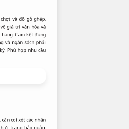
 chợt và đồ gỗ ghép.
ề giá trị văn hóa và
 hàng.
Cam kết đúng
g và ngân sách phải
kỳ.
Phù hợp nhu cầu
.
cần coi xét các nhân
thực trạng bảo quản.