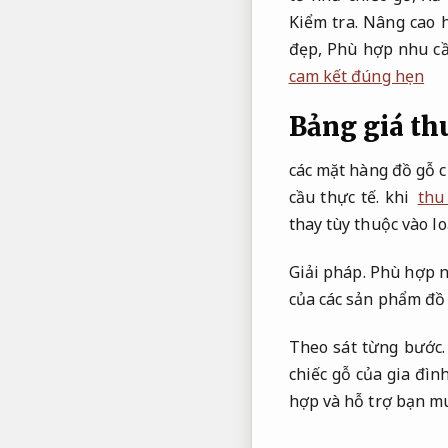
Kiểm tra.
Nâng cao h
đẹp,
Phù hợp nhu cầ
cam kết đúng hẹn
Bảng giá thu
các mặt hàng đồ gỗ c
cầu thực tế.
khi
thu
thay tùy thuộc vào lo
Giải pháp.
Phù hợp n
của các sản phẩm đồ 
Theo sát từng bước.
chiếc gỗ của gia đìn
hợp và hỗ trợ bạn mu