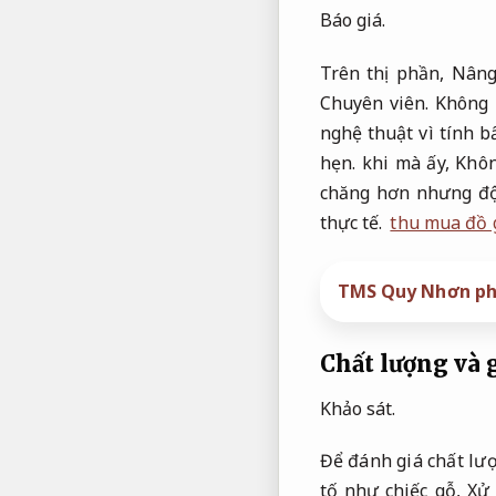
Báo giá.
Trên thị phần,
Nâng
Chuyên viên.
Không 
nghệ thuật vì tính b
hẹn.
khi mà ấy,
Khôn
chăng hơn nhưng độ
thực tế.
thu mua đồ 
TMS Quy Nhơn ph
Chất lượng và g
Khảo sát.
Để đánh giá chất lượ
tố như chiếc gỗ,
Xử 