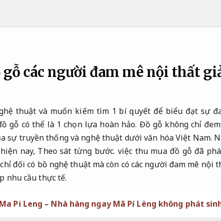
gỗ các người đam mê nội thất gi
ghệ thuật và muốn kiếm tìm 1 bí quyết để biểu đạt sự đ
đồ gỗ có thể là 1 chọn lựa hoàn hảo. Đồ gỗ không chỉ đem
ủa sự truyền thống và nghệ thuật dưới văn hóa Việt Nam.
N
 hiện nay,
Theo sát từng bước.
việc thu mua đồ gỗ đã phá
hỉ đối có bồ nghệ thuật mà còn có các người đam mê nội th
p nhu cầu thực tế.
Ma Pi Leng – Nhà hàng ngay Mã Pí Lèng không phát sin