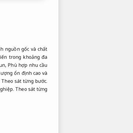
nh nguồn gốc và chất
iến trong khoảng đa
un,
Phù hợp nhu cầu
lượng ổn định cao và
,
Theo sát từng bước.
ghiệp.
Theo sát từng