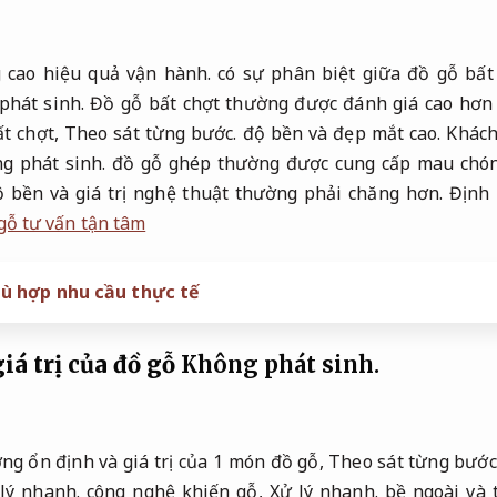
 cao hiệu quả vận hành.
có sự phân biệt giữa đồ gỗ bất
phát sinh.
Đồ gỗ bất chợt thường được đánh giá cao hơn v
ất chợt,
Theo sát từng bước.
độ bền và đẹp mắt cao.
Khách
g phát sinh.
đồ gỗ ghép thường được cung cấp mau chón
 bền và giá trị nghệ thuật thường phải chăng hơn.
Định 
gỗ tư vấn tận tâm
ù hợp nhu cầu thực tế
iá trị của đồ gỗ
Không phát sinh.
ng ổn định và giá trị của 1 món đồ gỗ,
Theo sát từng bước
lý nhanh.
công nghệ khiến gỗ,
Xử lý nhanh.
bề ngoài và 