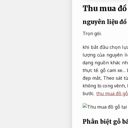
Thu mua đồ 
nguyên liệu đồ
Trọn gói.
khi bắt đầu chọn lự
lượng của nguyên l
dạng nguồn khác nh
thực tế.
gỗ cam xe…
đẹp mắt,
Theo sát t
không bị cong vênh,
bước.
thu mua đồ gỗ
Phân biệt gỗ b