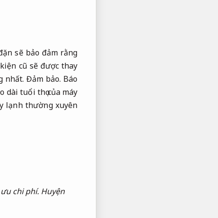
đặn sẽ bảo đảm rằng
 kiện cũ sẽ được thay
g nhất.
Đảm bảo.
Báo
 dài tuổi thọ của máy
y lạnh thường xuyên
 ưu chi phí.
Huyện