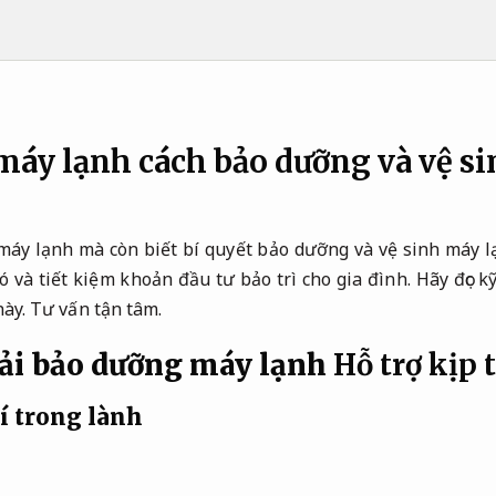
máy lạnh cách bảo dưỡng và vệ s
máy lạnh mà còn biết bí quyết bảo dưỡng và vệ sinh máy l
nó và tiết kiệm khoản đầu tư bảo trì cho gia đình. Hãy đọc k
này.
Tư vấn tận tâm.
hải bảo dưỡng máy lạnh
Hỗ trợ kịp t
í trong lành