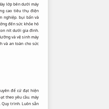
 dày lớp bên dưới máy
g cao tiêu thụ điện
n nghiệp.
bụi bẩn và
ởng đến sức khỏe hô
con nít dưới gia đình.
dưỡng và vệ sinh máy
nh và an toàn cho sức
uyên để cứ đạt hiện
ạt theo yêu cầu.
máy
.
Quy trình.
Luôn sẵn