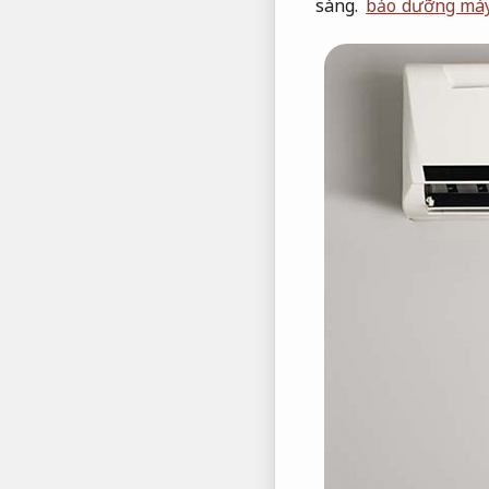
sàng.
bảo dưỡng máy