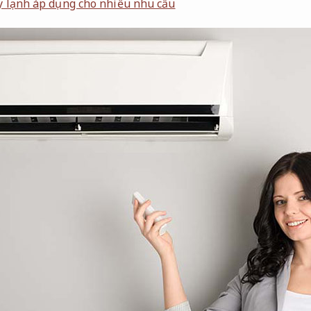
 lạnh áp dụng cho nhiều nhu cầu