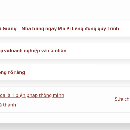
 Giang – Nhà hàng ngay Mã Pí Lèng đúng quy trình
c vụ doanh nghiệp và cá nhân
ộng rõ ràng
òa là 1 biện pháp thông minh
Sửa ch
iá thành