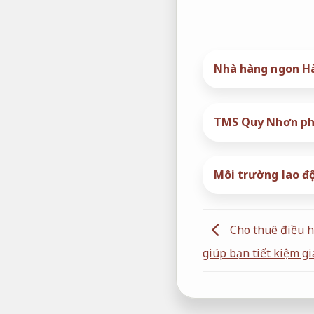
Nhà hàng ngon Hà
TMS Quy Nhơn phụ
Môi trường lao đ
Cho thuê điều h
giúp bạn tiết kiệm g