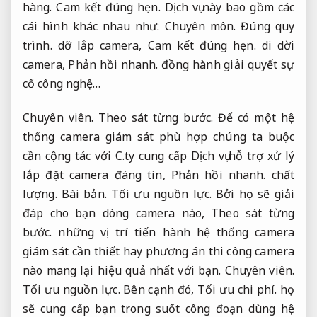
hàng.
Cam kết đúng hẹn.
Dịch vụ này bao gồm các
cái hình khác nhau như:
Chuyên môn.
Đúng quy
trình.
dỡ lắp camera,
Cam kết đúng hẹn.
di dời
camera,
Phản hồi nhanh.
đồng hành giải quyết sự
cố công nghệ…
Chuyên viên.
Theo sát từng bước.
Để có một hệ
thống camera giám sát phù hợp chúng ta buộc
cần cộng tác với C.ty cung cấp Dịch vụ hỗ trợ xử lý
lắp đặt camera đáng tin,
Phản hồi nhanh.
chất
lượng.
Bài bản.
Tối ưu nguồn lực.
Bởi họ sẽ giải
đáp cho bạn dòng camera nào,
Theo sát từng
bước.
những vị trí tiến hành hệ thống camera
giám sát cần thiết hay phương án thi công camera
nào mang lại hiệu quả nhất với bạn.
Chuyên viên.
Tối ưu nguồn lực.
Bên cạnh đó,
Tối ưu chi phí.
họ
sẽ cung cấp bạn trong suốt công đoạn dùng hệ