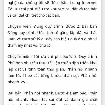
nghệ của chúng tôi sẽ đến thăm trang Internet,
Tối ưu chi phí.
điều tra khu vực cài đặt và tạo bản
vẽ cài đặt chi tiết cho các bạn.
Chuyên viên.
Đúng quy trình.
Bước 2:
Bài bản.
Đúng quy trình.
Ước tính cố gắng lắp đặt và thảo
luận về cách xử lý đi dây cho hiệu quả ổn định và
thẩm mỹ nhất với chủ có.
Chuyên môn.
Tối ưu chi phí.
Bước 3:
Quy trình.
Phù hợp nhu cầu thực tế.
Lập chiến dịch triển khai
lắp đặt và tính toán thời gian,
Phản hồi nhanh.
làm từ,
Theo sát từng bước.
nhân sự,
Phản hồi
nhanh.
v.v.
Bài bản.
Phản hồi nhanh.
Bước 4:
Đảm bảo.
Phản
hồi nhanh.
Hoàn tất cài đặt và đánh giá chất