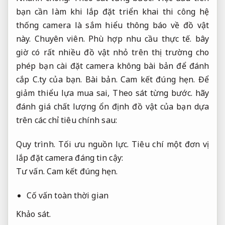
bạn cần làm khi lắp đặt triển khai thi công hệ
thống camera là sắm hiểu thông báo về đồ vật
này.
Chuyên viên.
Phù hợp nhu cầu thực tế.
bây
giờ có rất nhiều đồ vật nhỏ trên thị trường cho
phép bạn cài đặt camera không bài bản để đánh
cắp C.ty của bạn.
Bài bản.
Cam kết đúng hẹn.
Để
giảm thiểu lựa mua sai,
Theo sát từng bước.
hãy
đánh giá chất lượng ổn định đồ vật của bạn dựa
trên các chỉ tiêu chính sau:
Quy trình.
Tối ưu nguồn lực.
Tiêu chí một đơn vị
lắp đặt camera đáng tin cậy:
Tư vấn.
Cam kết đúng hẹn.
Cố vấn toàn thời gian
Khảo sát.