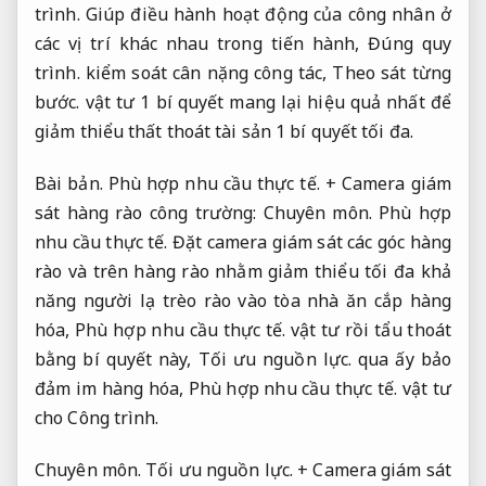
trình.
Giúp điều hành hoạt động của công nhân ở
các vị trí khác nhau trong tiến hành,
Đúng quy
trình.
kiểm soát cân nặng công tác,
Theo sát từng
bước.
vật tư 1 bí quyết mang lại hiệu quả nhất để
giảm thiểu thất thoát tài sản 1 bí quyết tối đa.
Bài bản.
Phù hợp nhu cầu thực tế.
+ Camera giám
sát hàng rào công trường:
Chuyên môn.
Phù hợp
nhu cầu thực tế.
Đặt camera giám sát các góc hàng
rào và trên hàng rào nhằm giảm thiểu tối đa khả
năng người lạ trèo rào vào tòa nhà ăn cắp hàng
hóa,
Phù hợp nhu cầu thực tế.
vật tư rồi tẩu thoát
bằng bí quyết này,
Tối ưu nguồn lực.
qua ấy bảo
đảm im hàng hóa,
Phù hợp nhu cầu thực tế.
vật tư
cho Công trình.
Chuyên môn.
Tối ưu nguồn lực.
+ Camera giám sát