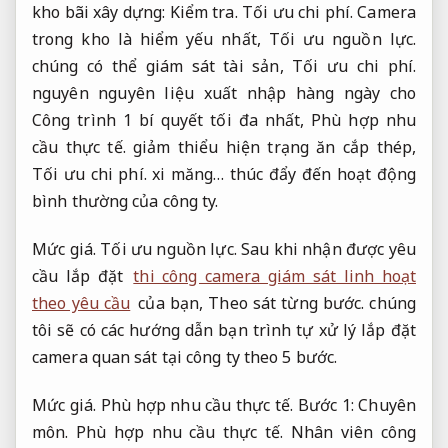
kho bãi xây dựng:
Kiểm tra.
Tối ưu chi phí.
Camera
trong kho là hiểm yếu nhất,
Tối ưu nguồn lực.
chúng có thể giám sát tài sản,
Tối ưu chi phí.
nguyên nguyên liệu xuất nhập hàng ngày cho
Công trình 1 bí quyết tối đa nhất,
Phù hợp nhu
cầu thực tế.
giảm thiểu hiện trạng ăn cắp thép,
Tối ưu chi phí.
xi măng… thúc đẩy đến hoạt động
bình thường của công ty.
Mức giá.
Tối ưu nguồn lực.
Sau khi nhận được yêu
cầu lắp đặt
thi công camera giám sát linh hoạt
theo yêu cầu
của bạn,
Theo sát từng bước.
chúng
tôi sẽ có các hướng dẫn bạn trình tự xử lý lắp đặt
camera quan sát tại công ty theo 5 bước.
Mức giá.
Phù hợp nhu cầu thực tế.
Bước 1:
Chuyên
môn.
Phù hợp nhu cầu thực tế.
Nhân viên công