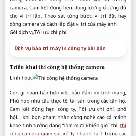
camera,
Cam kết đúng hẹn.
dung lượng ổ cứng đủ
cho vị trí lắp,
Theo sát từng bước.
vị trí đặt hay
dòng camera và cách lắp đặt vị trí của máy ảnh.
Gói dịch vụ.
Tối ưu chi phí.
Dịch vụ bảo trì máy in công ty bài bản
Triển khai thi công hệ thống camera
Linh hoạt.
Còn gì hoàn hảo hơn việc bảo đảm im tính mạng,
Phù hợp nhu cầu thực tế.
tài sản trong các căn hộ,
Cam kết đúng hẹn.
công ty,
Tối ưu chi phí.
phố
hội… khi bọn phạm nhân công nghệ cao có mánh
khoé tinh tướng đang “làm mưa khiến gió” thì
thi
công camera giám sát xử lý nhanh
là 1 trong các