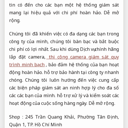
tin có đến cho các bạn một hệ thống giám sát
mang lại hiệu quả với chi phí hoàn hảo.
Dễ mở
rộng.
Chúng tôi đã khiến việc có đa dạng các bạn trong
công ty của mình, chúng tôi bàn bạc và bắt buộc
chi phí có lợi nhất. Sau khi dùng Dịch vụ chính hãng
lắp đặt camera,
thi công camera giám sát quy
trình minh bạch
, bảo đảm hệ thống của bạn hoạt
động hoàn hảo. hỗ trợ bảo hành tại công ty nhanh
chóng. Chúng tôi luôn hướng đến việc cung cấp
các biện pháp giám sát an ninh hợp lý cho đa số
các các bạn của mình. hỗ trợ xử lý và kiểm soát các
hoạt động của cuộc sống hàng ngày.
Dễ mở rộng.
Shop : 245 Trần Quang Khải, Phường Tân Định,
Quận 1, TP. Hồ Chí Minh