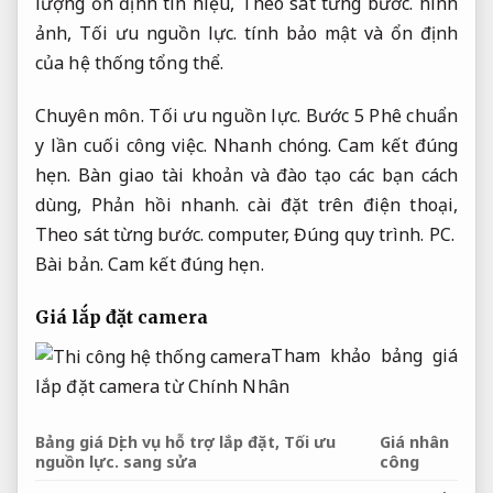
lượng ổn định tín hiệu,
Theo sát từng bước.
hình
ảnh,
Tối ưu nguồn lực.
tính bảo mật và ổn định
của hệ thống tổng thể.
Chuyên môn.
Tối ưu nguồn lực.
Bước 5 Phê chuẩn
y lần cuối công việc.
Nhanh chóng.
Cam kết đúng
hẹn.
Bàn giao tài khoản và đào tạo các bạn cách
dùng,
Phản hồi nhanh.
cài đặt trên điện thoại,
Theo sát từng bước.
computer,
Đúng quy trình.
PC.
Bài bản.
Cam kết đúng hẹn.
Giá lắp đặt camera
Tham khảo bảng giá
lắp đặt camera từ Chính Nhân
Bảng giá Dịch vụ hỗ trợ lắp đặt,
Tối ưu
Giá nhân
nguồn lực.
sang sửa
công