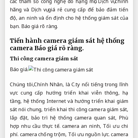
các tham số công nghệ do hạng mục Dịch vụ chính
hãng và Dịch vụ giá rẻ cung cấp để bảo đảm tiến
độ, an ninh và ổn định cho hệ thống giám sát của
bạn.
Báo giá rõ ràng.
Tiến hành camera giám sát hệ thống
camera
Báo giá rõ ràng.
Thi công camera giám sát
Báo giá.
Chúng tôi,Chính Nhân, là C.ty nổi tiếng trong lĩnh
vực cung cấp hướng triển khai viễn thông, hạ
tầng, hệ thống Internet và hướng triển khai giám
sát nói chung, triển khai thi công camera giám sát,
lắp đặt, bảo trì hệ thống camera quan sát,
Phù
hợp nhu cầu thực tế.
camera an ninh,
Tối ưu chi
phí.
camera chống trộm,
Tối ưu nguồn lực.
camera