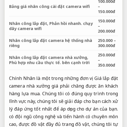
100.000đ
Bảng giá nhân công cài đặt camera wifi
–
150.000đ
150.000đ
Nhân công lắp đặt,
Phản hồi nhanh.
chạy
–
dây camera wifi
200.000đ
Nhân công lắp đặt camera hệ thống nhà
250.000 –
riêng
300.000đ
250.000đ
Nhân công lắp đặt camera nhà xưởng,
–
Phù hợp nhu cầu thực tế.
bên cạnh trời
350.000đ
Chính Nhân là một trong những đơn vị Giá lắp đặt
camera nhà xưởng giá phải chăng được ăn khách
hàng lựa mua. Chúng tôi có đúng quy trình trong
lĩnh vực này, chúng tôi sẽ giải đáp cho bạn cách xử
lý đáp ứng tốt nhất để áp dụng cho dự án của bạn.
có đội ngũ công nghệ và tiến hành có chuyên môn
cao, được đồ vật đầy đủ trang đồ vật, chúng tôi tự