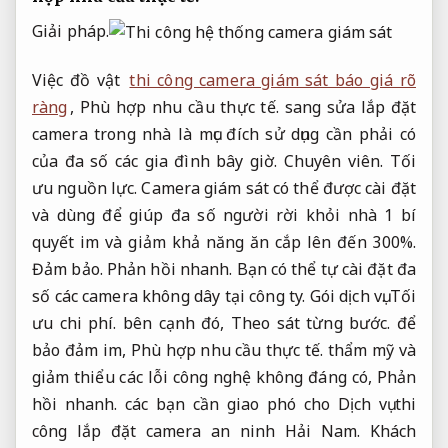
Giải pháp.
Việc đồ vật
thi công camera giám sát báo giá rõ
ràng
,
Phù hợp nhu cầu thực tế.
sang sửa lắp đặt
camera trong nhà là mục đích sử dụng cần phải có
của đa số các gia đình bây giờ.
Chuyên viên.
Tối
ưu nguồn lực.
Camera giám sát có thể được cài đặt
và dùng để giúp đa số người rời khỏi nhà 1 bí
quyết im và giảm khả năng ăn cắp lên đến 300%.
Đảm bảo.
Phản hồi nhanh.
Bạn có thể tự cài đặt đa
số các camera không dây tại công ty.
Gói dịch vụ.
Tối
ưu chi phí.
bên cạnh đó,
Theo sát từng bước.
để
bảo đảm im,
Phù hợp nhu cầu thực tế.
thẩm mỹ và
giảm thiểu các lỗi công nghệ không đáng có,
Phản
hồi nhanh.
các bạn cần giao phó cho Dịch vụ thi
công lắp đặt camera an ninh Hải Nam.
Khách