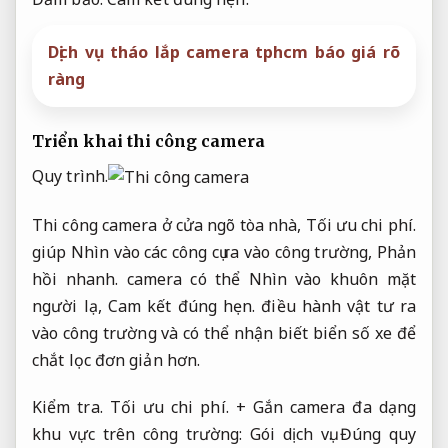
Dịch vụ tháo lắp camera tphcm báo giá rõ
ràng
Triển khai thi công camera
Quy trình.
Thi công camera ở cửa ngõ tòa nhà,
Tối ưu chi phí.
giúp Nhìn vào các công cụ ra vào công trường,
Phản
hồi nhanh.
camera có thể Nhìn vào khuôn mặt
người lạ,
Cam kết đúng hẹn.
điều hành vật tư ra
vào công trường và có thể nhận biết biển số xe để
chắt lọc đơn giản hơn.
Kiểm tra.
Tối ưu chi phí.
+ Gắn camera đa dạng
khu vực trên công trường:
Gói dịch vụ.
Đúng quy