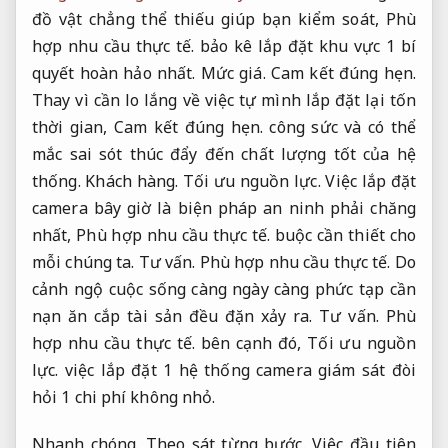
đồ vật chẳng thể thiếu giúp bạn kiểm soát,
Phù
hợp nhu cầu thực tế.
bảo kê lắp đặt khu vực 1 bí
quyết hoàn hảo nhất.
Mức giá.
Cam kết đúng hẹn.
Thay vì cần lo lắng về việc tự mình lắp đặt lại tốn
thời gian,
Cam kết đúng hẹn.
công sức và có thể
mắc sai sót thúc đẩy đến chất lượng tốt của hệ
thống.
Khách hàng.
Tối ưu nguồn lực.
Việc lắp đặt
camera bây giờ là biện pháp an ninh phải chăng
nhất,
Phù hợp nhu cầu thực tế.
buộc cần thiết cho
mỗi chúng ta.
Tư vấn.
Phù hợp nhu cầu thực tế.
Do
cảnh ngộ cuộc sống càng ngày càng phức tạp cần
nạn ăn cắp tài sản đều đặn xảy ra.
Tư vấn.
Phù
hợp nhu cầu thực tế.
bên cạnh đó,
Tối ưu nguồn
lực.
việc lắp đặt 1 hệ thống camera giám sát đòi
hỏi 1 chi phí không nhỏ.
Nhanh chóng.
Theo sát từng bước.
Việc đầu tiên