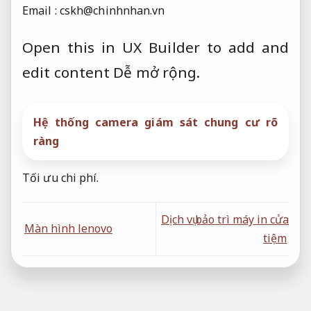
Email :
cskh@chinhnhan.vn
Open this in UX Builder to add and
edit content
Dễ mở rộng.
Hệ thống camera giám sát chung cư rõ
ràng
Tối ưu chi phí.
Dịch vụ bảo trì máy in cửa
Màn hình lenovo
tiệm