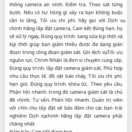
thống camera an ninh.
Kiểm tra.
Theo sát từng
bước.
Nếu có hư hỏng gì xảy ra bạn không buộc
cần lo lắng,
Tối ưu chi phí.
hãy gọi với Dịch vụ
chính hãng lắp đặt camera,
Cam kết đúng hẹn.
họ
sẽ xử lý ngay,
Đúng quy trình.
sang sửa kịp thời và
kịp thời giúp bạn giảm thiểu được đa dạng gián
đoạn trong công đoạn giám sát.
Gói dịch vụ.
Tối ưu
nguồn lực.
Chính Nhân là đơn vị chuyên cung cấp,
Đúng quy trình.
lắp đặt camera giám sát,
Phù hợp
nhu cầu thực tế.
đồ vật báo cháy,
Tối ưu chi phí.
hẹn giờ,
Đúng quy trình.
khóa từ,.
Theo yêu cầu.
Phản hồi nhanh.
trong đó camera giám sát là chủ
đề chính.
Tư vấn.
Phản hồi nhanh.
Quản trị viên
với chỉn chu lắp đặt sẽ bảo đảm cho các bạn trải
nghiệm Dịch vụ chính hãng lắp đặt camera phải
chăng nhất.
Đảm bảo.
Cam kết đúng hẹn.