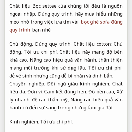
Chất liệu Bọc settee của chúng tôi đều là nguồn
ngoại nhập,
Đúng quy trình.
hãy mua hiểu những
mẹo nhỏ trong việc lựa tìm vải
bọc ghế sofa đúng
quy trình
bạn nhé:
Chủ động.
Đúng quy trình.
Chất liệu cotton:
Chủ
động.
Tối ưu chi phí.
Chất liệu này mang độ bền
khá cao,
Nâng cao hiệu quả vận hành.
thân thiện
mang môi trường khi sử dụng lâu,
Tối ưu chi phí.
dễ vệ sinh nhưng cũng dễ bị nhăn và dính bẩn.
Chuyên nghiệp.
Đội ngũ giàu kinh nghiệm.
Chất
liệu da:
Đơn vị.
Cam kết đúng hẹn.
Độ bền cao,
Xử
lý nhanh.
đề cao thẩm mỹ,
Nâng cao hiệu quả vận
hành.
có đến sự sang trọng nhưng tầm giá đắt.
Kinh nghiệm.
Tối ưu chi phí.