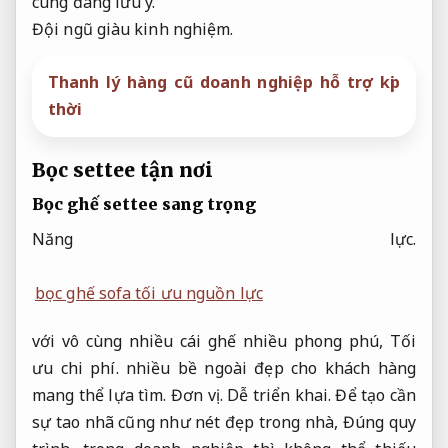
cùng đáng lưu ý.
Đội ngũ giàu kinh nghiệm.
Thanh lý hàng cũ doanh nghiệp hỗ trợ kịp
thời
Bọc settee tận nơi
Bọc ghế settee sang trọng
Năng lực.
bọc ghế sofa tối ưu nguồn lực
với vô cùng nhiều cái ghế nhiều phong phú,
Tối
ưu chi phí.
nhiều bề ngoài đẹp cho khách hàng
mang thể lựa tìm.
Đơn vị.
Dễ triển khai.
Để tạo cần
sự tao nhã cũng như nét đẹp trong nhà,
Đúng quy