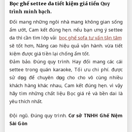
Bọc ghế settee da tiết kiệm giá tiền
Quy
trình minh bạch.
Đối mang những ngôi nhà mang không gian sống
ẩm ướt,
Cam kết đúng hẹn.
nếu bạn ưng ý settee
da thì cần tìm lớp vải
bọc ghế sofa tư vấn tận tâm
sẽ tốt hơn,
Nâng cao hiệu quả vận hành.
vừa tiết
kiệm được giá tiền lại chống ẩm tốt.
Đảm bảo.
Đúng quy trình.
Hay đối mang các cái
settee trong quán karaoke,
Tối ưu chi phí.
được
sử dụng để chuyên dụng cho cho vô cùng nhiều
khách hàng khác nhau,
Cam kết đúng hẹn.
vì vậy
hãy tìm những chất liệu Bọc giá rẻ và bền dai là
yêu thích nhất.
Đội ngũ.
Đúng quy trình.
Cơ sở TNHH Ghế Nệm
Sài Gòn