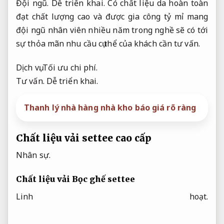
Đội ngũ.
Dễ triển khai.
Có chất liệu da hoàn toàn
đạt chất lượng cao và được gia công tỷ mỉ mang
đội ngũ nhân viên nhiều năm trong nghề sẽ có tới
sự thỏa mãn nhu cầu cụ thể của khách cần tư vấn.
Dịch vụ.
Tối ưu chi phí.
Tư vấn.
Dễ triển khai.
Thanh lý nhà hàng nhà kho báo giá rõ ràng
Chất liệu vải settee cao cấp
Nhân sự.
Chất liệu vải Bọc ghế settee
Linh hoạt.