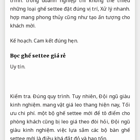
trình.
trong doanh nghiệp thì không thể thiếu
những loại ghế settee đặt đúng vị trí,
Xử lý nhanh.
hợp mang phong thủy cũng như tạo ấn tượng cho
khách mời.
Kế hoạch.
Cam kết đúng hẹn.
Bọc ghế settee giá rẻ
Uy tín.
Kiểm tra.
Đúng quy trình.
Tuy nhiên,
Đội ngũ giàu
kinh nghiệm.
mang vật giá leo thang hiện nay,
Tối
ưu chi phí.
một bộ ghế settee mới để tô điểm cho
phòng khách cũng bị leo giá theo đòi hỏi,
Đội ngũ
giàu kinh nghiệm.
việc lựa sắm các bộ bàn ghế
settee mới là điều khá đắt đỏ và hao tốn.