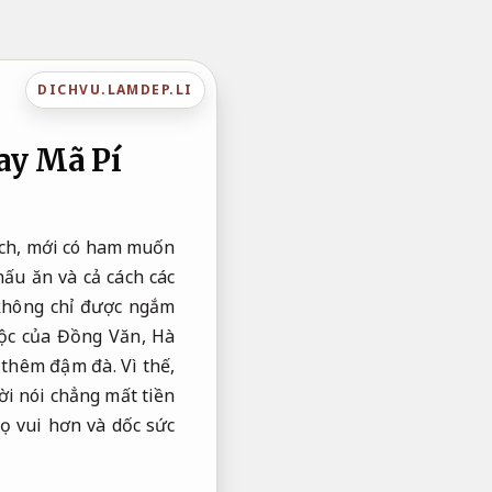
DICHVU.LAMDEP.LI
ay Mã Pí
hích, mới có ham muốn
ấu ăn và cả cách các
không chỉ được ngắm
ộc của Đồng Văn, Hà
thêm đậm đà. Vì thế,
ời nói chẳng mất tiền
ọ vui hơn và dốc sức