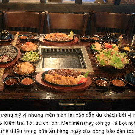
lương mỹ vị nhưng mèn mén lại hấp dẫn du khách bởi vị 
ô.
Kiểm tra.
Tối ưu chi phí.
Mèn mén (hay còn gọi là bột ng
thể thiếu trong bữa ăn hàng ngày của đồng bào dân tộc