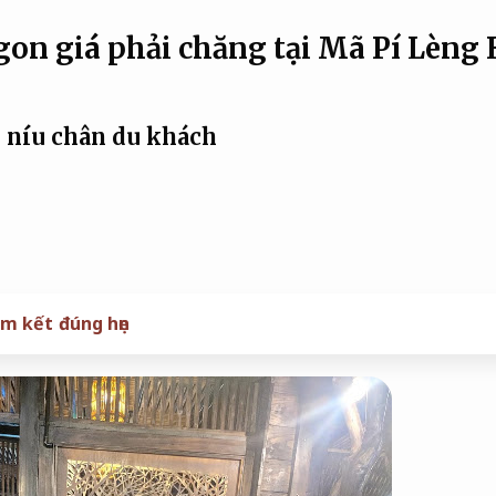
on giá phải chăng tại Mã Pí Lèng
 níu chân du khách
m kết đúng hẹn