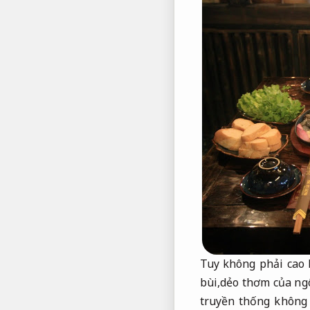
Tuy không phải cao 
bùi,dẻo thơm của ng
truyền thống không 