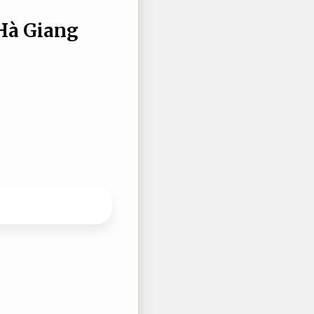
 Hà Giang