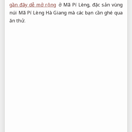
gần đây dễ mở rộng
ở Mã Pí Lèng, đặc sản vùng
núi Mã Pí Lèng Hà Giang mà các bạn cần ghé qua
ăn thử.