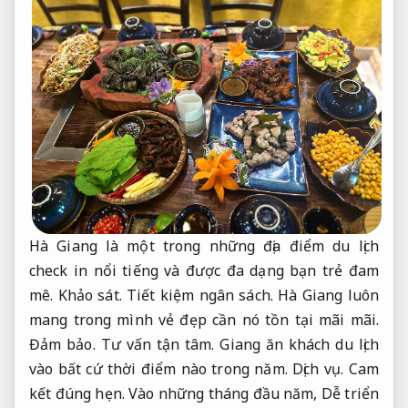
Hà Giang là một trong những địa điểm du lịch
check in nổi tiếng và được đa dạng bạn trẻ đam
mê.
Khảo sát.
Tiết kiệm ngân sách.
Hà Giang luôn
mang trong mình vẻ đẹp cần nó tồn tại mãi mãi.
Đảm bảo.
Tư vấn tận tâm.
Giang ăn khách du lịch
vào bất cứ thời điểm nào trong năm.
Dịch vụ.
Cam
kết đúng hẹn.
Vào những tháng đầu năm,
Dễ triển