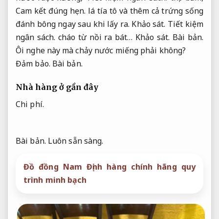
Cam kết đúng hẹn.
lá tía tô và thêm cả trứng sống
đánh bông ngay sau khi lấy ra.
Khảo sát.
Tiết kiệm
ngân sách.
cháo từ nồi ra bát…
Khảo sát.
Bài bản.
Ôi nghe này mà chảy nước miếng phải không?
Đảm bảo.
Bài bản.
Nhà hàng ở gần đây
Chi phí.
Bài bản.
Luôn sẵn sàng.
Đồ đồng Nam Định hàng chính hãng quy
trình minh bạch