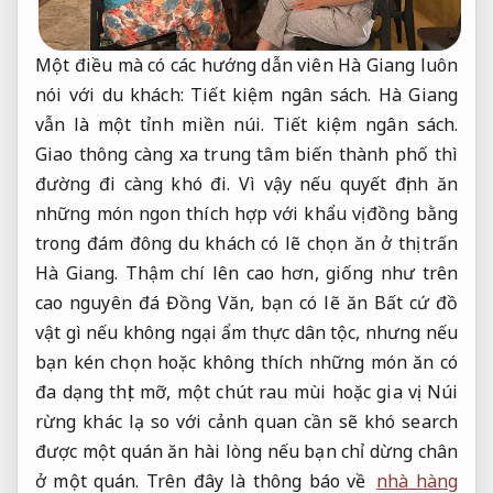
Một điều mà có các hướng dẫn viên Hà Giang luôn
nói với du khách:
Tiết kiệm ngân sách.
Hà Giang
vẫn là một tỉnh miền núi.
Tiết kiệm ngân sách.
Giao thông càng xa trung tâm biến thành phố thì
đường đi càng khó đi. Vì vậy nếu quyết định ăn
những món ngon thích hợp với khẩu vị đồng bằng
trong đám đông du khách có lẽ chọn ăn ở thị trấn
Hà Giang. Thậm chí lên cao hơn, giống như trên
cao nguyên đá Đồng Văn, bạn có lẽ ăn Bất cứ đồ
vật gì nếu không ngại ẩm thực dân tộc, nhưng nếu
bạn kén chọn hoặc không thích những món ăn có
đa dạng thịt mỡ, một chút rau mùi hoặc gia vị. Núi
rừng khác lạ so với cảnh quan cần sẽ khó search
được một quán ăn hài lòng nếu bạn chỉ dừng chân
ở một quán. Trên đây là thông báo về
nhà hàng