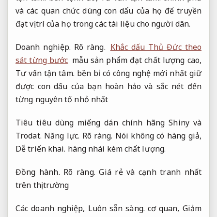
và các quan chức dùng con dấu của họ để truyền
đạt vị trí của họ trong các tài liệu cho người dân.
Doanh nghiệp.
Rõ ràng.
Khắc dấu Thủ Đức theo
sát từng bước
mẫu sản phẩm đạt chất lượng cao,
Tư vấn tận tâm.
bền bỉ có công nghệ mới nhất giữ
được con dấu của bạn hoàn hảo và sắc nét đến
từng nguyên tố nhỏ nhất
Tiêu tiêu dùng miếng dán chính hãng Shiny và
Trodat.
Năng lực.
Rõ ràng.
Nói không có hàng giả,
Dễ triển khai.
hàng nhái kém chất lượng.
Đồng hành.
Rõ ràng.
Giá rẻ và cạnh tranh nhất
trên thị trường
Các doanh nghiệp,
Luôn sẵn sàng.
cơ quan,
Giảm