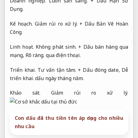
Doanh nghiệp.
Luôn sẵn sàng.
+ Dấu Hạn Sử
Dụng.
Kế hoạch.
Giảm rủi ro xử lý.
+ Dấu Bản Vẽ Hoàn
Công.
Linh hoạt.
Không phát sinh.
+ Dấu bán hàng qua
mạng,
Rõ ràng.
qua điện thoại.
Triển khai.
Tư vấn tận tâm.
+ Dấu đóng date,
Dễ
triển khai.
dấu ngày tháng năm.
Khảo sát.
Giảm rủi ro xử lý.
Con dấu đã thu tiền tên áp dụng cho nhiều
nhu cầu