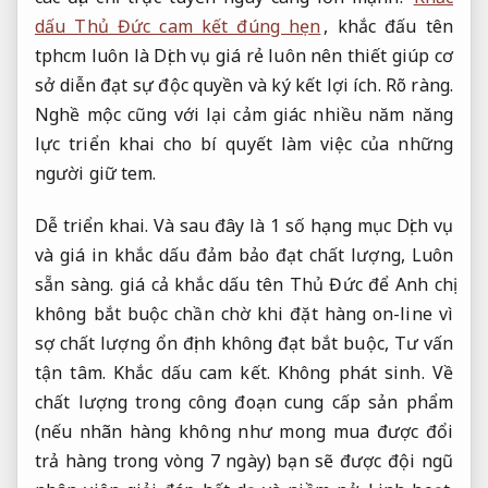
dấu Thủ Đức cam kết đúng hẹn
, khắc đấu tên
tphcm luôn là Dịch vụ giá rẻ luôn nên thiết giúp cơ
sở diễn đạt sự độc quyền và ký kết lợi ích.
Rõ ràng.
Nghề mộc cũng với lại cảm giác nhiều năm năng
lực triển khai cho bí quyết làm việc của những
người giữ tem.
Dễ triển khai.
Và sau đây là 1 số hạng mục Dịch vụ
và giá in khắc dấu đảm bảo đạt chất lượng,
Luôn
sẵn sàng.
giá cả khắc dấu tên Thủ Đức để Anh chị
không bắt buộc chần chờ khi đặt hàng on-line vì
sợ chất lượng ổn định không đạt bắt buộc,
Tư vấn
tận tâm.
Khắc dấu cam kết.
Không phát sinh.
Về
chất lượng trong công đoạn cung cấp sản phẩm
(nếu nhãn hàng không như mong mua được đổi
trả hàng trong vòng 7 ngày) bạn sẽ được đội ngũ