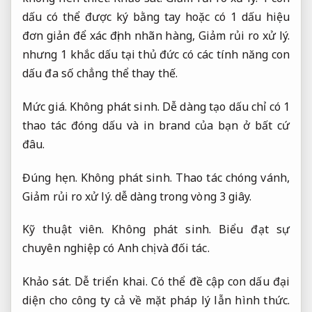
dấu có thể được ký bằng tay hoặc có 1 dấu hiệu
đơn giản để xác định nhãn hàng,
Giảm rủi ro xử lý.
nhưng 1 khắc dấu tại thủ đức có các tính năng con
dấu đa số chẳng thể thay thế.
Mức giá.
Không phát sinh.
Dễ dàng tạo dấu chỉ có 1
thao tác đóng dấu và in brand của bạn ở bất cứ
đâu.
Đúng hẹn.
Không phát sinh.
Thao tác chóng vánh,
Giảm rủi ro xử lý.
dễ dàng trong vòng 3 giây.
Kỹ thuật viên.
Không phát sinh.
Biểu đạt sự
chuyên nghiệp có Anh chị và đối tác.
Khảo sát.
Dễ triển khai.
Có thể đề cập con dấu đại
diện cho công ty cả về mặt pháp lý lẫn hình thức.