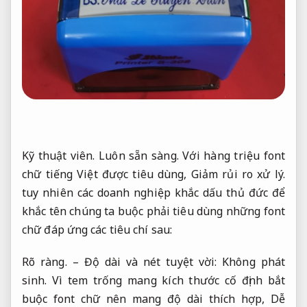
Kỹ thuật viên.
Luôn sẵn sàng.
Với hàng triệu font
chữ tiếng Việt được tiêu dùng,
Giảm rủi ro xử lý.
tuy nhiên các doanh nghiệp khắc dấu thủ đức để
khắc tên chúng ta buộc phải tiêu dùng những font
chữ đáp ứng các tiêu chí sau:
Rõ ràng.
– Độ dài và nét tuyệt vời:
Không phát
sinh.
Vì tem trống mang kích thước cố định bắt
buộc font chữ nên mang độ dài thích hợp,
Dễ