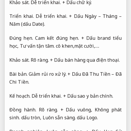
Khảo sát.
Dễ triển khai.
+ Dấu chữ ký.
Triển khai.
Dễ triển khai.
+ Dấu Ngày – Tháng –
Năm (dấu Date).
Đúng hẹn.
Cam kết đúng hẹn.
+ Dấu brand tiểu
học,
Tư vấn tận tâm.
cô khen,mặt cười,….
Khảo sát.
Rõ ràng.
+ Dấu bán hàng qua điện thoại.
Bài bản.
Giảm rủi ro xử lý.
+ Dấu Đã Thu Tiền – Đã
Chi Tiền.
Kế hoạch.
Dễ triển khai.
+ Dấu sao y bản chính.
Đồng hành.
Rõ ràng.
+ Dấu vuông,
Không phát
sinh.
dấu tròn,
Luôn sẵn sàng.
dấu Logo.