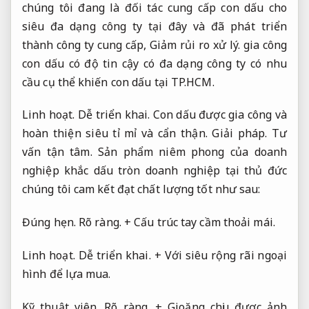
chúng tôi đang là đối tác cung cấp con dấu cho
siêu đa dạng công ty tại đây và đã phát triển
thành công ty cung cấp,
Giảm rủi ro xử lý.
gia công
con dấu có độ tin cậy có đa dạng công ty có nhu
cầu cụ thể khiến con dấu tại TP.HCM.
Linh hoạt.
Dễ triển khai.
Con dấu được gia công và
hoàn thiện siêu tỉ mỉ và cẩn thận.
Giải pháp.
Tư
vấn tận tâm.
Sản phẩm niêm phong của doanh
nghiệp khắc dấu tròn doanh nghiệp tại thủ đức
chúng tôi cam kết đạt chất lượng tốt như sau:
Đúng hẹn.
Rõ ràng.
+ Cấu trúc tay cầm thoải mái.
Linh hoạt.
Dễ triển khai.
+ Với siêu rộng rãi ngoại
hình để lựa mua.
Kỹ thuật viên.
Rõ ràng.
+ Gioăng chịu được ảnh