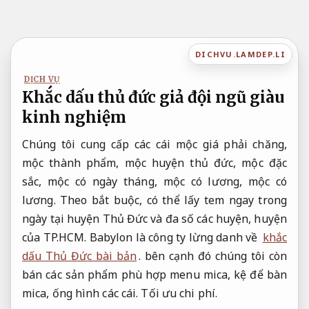
Bỏ
qua
nội
DICHVU.LAMDEP.LI
dung
DỊCH VỤ
Khắc dấu thủ đức giả đội ngũ giàu
kinh nghiệm
Chúng tôi cung cấp các cái mộc giá phải chăng,
mộc thành phẩm, mộc huyện thủ đức, mộc đặc
sắc, mộc có ngày tháng, mộc có lương, mộc có
lương. Theo bắt buộc, có thể lấy tem ngay trong
ngày tại huyện Thủ Đức và đa số các huyện, huyện
của TP.HCM. Babylon là công ty lừng danh về
khắc
dấu Thủ Đức bài bản
. bên cạnh đó chúng tôi còn
bán các sản phẩm phù hợp menu mica, kệ để bàn
mica, ống hình các cái.
Tối ưu chi phí.