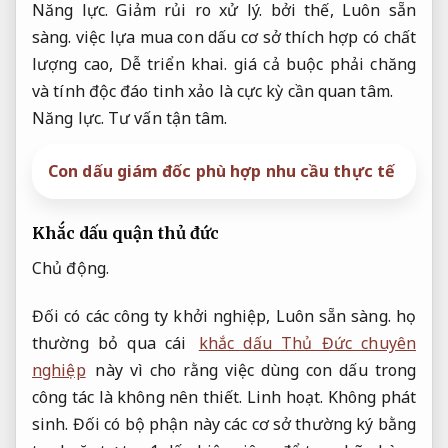
Năng lực.
Giảm rủi ro xử lý.
bởi thế,
Luôn sẵn
sàng.
việc lựa mua con dấu cơ sở thích hợp có chất
lượng cao,
Dễ triển khai.
giá cả buộc phải chăng
và tính độc đáo tinh xảo là cực kỳ cần quan tâm.
Năng lực.
Tư vấn tận tâm.
Con dấu giám đốc phù hợp nhu cầu thực tế
Khắc dấu quận thủ đức
Chủ động.
Đối có các công ty khởi nghiệp,
Luôn sẵn sàng.
họ
thường bỏ qua cái
khắc dấu Thủ Đức chuyên
nghiệp
này vì cho rằng việc dùng con dấu trong
công tác là không nên thiết.
Linh hoạt.
Không phát
sinh.
Đối có bộ phận này các cơ sở thường ký bằng