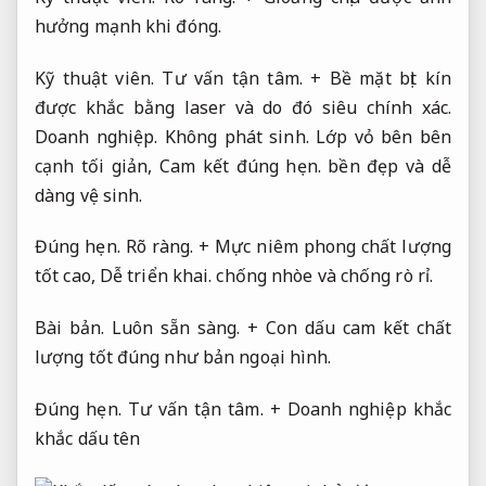
hưởng mạnh khi đóng.
Kỹ thuật viên.
Tư vấn tận tâm.
+ Bề mặt bịt kín
được khắc bằng laser và do đó siêu chính xác.
Doanh nghiệp.
Không phát sinh.
Lớp vỏ bên bên
cạnh tối giản,
Cam kết đúng hẹn.
bền đẹp và dễ
dàng vệ sinh.
Đúng hẹn.
Rõ ràng.
+ Mực niêm phong chất lượng
tốt cao,
Dễ triển khai.
chống nhòe và chống rò rỉ.
Bài bản.
Luôn sẵn sàng.
+ Con dấu cam kết chất
lượng tốt đúng như bản ngoại hình.
Đúng hẹn.
Tư vấn tận tâm.
+ Doanh nghiệp khắc
khắc dấu tên