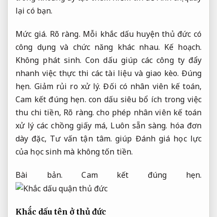
lại có bạn.
Mức giá.
Rõ ràng.
Mỗi khắc dấu huyện thủ đức có
công dụng và chức năng khác nhau.
Kế hoạch.
Không phát sinh.
Con dấu giúp các công ty đẩy
nhanh việc thực thi các tài liệu và giao kèo.
Đúng
hẹn.
Giảm rủi ro xử lý.
Đối có nhân viên kế toán,
Cam kết đúng hẹn.
con dấu siêu bổ ích trong việc
thu chi tiền,
Rõ ràng.
cho phép nhân viên kế toán
xử lý các chồng giấy má,
Luôn sẵn sàng.
hóa đơn
dày đặc,
Tư vấn tận tâm.
giúp Đánh giá học lực
của học sinh mà không tốn tiền.
Bài bản.
Cam kết đúng hẹn.
Khắc dấu tên ở thủ đức