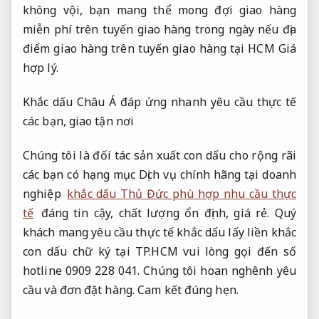
không vội, bạn mang thể mong đợi giao hàng
miễn phí trên tuyến giao hàng trong ngày nếu địa
điểm giao hàng trên tuyến giao hàng tại HCM
Giá
hợp lý.
Khắc dấu Châu Á đáp ứng nhanh yêu cầu thực tế
các bạn, giao tận nơi
Chúng tôi là đối tác sản xuất con dấu cho rộng rãi
các bạn có hạng mục Dịch vụ chính hãng tại doanh
nghiệp
khắc dấu Thủ Đức phù hợp nhu cầu thực
tế
đáng tin cậy, chất lượng ổn định, giá rẻ. Quý
khách mang yêu cầu thực tế khắc dấu lấy liền khắc
con dấu chữ ký tại TP.HCM vui lòng gọi đến số
hotline 0909 228 041. Chúng tôi hoan nghênh yêu
cầu và đơn đặt hàng.
Cam kết đúng hẹn.