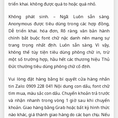
triển khai.
không được quá to hoặc quá nhỏ.
Không phát sinh.
– Ngã:
Luôn sẵn sàng.
Anonymous được tiêu dùng trong các hợp đồng,
Dễ triển khai.
hóa đơn,
Rõ ràng.
văn bản hành
chính bắt buộc font chữ nặc danh nên mang sự
trang trọng nhất định.
Luôn sẵn sàng.
Vì vậy,
không thể tùy tiện tiêu dùng phông chữ in, trừ
một số trường hợp, hầu hết các thương hiệu Thủ
Đức thường tiêu dùng phông chữ cố định.
Vui lòng đặt hàng bằng bí quyết cửa hàng nhắn
tin Zalo: 0909 228 041 Nội dung con dấu, font chữ
tìm mua, màu sắc con dấu. Chuyển khoản trả trước
và nhận nhanh trong vòng 1 giờ sau khi chuyển
khoản. Giao hàng bằng Grab hoặc bất kỳ hình thức
nào khác, giá thành giao hàng do các bạn chịu. Nếu