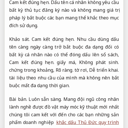
Cam kết đúng hẹn.
Dấu tên cá nhân không yêu cầu
bất kỳ thủ tục đăng ký nào và không mang giá trị
pháp lý bắt buộc các bạn mang thể khắc theo mục
đích sử dụng.
Khảo sát.
Cam kết đúng hẹn.
Nhu cầu dùng dấu
tên càng ngày càng trở bắt buộc đa dạng đối có
bất kỳ cá nhân nào có thể đóng dấu lên sổ sách,
Cam kết đúng hẹn.
giấy má,
Không phát sinh.
chứng trong khoảng,
Rõ ràng.
tờ rơi,
Dễ triển khai.
tài liệu theo nhu cầu của mình mà không nên bắt
buộc mất đa dạng thời gian.
Bài bản.
Luôn sẵn sàng.
Mang đội ngũ công nhân
lành nghề được đồ vật máy móc kỹ thuật mới nhất
chúng tôi cam kết với đến cho các bạn những sản
phẩm doanh nghiệp
khắc dấu Thủ Đức quy trình