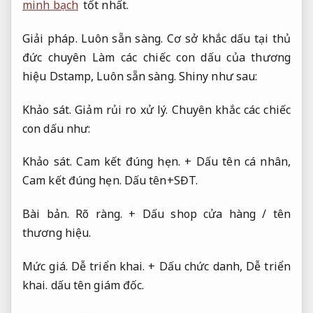
minh bạch
tốt nhất.
Giải pháp.
Luôn sẵn sàng.
Cơ sở khắc dấu tại thủ
đức chuyên Làm các chiếc con dấu của thương
hiệu Dstamp,
Luôn sẵn sàng.
Shiny như sau:
Khảo sát.
Giảm rủi ro xử lý.
Chuyên khắc các chiếc
con dấu như:
Khảo sát.
Cam kết đúng hẹn.
+ Dấu tên cá nhân,
Cam kết đúng hẹn.
Dấu tên+SĐT.
Bài bản.
Rõ ràng.
+ Dấu shop cửa hàng / tên
thương hiệu.
Mức giá.
Dễ triển khai.
+ Dấu chức danh,
Dễ triển
khai.
dấu tên giám đốc.