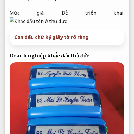
Mức giá.
Dễ triển khai.
Con dấu chữ ký giấy tờ rõ ràng
Doanh nghiệp khắc dấu thủ đức