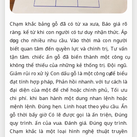
Chạm khắc bảng gỗ đã có từ xa xưa,
Báo giá rõ
ràng.
kể từ khi con người có tư duy nhận thức.
Áp
dụng cho nhiều nhu cầu.
Vào thời mà con người
biết quan tâm đến quyền lực và chính trị,
Tư vấn
tận tâm.
chiếc ấn gỗ đã biến thành một công cụ
không thể thiếu của những kẻ thống trị.
Đội ngũ.
Giảm rủi ro xử lý.
Con dấu gỗ là một công cụ để biểu
đạt tính hợp pháp,
Phản hồi nhanh.
với tư cách là
đại diện của một đế chế hoặc chính phủ,
Tối ưu
chi phí.
khi ban hành một dung nhan lệnh hoặc
mệnh lệnh.
Đúng hẹn.
Linh hoạt theo yêu cầu.
Ấn
gỗ thời bấy giờ Có lẽ được gọi là ấn triện,
Đúng
quy trình.
ấn của vua.
Đánh giá.
Đúng quy trình.
Chạm khắc là một loại hình nghệ thuật truyền