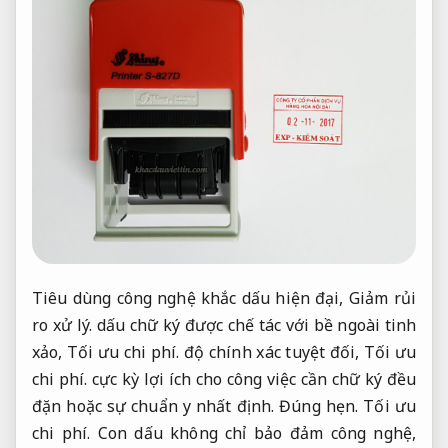
Tiêu dùng công nghệ khắc dấu hiện đại,
Giảm rủi
ro xử lý.
dấu chữ ký được chế tác với bề ngoài tinh
xảo,
Tối ưu chi phí.
độ chính xác tuyệt đối,
Tối ưu
chi phí.
cực kỳ lợi ích cho công việc cần chữ ký đều
đặn hoặc sự chuẩn y nhất định.
Đúng hẹn.
Tối ưu
chi phí.
Con dấu không chỉ bảo đảm công nghệ,