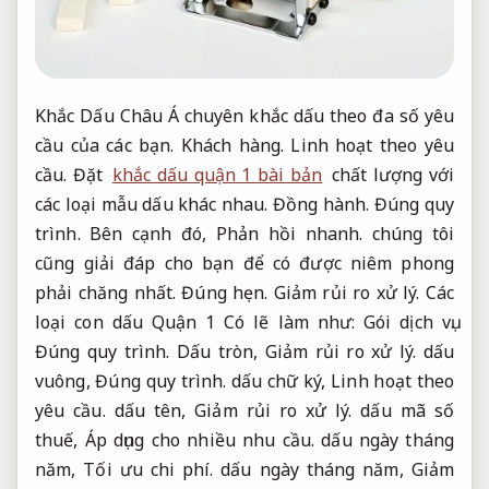
Khắc Dấu Châu Á chuyên khắc dấu theo đa số yêu
cầu của các bạn.
Khách hàng.
Linh hoạt theo yêu
cầu.
Đặt
khắc dấu quận 1 bài bản
chất lượng với
các loại mẫu dấu khác nhau.
Đồng hành.
Đúng quy
trình.
Bên cạnh đó,
Phản hồi nhanh.
chúng tôi
cũng giải đáp cho bạn để có được niêm phong
phải chăng nhất.
Đúng hẹn.
Giảm rủi ro xử lý.
Các
loại con dấu Quận 1 Có lẽ làm như:
Gói dịch vụ.
Đúng quy trình.
Dấu tròn,
Giảm rủi ro xử lý.
dấu
vuông,
Đúng quy trình.
dấu chữ ký,
Linh hoạt theo
yêu cầu.
dấu tên,
Giảm rủi ro xử lý.
dấu mã số
thuế,
Áp dụng cho nhiều nhu cầu.
dấu ngày tháng
năm,
Tối ưu chi phí.
dấu ngày tháng năm,
Giảm