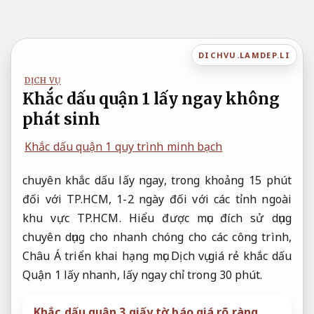
Bỏ
qua
nội
DICHVU.LAMDEP.LI
dung
DỊCH VỤ
Khắc dấu quận 1 lấy ngay không
phát sinh
Khắc dấu quận 1 quy trình minh bạch
chuyên khắc dấu lấy ngay, trong khoảng 15 phút
đối với TP.HCM, 1-2 ngày đối với các tỉnh ngoài
khu vực TP.HCM. Hiểu được mục đích sử dụng
chuyên dụng cho nhanh chóng cho các công trình,
Châu Á triển khai hạng mục Dịch vụ giá rẻ khắc dấu
Quận 1 lấy nhanh, lấy ngay chỉ trong 30 phút.
Khắc dấu quận 3 giấy tờ báo giá rõ ràng