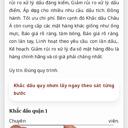
rủi ro xử lý.
dấu đăng kiểm,
Giảm rủi ro xử lý.
dấu
điểm,
Áp dụng cho nhiều nhu cầu.
dấu tích.
Đồng
hành.
Tối ưu chi phí.
Bên cạnh đó Khắc dấu Châu
Á còn cung cấp các mặt hàng khác giống như ống
mực,
Báo giá rõ ràng.
tăm bông,
Báo giá rõ ràng.
con lăn tay,
Linh hoạt theo yêu cầu.
con lăn dấu,..
Kế hoạch.
Giảm rủi ro xử lý.
đa số mặt hàng đều là
hàng chính hãng và có giá phải chăng nhất.
Uy tín.
Đúng quy trình.
Khắc dấu quy nhơn lấy ngay theo sát từng
bước
Khắc dấu quận 1
Chuyên viên.