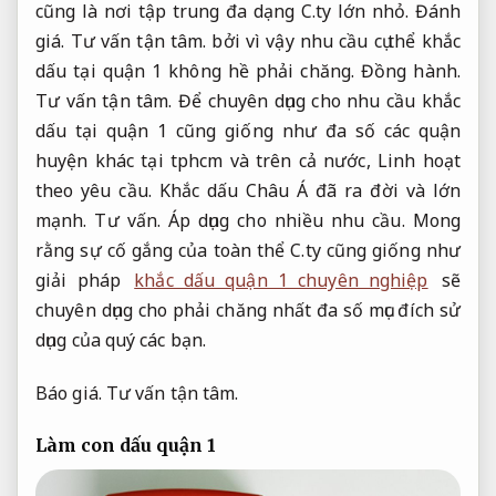
cũng là nơi tập trung đa dạng C.ty lớn nhỏ.
Đánh
giá.
Tư vấn tận tâm.
bởi vì vậy nhu cầu cụ thể khắc
dấu tại quận 1 không hề phải chăng.
Đồng hành.
Tư vấn tận tâm.
Để chuyên dụng cho nhu cầu khắc
dấu tại quận 1 cũng giống như đa số các quận
huyện khác tại tphcm và trên cả nước,
Linh hoạt
theo yêu cầu.
Khắc dấu Châu Á đã ra đời và lớn
mạnh.
Tư vấn.
Áp dụng cho nhiều nhu cầu.
Mong
rằng sự cố gắng của toàn thể C.ty cũng giống như
giải pháp
khắc dấu quận 1 chuyên nghiệp
sẽ
chuyên dụng cho phải chăng nhất đa số mục đích sử
dụng của quý các bạn.
Báo giá.
Tư vấn tận tâm.
Làm con dấu quận 1