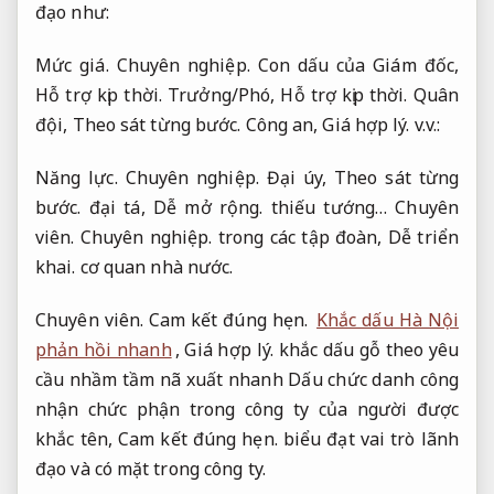
đạo như:
Mức giá.
Chuyên nghiệp.
Con dấu của Giám đốc,
Hỗ trợ kịp thời.
Trưởng/Phó,
Hỗ trợ kịp thời.
Quân
đội,
Theo sát từng bước.
Công an,
Giá hợp lý.
v.v.:
Năng lực.
Chuyên nghiệp.
Đại úy,
Theo sát từng
bước.
đại tá,
Dễ mở rộng.
thiếu tướng…
Chuyên
viên.
Chuyên nghiệp.
trong các tập đoàn,
Dễ triển
khai.
cơ quan nhà nước.
Chuyên viên.
Cam kết đúng hẹn.
Khắc dấu Hà Nội
phản hồi nhanh
,
Giá hợp lý.
khắc dấu gỗ theo yêu
cầu nhầm tầm nã xuất nhanh Dấu chức danh công
nhận chức phận trong công ty của người được
khắc tên,
Cam kết đúng hẹn.
biểu đạt vai trò lãnh
đạo và có mặt trong công ty.