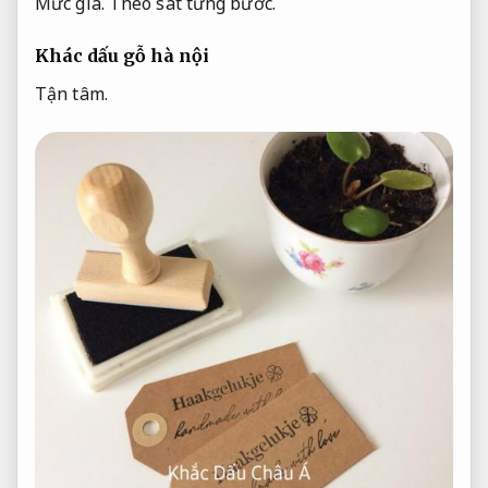
Mức giá.
Theo sát từng bước.
Khác dấu gỗ hà nội
Tận tâm.