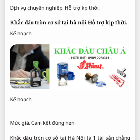
Dịch vụ chuyên nghiệp.
Hỗ trợ kịp thời.
Khắc dấu tròn cơ sở tại hà nội
Hỗ trợ kịp thời.
Kế hoạch.
Kế hoạch.
Mức giá.
Cam kết đúng hẹn.
Khắc dấu tròn cơ sở tại Hà Nội là 1 tài sản chẳng