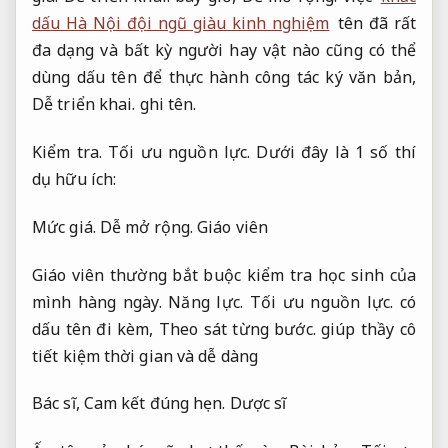
dấu Hà Nội đội ngũ giàu kinh nghiệm
tên đã rất
đa dạng và bất kỳ người hay vật nào cũng có thể
dùng dấu tên để thực hành công tác ký văn bản,
Dễ triển khai.
ghi tên.
Kiểm tra.
Tối ưu nguồn lực.
Dưới đây là 1 số thí
dụ hữu ích:
Mức giá.
Dễ mở rộng.
Giáo viên
Giáo viên thường bắt buộc kiểm tra học sinh của
mình hàng ngày.
Năng lực.
Tối ưu nguồn lực.
có
dấu tên đi kèm,
Theo sát từng bước.
giúp thầy cô
tiết kiệm thời gian và dễ dàng
Bác sĩ,
Cam kết đúng hẹn.
Dược sĩ