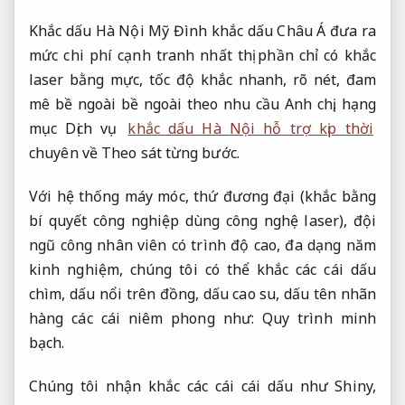
Khắc dấu Hà Nội Mỹ Đình khắc dấu Châu Á đưa ra
mức chi phí cạnh tranh nhất thị phần chỉ có khắc
laser bằng mực, tốc độ khắc nhanh, rõ nét, đam
mê bề ngoài bề ngoài theo nhu cầu Anh chị, hạng
mục Dịch vụ
khắc dấu Hà Nội hỗ trợ kịp thời
chuyên về
Theo sát từng bước.
Với hệ thống máy móc, thứ đương đại (khắc bằng
bí quyết công nghiệp dùng công nghệ laser), đội
ngũ công nhân viên có trình độ cao, đa dạng năm
kinh nghiệm, chúng tôi có thể khắc các cái dấu
chìm, dấu nổi trên đồng, dấu cao su, dấu tên nhãn
hàng các cái niêm phong như:
Quy trình minh
bạch.
Chúng tôi nhận khắc các cái cái dấu như Shiny,