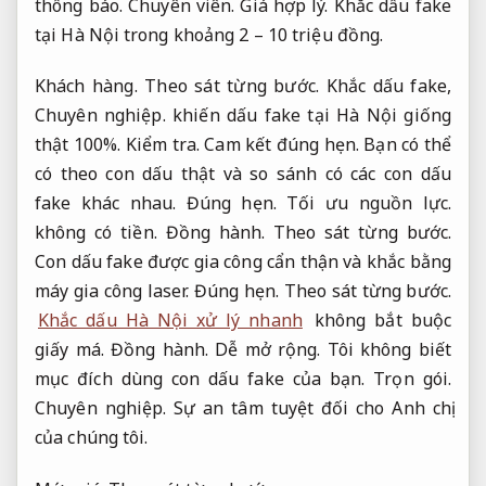
thông báo.
Chuyên viên.
Giá hợp lý.
Khắc dấu fake
tại Hà Nội trong khoảng 2 – 10 triệu đồng.
Khách hàng.
Theo sát từng bước.
Khắc dấu fake,
Chuyên nghiệp.
khiến dấu fake tại Hà Nội giống
thật 100%.
Kiểm tra.
Cam kết đúng hẹn.
Bạn có thể
có theo con dấu thật và so sánh có các con dấu
fake khác nhau.
Đúng hẹn.
Tối ưu nguồn lực.
không có tiền.
Đồng hành.
Theo sát từng bước.
Con dấu fake được gia công cẩn thận và khắc bằng
máy gia công laser.
Đúng hẹn.
Theo sát từng bước.
Khắc dấu Hà Nội xử lý nhanh
không bắt buộc
giấy má.
Đồng hành.
Dễ mở rộng.
Tôi không biết
mục đích dùng con dấu fake của bạn.
Trọn gói.
Chuyên nghiệp.
Sự an tâm tuyệt đối cho Anh chị
của chúng tôi.