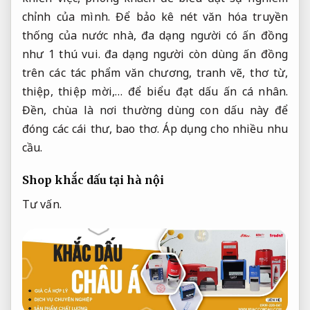
chỉnh của mình. Để bảo kê nét văn hóa truyền
thống của nước nhà, đa dạng người có ấn đồng
như 1 thú vui. đa dạng người còn dùng ấn đồng
trên các tác phẩm văn chương, tranh vẽ, thơ từ,
thiệp, thiệp mời,… để biểu đạt dấu ấn cá nhân.
Đền, chùa là nơi thường dùng con dấu này để
đóng các cái thư, bao thơ.
Áp dụng cho nhiều nhu
cầu.
Shop khắc dấu tại hà nội
Tư vấn.