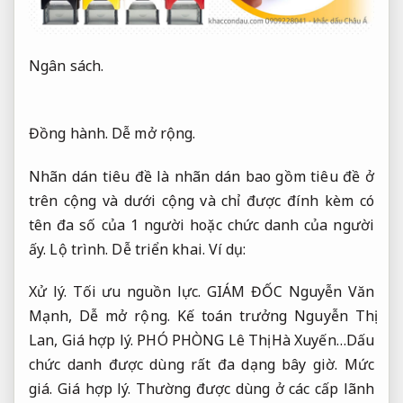
Ngân sách.
Đồng hành.
Dễ mở rộng.
Nhãn dán tiêu đề là nhãn dán bao gồm tiêu đề ở
trên cộng và dưới cộng và chỉ được đính kèm có
tên đa số của 1 người hoặc chức danh của người
ấy.
Lộ trình.
Dễ triển khai.
Ví dụ:
Xử lý.
Tối ưu nguồn lực.
GIÁM ĐỐC Nguyễn Văn
Mạnh,
Dễ mở rộng.
Kế toán trưởng Nguyễn Thị
Lan,
Giá hợp lý.
PHÓ PHÒNG Lê Thị Hà Xuyến…Dấu
chức danh được dùng rất đa dạng bây giờ.
Mức
giá.
Giá hợp lý.
Thường được dùng ở các cấp lãnh