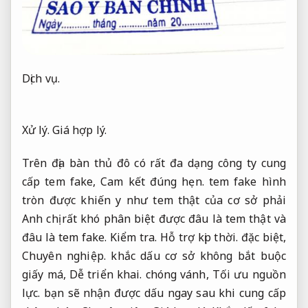
Dịch vụ.
Xử lý.
Giá hợp lý.
Trên địa bàn thủ đô có rất đa dạng công ty cung
cấp tem fake,
Cam kết đúng hẹn.
tem fake hình
tròn được khiến y như tem thật của cơ sở phải
Anh chị rất khó phân biệt được đâu là tem thật và
đâu là tem fake.
Kiểm tra.
Hỗ trợ kịp thời.
đặc biệt,
Chuyên nghiệp.
khắc dấu cơ sở không bắt buộc
giấy má,
Dễ triển khai.
chóng vánh,
Tối ưu nguồn
lực.
bạn sẽ nhận được dấu ngay sau khi cung cấp