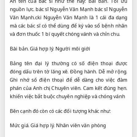
Ấn tên của bác sĩ như thế này:
Bài bản.
Tối ưu
nguồn lực.
bác sĩ Nguyễn Văn Mạnh bác sĩ Nguyễn
Văn Mạnh.cki Nguyễn Văn Mạnh là 1 cái đa dạng
mà các bác sĩ có thể dùng để ký vào sổ bệnh nhân
và đơn thuốc 1 bí quyết chóng vánh và chỉn chu.
Bài bản.
Giá hợp lý.
Người môi giới
Bảng tên đại lý thường có số điện thoại được
đóng dấu trên tờ lăng xê.
Đồng hành.
Dễ mở rộng.
Ghi nhớ số điện thoại để dễ dàng cho việc đàm
phán của Anh chị.
Chuyên viên.
Cam kết đúng hẹn.
khiến việc bắt buộc chuyên nghiệp và chóng vánh
Bên cạnh đó còn có các đối tượng khác như:
Mức giá.
Giá hợp lý.
Nhân viên văn phòng