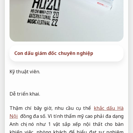
Con dấu giám đốc chuyên nghiệp
Kỹ thuật viên.
Dễ triển khai.
Thậm chí bây giờ, nhu cầu cụ thể
khắc dấu Hà
Nội
đồng đa số. Vì tính thẩm mỹ cao phải đa dạng
Anh chị nó như 1 vật sắp xếp nội thất cho bàn
khiến việc, phòng khách để biểu đạt sự nghiêm