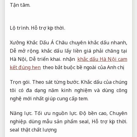
Tận tâm.
Lộ trình.
Hỗ trợ kịp thời.
Xưởng Khắc Dấu Á Châu chuyên khắc dấu nhanh,
Dễ mở rộng.
khắc dấu lấy liền giá phải chăng tại
Hà Nội,
Dễ triển khai.
nhận
khắc dấu Hà Nội cam
kết đúng hẹn
theo bắt buộc bề ngoài của Anh chị.
Trọn gói.
Theo sát từng bước.
Khắc dấu của chúng
tôi có đa dạng năm kinh nghiệm và dùng công
nghệ mới nhất giúp cung cấp tem.
Năng lực.
Tối ưu nguồn lực.
Độ bền cao,
Chuyên
nghiệp.
dùng mẫu sản phẩm seal,
Hỗ trợ kịp thời.
seal thật chất lượng