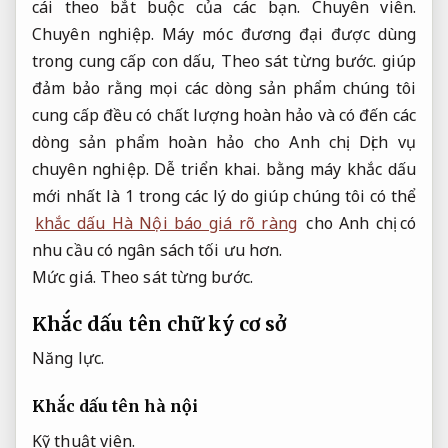
cái theo bắt buộc của các bạn.
Chuyên viên.
Chuyên nghiệp.
Máy móc đương đại được dùng
trong cung cấp con dấu,
Theo sát từng bước.
giúp
đảm bảo rằng mọi các dòng sản phẩm chúng tôi
cung cấp đều có chất lượng hoàn hảo và có đến các
dòng sản phẩm hoàn hảo cho Anh chị.
Dịch vụ
chuyên nghiệp.
Dễ triển khai.
bằng máy khắc dấu
mới nhất là 1 trong các lý do giúp chúng tôi có thể
khắc dấu Hà Nội báo giá rõ ràng
cho Anh chị có
nhu cầu có ngân sách tối ưu hơn.
Mức giá.
Theo sát từng bước.
Khắc dấu tên chữ ký cơ sở
Năng lực.
Khắc dấu tên hà nội
Kỹ thuật viên.