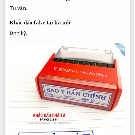
Tư vấn.
Khắc dấu fake tại hà nội
Định kỳ.