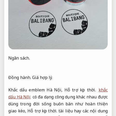
Ngân sách.
Đồng hành.
Giá hợp lý.
Khắc dấu emblem Hà Nội,
Hỗ trợ kịp thời.
khắc
dấu Hà Nội
có đa dạng công dụng khác nhau được
dùng trong đời sống buôn bán như hoàn thiện
giao kèo,
Hỗ trợ kịp thời.
tài liệu hay các nội dung