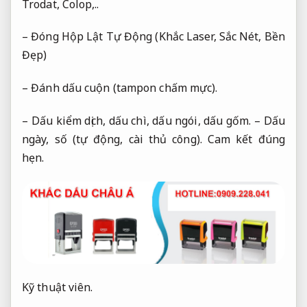
Trodat, Colop,..
– Đóng Hộp Lật Tự Động (Khắc Laser, Sắc Nét, Bền
Đẹp)
– Đánh dấu cuộn (tampon chấm mực).
– Dấu kiểm dịch, dấu chì, dấu ngói, dấu gốm. – Dấu
ngày, số (tự động, cài thủ công).
Cam kết đúng
hẹn.
Kỹ thuật viên.