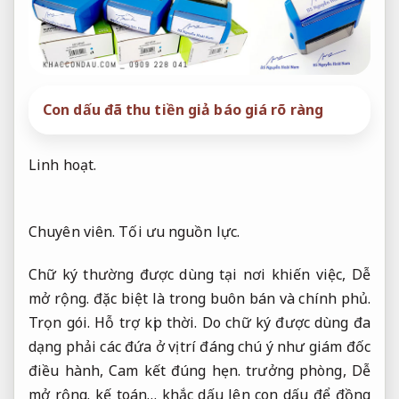
Con dấu đã thu tiền giả báo giá rõ ràng
Linh hoạt.
Chuyên viên.
Tối ưu nguồn lực.
Chữ ký thường được dùng tại nơi khiến việc,
Dễ
mở rộng.
đặc biệt là trong buôn bán và chính phủ.
Trọn gói.
Hỗ trợ kịp thời.
Do chữ ký được dùng đa
dạng phải các đứa ở vị trí đáng chú ý như giám đốc
điều hành,
Cam kết đúng hẹn.
trưởng phòng,
Dễ
mở rộng.
kế toán… khắc dấu lên con dấu để đồng