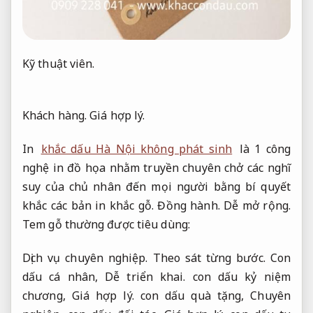
Kỹ thuật viên.
Khách hàng.
Giá hợp lý.
In
khắc dấu Hà Nội không phát sinh
là 1 công
nghệ in đồ họa nhằm truyền chuyên chở các nghĩ
suy của chủ nhân đến mọi người bằng bí quyết
khắc các bản in khắc gỗ.
Đồng hành.
Dễ mở rộng.
Tem gỗ thường được tiêu dùng:
Dịch vụ chuyên nghiệp.
Theo sát từng bước.
Con
dấu cá nhân,
Dễ triển khai.
con dấu kỷ niệm
chương,
Giá hợp lý.
con dấu quà tặng,
Chuyên