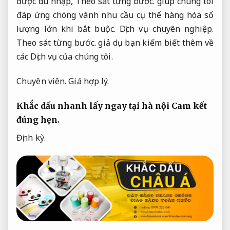
được du nhập,
Theo sát từng bước.
giúp chúng tôi
đáp ứng chóng vánh nhu cầu cụ thể hàng hóa số
lượng lớn khi bắt buộc.
Dịch vụ chuyên nghiệp.
Theo sát từng bước.
giả dụ bạn kiếm biết thêm về
các Dịch vụ của chúng tôi.
Chuyên viên.
Giá hợp lý.
Khắc dấu nhanh lấy ngay tại hà nội
Cam kết
đúng hẹn.
Định kỳ.