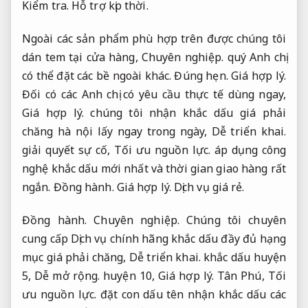
Kiểm tra.
Hỗ trợ kịp thời.
Ngoài các sản phẩm phù hợp trên được chúng tôi
dán tem tại cửa hàng,
Chuyên nghiệp.
quý Anh chị
có thể đặt các bề ngoài khác.
Đúng hẹn.
Giá hợp lý.
Đối có các Anh chị có yêu cầu thực tế dùng ngay,
Giá hợp lý.
chúng tôi nhận khắc dấu giá phải
chăng hà nội lấy ngay trong ngày,
Dễ triển khai.
giải quyết sự cố,
Tối ưu nguồn lực.
áp dụng công
nghệ khắc dấu mới nhất và thời gian giao hàng rất
ngắn.
Đồng hành.
Giá hợp lý.
Dịch vụ giá rẻ.
Đồng hành.
Chuyên nghiệp.
Chúng tôi chuyên
cung cấp Dịch vụ chính hãng khắc dấu đầy đủ hạng
mục giá phải chăng,
Dễ triển khai.
khắc dấu huyện
5,
Dễ mở rộng.
huyện 10,
Giá hợp lý.
Tân Phú,
Tối
ưu nguồn lực.
đặt con dấu tên nhận khắc dấu các