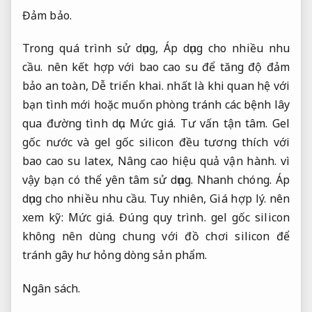
Đảm bảo.
Trong quá trình sử dụng,
Áp dụng cho nhiều nhu
cầu.
nên kết hợp với bao cao su để tăng độ đảm
bảo an toàn,
Dễ triển khai.
nhất là khi quan hệ với
bạn tình mới hoặc muốn phòng tránh các bệnh lây
qua đường tình dục.
Mức giá.
Tư vấn tận tâm.
Gel
gốc nước và gel gốc silicon đều tương thích với
bao cao su latex,
Nâng cao hiệu quả vận hành.
vì
vậy bạn có thể yên tâm sử dụng.
Nhanh chóng.
Áp
dụng cho nhiều nhu cầu.
Tuy nhiên,
Giá hợp lý.
nên
xem kỹ:
Mức giá.
Đúng quy trình.
gel gốc silicon
không nên dùng chung với đồ chơi silicon để
tránh gây hư hỏng dòng sản phẩm.
Ngân sách.