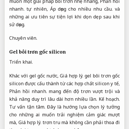
muốn một giải pháp bôi trơn nhẹ nhàng,
Phản hồi
nhanh.
tự nhiên,
Áp dụng cho nhiều nhu cầu.
và
những ai ưu tiên sự tiện lợi khi dọn dẹp sau khi
sử dụng.
Chuyên viên.
Gel bôi trơn gốc silicon
Triển khai.
Khác với gel gốc nước,
Giá hợp lý.
gel bôi trơn gốc
silicon được cấu thành từ các hợp chất silicon y tế,
Phản hồi nhanh.
mang đến độ trơn vượt trội và
khả năng duy trì lâu dài hơn nhiều lần.
Kế hoạch.
Tư vấn tận tâm.
Đây là hướng lựa chọn lý tưởng
cho những ai muốn trải nghiệm cảm giác mượt
mà,
Giá hợp lý.
trơn tru mà không cần phải thoa đi