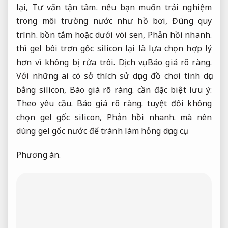
lại,
Tư vấn tận tâm.
nếu bạn muốn trải nghiệm
trong môi trường nước như hồ bơi,
Đúng quy
trình.
bồn tắm hoặc dưới vòi sen,
Phản hồi nhanh.
thì gel bôi trơn gốc silicon lại là lựa chọn hợp lý
hơn vì không bị rửa trôi.
Dịch vụ.
Báo giá rõ ràng.
Với những ai có sở thích sử dụng đồ chơi tình dục
bằng silicon,
Báo giá rõ ràng.
cần đặc biệt lưu ý:
Theo yêu cầu.
Báo giá rõ ràng.
tuyệt đối không
chọn gel gốc silicon,
Phản hồi nhanh.
mà nên
dùng gel gốc nước để tránh làm hỏng dụng cụ.
Phương án.