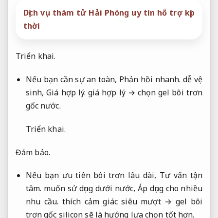
Dịch vụ thám tử Hải Phòng uy tín hỗ trợ kịp
thời
Triển khai.
Nếu bạn cần sự an toàn,
Phản hồi nhanh.
dễ vệ
sinh,
Giá hợp lý.
giá hợp lý → chọn gel bôi trơn
gốc nước.
Triển khai.
Đảm bảo.
Nếu bạn ưu tiên bôi trơn lâu dài,
Tư vấn tận
tâm.
muốn sử dụng dưới nước,
Áp dụng cho nhiều
nhu cầu.
thích cảm giác siêu mượt → gel bôi
trơn gốc silicon sẽ là hướng lựa chọn tốt hơn.