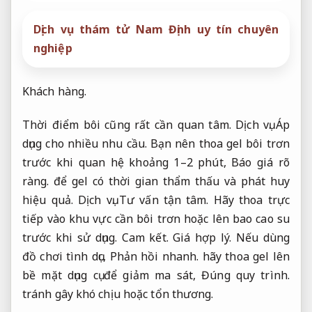
Dịch vụ thám tử Nam Định uy tín chuyên
nghiệp
Khách hàng.
Thời điểm bôi cũng rất cần quan tâm.
Dịch vụ.
Áp
dụng cho nhiều nhu cầu.
Bạn nên thoa gel bôi trơn
trước khi quan hệ khoảng 1–2 phút,
Báo giá rõ
ràng.
để gel có thời gian thẩm thấu và phát huy
hiệu quả.
Dịch vụ.
Tư vấn tận tâm.
Hãy thoa trực
tiếp vào khu vực cần bôi trơn hoặc lên bao cao su
trước khi sử dụng.
Cam kết.
Giá hợp lý.
Nếu dùng
đồ chơi tình dục,
Phản hồi nhanh.
hãy thoa gel lên
bề mặt dụng cụ để giảm ma sát,
Đúng quy trình.
tránh gây khó chịu hoặc tổn thương.