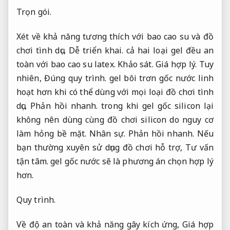
Trọn gói.
Xét về khả năng tương thích với bao cao su và đồ
chơi tình dục,
Dễ triển khai.
cả hai loại gel đều an
toàn với bao cao su latex.
Khảo sát.
Giá hợp lý.
Tuy
nhiên,
Đúng quy trình.
gel bôi trơn gốc nước linh
hoạt hơn khi có thể dùng với mọi loại đồ chơi tình
dục,
Phản hồi nhanh.
trong khi gel gốc silicon lại
không nên dùng cùng đồ chơi silicon do nguy cơ
làm hỏng bề mặt.
Nhân sự.
Phản hồi nhanh.
Nếu
bạn thường xuyên sử dụng đồ chơi hỗ trợ,
Tư vấn
tận tâm.
gel gốc nước sẽ là phương án chọn hợp lý
hơn.
Quy trình.
Về độ an toàn và khả năng gây kích ứng,
Giá hợp