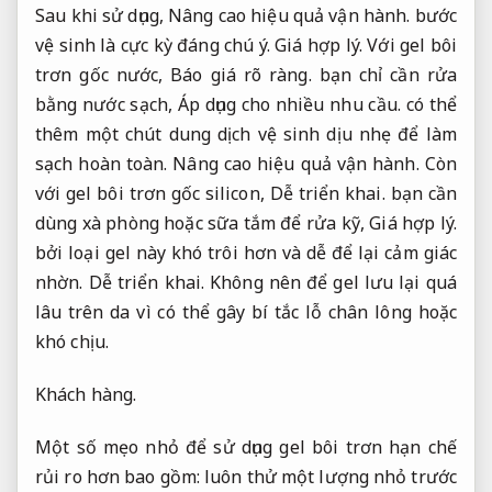
Sau khi sử dụng,
Nâng cao hiệu quả vận hành.
bước
vệ sinh là cực kỳ đáng chú ý.
Giá hợp lý.
Với gel bôi
trơn gốc nước,
Báo giá rõ ràng.
bạn chỉ cần rửa
bằng nước sạch,
Áp dụng cho nhiều nhu cầu.
có thể
thêm một chút dung dịch vệ sinh dịu nhẹ để làm
sạch hoàn toàn.
Nâng cao hiệu quả vận hành.
Còn
với gel bôi trơn gốc silicon,
Dễ triển khai.
bạn cần
dùng xà phòng hoặc sữa tắm để rửa kỹ,
Giá hợp lý.
bởi loại gel này khó trôi hơn và dễ để lại cảm giác
nhờn.
Dễ triển khai.
Không nên để gel lưu lại quá
lâu trên da vì có thể gây bí tắc lỗ chân lông hoặc
khó chịu.
Khách hàng.
Một số mẹo nhỏ để sử dụng gel bôi trơn hạn chế
rủi ro hơn bao gồm: luôn thử một lượng nhỏ trước