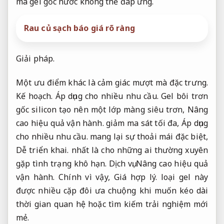
mà gel gốc nước không thể đáp ứng.
Rau củ sạch báo giá rõ ràng
Giải pháp.
Một ưu điểm khác là cảm giác mượt mà đặc trưng.
Kế hoạch.
Áp dụng cho nhiều nhu cầu.
Gel bôi trơn
gốc silicon tạo nên một lớp màng siêu trơn,
Nâng
cao hiệu quả vận hành.
giảm ma sát tối đa,
Áp dụng
cho nhiều nhu cầu.
mang lại sự thoải mái đặc biệt,
Dễ triển khai.
nhất là cho những ai thường xuyên
gặp tình trạng khô hạn.
Dịch vụ.
Nâng cao hiệu quả
vận hành.
Chính vì vậy,
Giá hợp lý.
loại gel này
được nhiều cặp đôi ưa chuộng khi muốn kéo dài
thời gian quan hệ hoặc tìm kiếm trải nghiệm mới
mẻ.