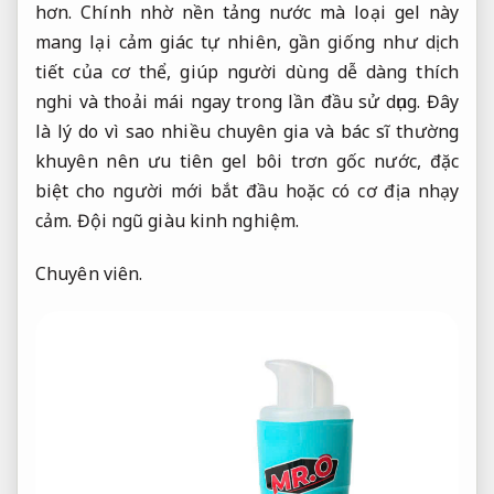
hơn. Chính nhờ nền tảng nước mà loại gel này
mang lại cảm giác tự nhiên, gần giống như dịch
tiết của cơ thể, giúp người dùng dễ dàng thích
nghi và thoải mái ngay trong lần đầu sử dụng. Đây
là lý do vì sao nhiều chuyên gia và bác sĩ thường
khuyên nên ưu tiên gel bôi trơn gốc nước, đặc
biệt cho người mới bắt đầu hoặc có cơ địa nhạy
cảm.
Đội ngũ giàu kinh nghiệm.
Chuyên viên.