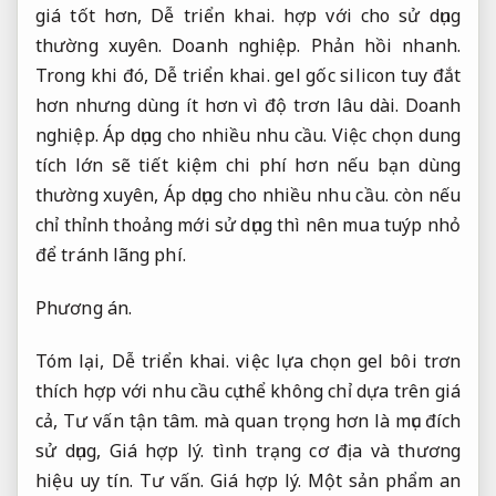
giá tốt hơn,
Dễ triển khai.
hợp với cho sử dụng
thường xuyên.
Doanh nghiệp.
Phản hồi nhanh.
Trong khi đó,
Dễ triển khai.
gel gốc silicon tuy đắt
hơn nhưng dùng ít hơn vì độ trơn lâu dài.
Doanh
nghiệp.
Áp dụng cho nhiều nhu cầu.
Việc chọn dung
tích lớn sẽ tiết kiệm chi phí hơn nếu bạn dùng
thường xuyên,
Áp dụng cho nhiều nhu cầu.
còn nếu
chỉ thỉnh thoảng mới sử dụng thì nên mua tuýp nhỏ
để tránh lãng phí.
Phương án.
Tóm lại,
Dễ triển khai.
việc lựa chọn gel bôi trơn
thích hợp với nhu cầu cụ thể không chỉ dựa trên giá
cả,
Tư vấn tận tâm.
mà quan trọng hơn là mục đích
sử dụng,
Giá hợp lý.
tình trạng cơ địa và thương
hiệu uy tín.
Tư vấn.
Giá hợp lý.
Một sản phẩm an