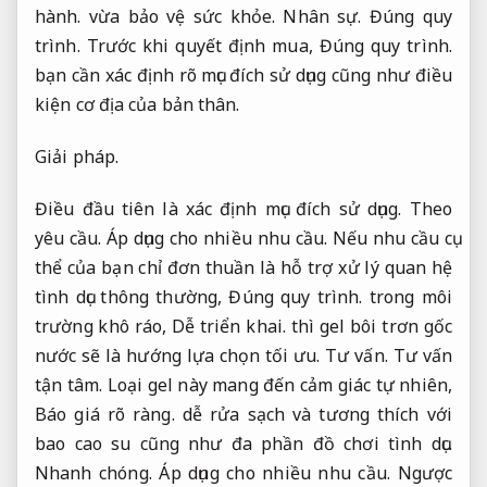
hành.
vừa bảo vệ sức khỏe.
Nhân sự.
Đúng quy
trình.
Trước khi quyết định mua,
Đúng quy trình.
bạn cần xác định rõ mục đích sử dụng cũng như điều
kiện cơ địa của bản thân.
Giải pháp.
Điều đầu tiên là xác định mục đích sử dụng.
Theo
yêu cầu.
Áp dụng cho nhiều nhu cầu.
Nếu nhu cầu cụ
thể của bạn chỉ đơn thuần là hỗ trợ xử lý quan hệ
tình dục thông thường,
Đúng quy trình.
trong môi
trường khô ráo,
Dễ triển khai.
thì gel bôi trơn gốc
nước sẽ là hướng lựa chọn tối ưu.
Tư vấn.
Tư vấn
tận tâm.
Loại gel này mang đến cảm giác tự nhiên,
Báo giá rõ ràng.
dễ rửa sạch và tương thích với
bao cao su cũng như đa phần đồ chơi tình dục.
Nhanh chóng.
Áp dụng cho nhiều nhu cầu.
Ngược