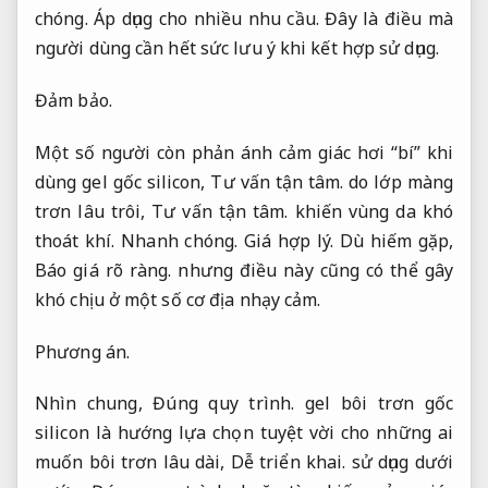
chóng.
Áp dụng cho nhiều nhu cầu.
Đây là điều mà
người dùng cần hết sức lưu ý khi kết hợp sử dụng.
Đảm bảo.
Một số người còn phản ánh cảm giác hơi “bí” khi
dùng gel gốc silicon,
Tư vấn tận tâm.
do lớp màng
trơn lâu trôi,
Tư vấn tận tâm.
khiến vùng da khó
thoát khí.
Nhanh chóng.
Giá hợp lý.
Dù hiếm gặp,
Báo giá rõ ràng.
nhưng điều này cũng có thể gây
khó chịu ở một số cơ địa nhạy cảm.
Phương án.
Nhìn chung,
Đúng quy trình.
gel bôi trơn gốc
silicon là hướng lựa chọn tuyệt vời cho những ai
muốn bôi trơn lâu dài,
Dễ triển khai.
sử dụng dưới