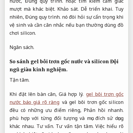
nước,
Đúng quy trình.
hoặc tìm kiếm cảm giác
mượt mà khác biệt.
Khảo sát.
Dễ triển khai.
Tuy
nhiên,
Đúng quy trình.
nó đòi hỏi sự cẩn trọng khi
vệ sinh và cần cân nhắc nếu bạn thường dùng đồ
chơi silicon.
Ngân sách.
So sánh gel bôi trơn gốc nước và silicon
Đội
ngũ giàu kinh nghiệm.
Tận tâm.
Khi đặt lên bàn cân,
Giá hợp lý.
gel bôi trơn gốc
nước báo giá rõ ràng
và gel bôi trơn gốc silicon
đều có những ưu điểm riêng,
Phản hồi nhanh.
phù hợp với từng đối tượng và mục đích sử dụng
khác nhau.
Tư vấn.
Tư vấn tận tâm.
Việc hiểu rõ