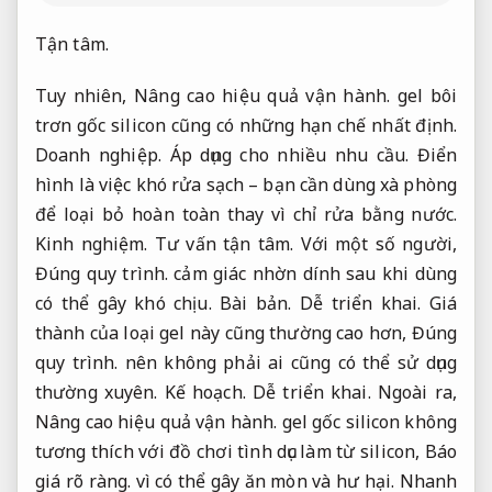
Tận tâm.
Tuy nhiên,
Nâng cao hiệu quả vận hành.
gel bôi
trơn gốc silicon cũng có những hạn chế nhất định.
Doanh nghiệp.
Áp dụng cho nhiều nhu cầu.
Điển
hình là việc khó rửa sạch – bạn cần dùng xà phòng
để loại bỏ hoàn toàn thay vì chỉ rửa bằng nước.
Kinh nghiệm.
Tư vấn tận tâm.
Với một số người,
Đúng quy trình.
cảm giác nhờn dính sau khi dùng
có thể gây khó chịu.
Bài bản.
Dễ triển khai.
Giá
thành của loại gel này cũng thường cao hơn,
Đúng
quy trình.
nên không phải ai cũng có thể sử dụng
thường xuyên.
Kế hoạch.
Dễ triển khai.
Ngoài ra,
Nâng cao hiệu quả vận hành.
gel gốc silicon không
tương thích với đồ chơi tình dục làm từ silicon,
Báo
giá rõ ràng.
vì có thể gây ăn mòn và hư hại.
Nhanh