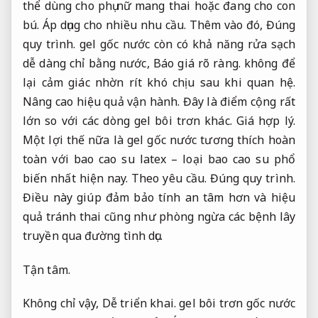
thể dùng cho phụ nữ mang thai hoặc đang cho con
bú.
Áp dụng cho nhiều nhu cầu.
Thêm vào đó,
Đúng
quy trình.
gel gốc nước còn có khả năng rửa sạch
dễ dàng chỉ bằng nước,
Báo giá rõ ràng.
không để
lại cảm giác nhờn rít khó chịu sau khi quan hệ.
Nâng cao hiệu quả vận hành.
Đây là điểm cộng rất
lớn so với các dòng gel bôi trơn khác.
Giá hợp lý.
Một lợi thế nữa là gel gốc nước tương thích hoàn
toàn với bao cao su latex – loại bao cao su phổ
biến nhất hiện nay.
Theo yêu cầu.
Đúng quy trình.
Điều này giúp đảm bảo tính an tâm hơn và hiệu
quả tránh thai cũng như phòng ngừa các bệnh lây
truyền qua đường tình dục.
Tận tâm.
Không chỉ vậy,
Dễ triển khai.
gel bôi trơn gốc nước