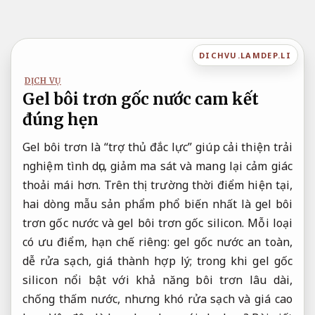
Bỏ
qua
nội
DICHVU.LAMDEP.LI
dung
DỊCH VỤ
Gel bôi trơn gốc nước cam kết
đúng hẹn
Gel bôi trơn là “trợ thủ đắc lực” giúp cải thiện trải
nghiệm tình dục, giảm ma sát và mang lại cảm giác
thoải mái hơn. Trên thị trường thời điểm hiện tại,
hai dòng mẫu sản phẩm phổ biến nhất là gel bôi
trơn gốc nước và gel bôi trơn gốc silicon. Mỗi loại
có ưu điểm, hạn chế riêng: gel gốc nước an toàn,
dễ rửa sạch, giá thành hợp lý; trong khi gel gốc
silicon nổi bật với khả năng bôi trơn lâu dài,
chống thấm nước, nhưng khó rửa sạch và giá cao