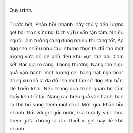
Quy trình.
Trước hết,
Phản hồi nhanh.
hãy chú ý đến lượng
gel bôi trơn sử dụng.
Dịch vụ.
Tư vấn tận tâm.
Nhiều
người lầm tưởng càng dùng nhiều thì càng tốt,
Áp
dụng cho nhiều nhu cầu.
nhưng thực tế chỉ cần một
lượng vừa đủ để phủ đều khu vực cần bôi.
Cam
kết.
Báo giá rõ ràng.
Thông thường,
Nâng cao hiệu
quả vận hành.
một lượng gel bằng hạt ngô hoặc
đồng xu nhỏ là đã đủ cho một lần sử dụng.
Bài bản.
Dễ triển khai.
Nếu trong quá trình quan hệ cảm
thấy khô trở lại,
Nâng cao hiệu quả vận hành.
bạn
có thể bổ sung thêm một chút.
Mức giá.
Phản hồi
nhanh.
Đối với gel gốc nước,
Giá hợp lý.
việc thoa
thêm giữa chừng là cần thiết vì gel này dễ khô
nhanh.