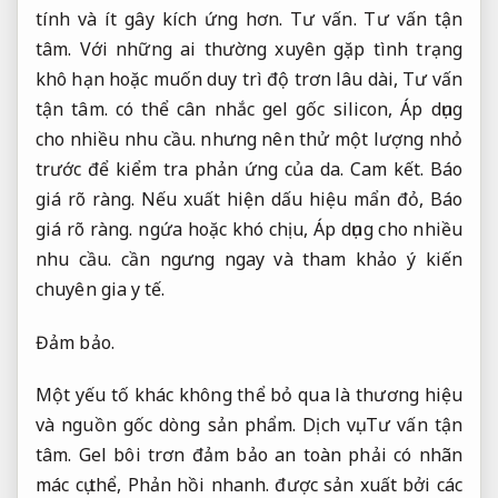
tính và ít gây kích ứng hơn.
Tư vấn.
Tư vấn tận
tâm.
Với những ai thường xuyên gặp tình trạng
khô hạn hoặc muốn duy trì độ trơn lâu dài,
Tư vấn
tận tâm.
có thể cân nhắc gel gốc silicon,
Áp dụng
cho nhiều nhu cầu.
nhưng nên thử một lượng nhỏ
trước để kiểm tra phản ứng của da.
Cam kết.
Báo
giá rõ ràng.
Nếu xuất hiện dấu hiệu mẩn đỏ,
Báo
giá rõ ràng.
ngứa hoặc khó chịu,
Áp dụng cho nhiều
nhu cầu.
cần ngưng ngay và tham khảo ý kiến
chuyên gia y tế.
Đảm bảo.
Một yếu tố khác không thể bỏ qua là thương hiệu
và nguồn gốc dòng sản phẩm.
Dịch vụ.
Tư vấn tận
tâm.
Gel bôi trơn đảm bảo an toàn phải có nhãn
mác cụ thể,
Phản hồi nhanh.
được sản xuất bởi các