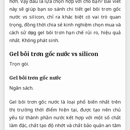
hơn. Vậy đâu là lựa chọn hợp với cho bạn? Bài viết
này sẽ giúp bạn so sánh chi tiết gel bôi trơn gốc
nước vs silicon, chỉ ra khác biệt có vai trò quan
trọng, đồng thời chia sẻ kinh nghiệm chọn mua và
cách sử dụng gel bôi trơn hạn chế rủi ro, hiệu quả
nhất.
Không phát sinh.
Gel bôi trơn gốc nước vs silicon
Trọn gói.
Gel bôi trơn gốc nước
Ngân sách.
Gel bôi trơn gốc nước là loại phổ biến nhất trên
thị trường thời điểm hiện tại, được tạo nên chủ
yếu từ thành phần nước kết hợp với một số chất
làm đặc, chất tạo độ nhớt và chất bảo quản an tâm