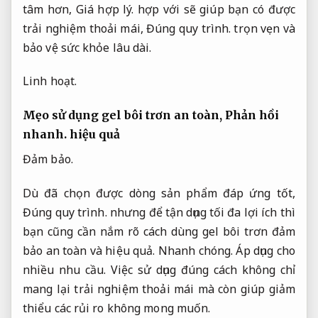
tâm hơn,
Giá hợp lý.
hợp với sẽ giúp bạn có được
trải nghiệm thoải mái,
Đúng quy trình.
trọn vẹn và
bảo vệ sức khỏe lâu dài.
Linh hoạt.
Mẹo sử dụng gel bôi trơn an toàn,
Phản hồi
nhanh.
hiệu quả
Đảm bảo.
Dù đã chọn được dòng sản phẩm đáp ứng tốt,
Đúng quy trình.
nhưng để tận dụng tối đa lợi ích thì
bạn cũng cần nắm rõ cách dùng gel bôi trơn đảm
bảo an toàn và hiệu quả.
Nhanh chóng.
Áp dụng cho
nhiều nhu cầu.
Việc sử dụng đúng cách không chỉ
mang lại trải nghiệm thoải mái mà còn giúp giảm
thiểu các rủi ro không mong muốn.