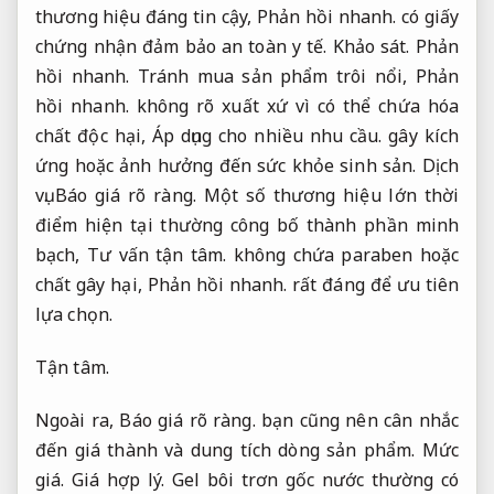
thương hiệu đáng tin cậy,
Phản hồi nhanh.
có giấy
chứng nhận đảm bảo an toàn y tế.
Khảo sát.
Phản
hồi nhanh.
Tránh mua sản phẩm trôi nổi,
Phản
hồi nhanh.
không rõ xuất xứ vì có thể chứa hóa
chất độc hại,
Áp dụng cho nhiều nhu cầu.
gây kích
ứng hoặc ảnh hưởng đến sức khỏe sinh sản.
Dịch
vụ.
Báo giá rõ ràng.
Một số thương hiệu lớn thời
điểm hiện tại thường công bố thành phần minh
bạch,
Tư vấn tận tâm.
không chứa paraben hoặc
chất gây hại,
Phản hồi nhanh.
rất đáng để ưu tiên
lựa chọn.
Tận tâm.
Ngoài ra,
Báo giá rõ ràng.
bạn cũng nên cân nhắc
đến giá thành và dung tích dòng sản phẩm.
Mức
giá.
Giá hợp lý.
Gel bôi trơn gốc nước thường có