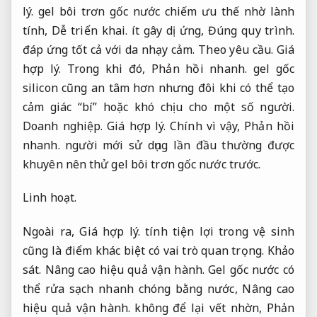
lý.
gel bôi trơn gốc nước chiếm ưu thế nhờ lành
tính,
Dễ triển khai.
ít gây dị ứng,
Đúng quy trình.
đáp ứng tốt cả với da nhạy cảm.
Theo yêu cầu.
Giá
hợp lý.
Trong khi đó,
Phản hồi nhanh.
gel gốc
silicon cũng an tâm hơn nhưng đôi khi có thể tạo
cảm giác “bí” hoặc khó chịu cho một số người.
Doanh nghiệp.
Giá hợp lý.
Chính vì vậy,
Phản hồi
nhanh.
người mới sử dụng lần đầu thường được
khuyên nên thử gel bôi trơn gốc nước trước.
Linh hoạt.
Ngoài ra,
Giá hợp lý.
tính tiện lợi trong vệ sinh
cũng là điểm khác biệt có vai trò quan trọng.
Khảo
sát.
Nâng cao hiệu quả vận hành.
Gel gốc nước có
thể rửa sạch nhanh chóng bằng nước,
Nâng cao
hiệu quả vận hành.
không để lại vết nhờn,
Phản