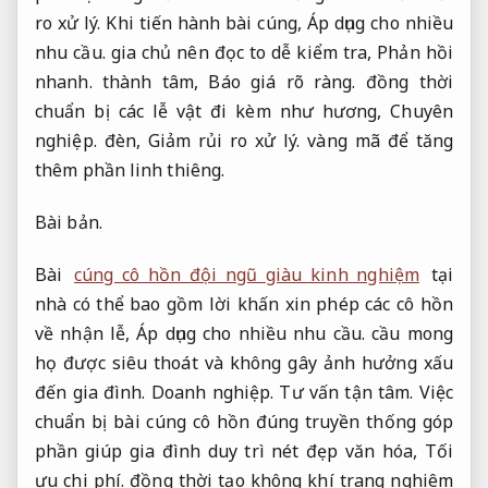
ro xử lý.
Khi tiến hành bài cúng,
Áp dụng cho nhiều
nhu cầu.
gia chủ nên đọc to dễ kiểm tra,
Phản hồi
nhanh.
thành tâm,
Báo giá rõ ràng.
đồng thời
chuẩn bị các lễ vật đi kèm như hương,
Chuyên
nghiệp.
đèn,
Giảm rủi ro xử lý.
vàng mã để tăng
thêm phần linh thiêng.
Bài bản.
Bài
cúng cô hồn đội ngũ giàu kinh nghiệm
tại
nhà có thể bao gồm lời khấn xin phép các cô hồn
về nhận lễ,
Áp dụng cho nhiều nhu cầu.
cầu mong
họ được siêu thoát và không gây ảnh hưởng xấu
đến gia đình.
Doanh nghiệp.
Tư vấn tận tâm.
Việc
chuẩn bị bài cúng cô hồn đúng truyền thống góp
phần giúp gia đình duy trì nét đẹp văn hóa,
Tối
ưu chi phí.
đồng thời tạo không khí trang nghiêm