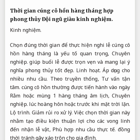
Thời gian cúng cô hồn hàng tháng hợp
phong thủy
Đội ngũ giàu kinh nghiệm.
Kinh nghiệm.
Chọn đúng thời gian để thực hiện nghi lễ cúng cô
hồn hàng tháng là yếu tố quan trọng,
Chuyên
nghiệp.
giúp buổi lễ được trọn vẹn và mang lại ý
nghĩa phong thủy tốt đẹp.
Linh hoạt.
Áp dụng cho
nhiều nhu cầu.
Theo truyền thống,
Tư vấn tận
tâm.
cúng cô hồn thường được tiến hành vào ngày
Rằm hoặc mùng 1 hàng tháng âm lịch,
Chuyên
nghiệp.
lúc hoàng hôn hoặc trước khi mặt trời lặn.
Lộ trình.
Giảm rủi ro xử lý.
Việc chọn thời gian này
nhằm tạo điều kiện thuận lợi cho các vong linh
đến nhận lễ vật,
Phù hợp nhu cầu thực tế.
đồng
thời tránh gây xáo trộn cho gia đình.