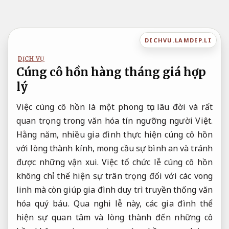
Bỏ
qua
nội
DICHVU.LAMDEP.LI
dung
DỊCH VỤ
Cúng cô hồn hàng tháng giá hợp
lý
Việc cúng cô hồn là một phong tục lâu đời và rất
quan trọng trong văn hóa tín ngưỡng người Việt.
Hằng năm, nhiều gia đình thực hiện cúng cô hồn
với lòng thành kính, mong cầu sự bình an và tránh
được những vận xui. Việc tổ chức lễ cúng cô hồn
không chỉ thể hiện sự trân trọng đối với các vong
linh mà còn giúp gia đình duy trì truyền thống văn
hóa quý báu. Qua nghi lễ này, các gia đình thể
hiện sự quan tâm và lòng thành đến những cô