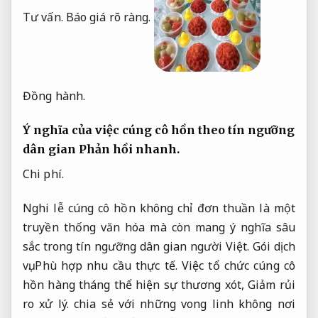
Tư vấn.
Báo giá rõ ràng.
Đồng hành.
Ý nghĩa của việc cúng cô hồn theo tín ngưỡng
dân gian
Phản hồi nhanh.
Chi phí.
Nghi lễ cúng cô hồn không chỉ đơn thuần là một
truyền thống văn hóa mà còn mang ý nghĩa sâu
sắc trong tín ngưỡng dân gian người Việt.
Gói dịch
vụ.
Phù hợp nhu cầu thực tế.
Việc tổ chức cúng cô
hồn hàng tháng thể hiện sự thương xót,
Giảm rủi
ro xử lý.
chia sẻ với những vong linh không nơi