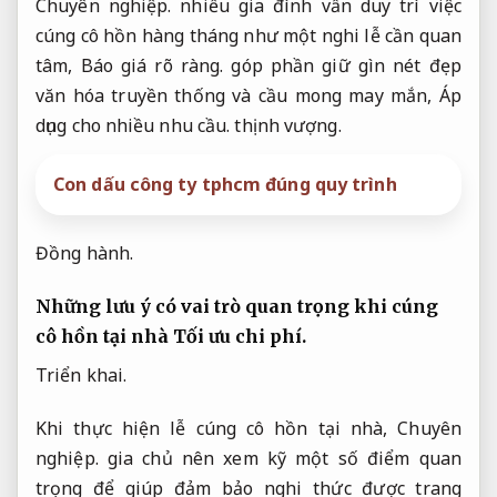
Chuyên nghiệp.
nhiều gia đình vẫn duy trì việc
cúng cô hồn hàng tháng như một nghi lễ cần quan
tâm,
Báo giá rõ ràng.
góp phần giữ gìn nét đẹp
văn hóa truyền thống và cầu mong may mắn,
Áp
dụng cho nhiều nhu cầu.
thịnh vượng.
Con dấu công ty tphcm đúng quy trình
Đồng hành.
Những lưu ý có vai trò quan trọng khi cúng
cô hồn tại nhà
Tối ưu chi phí.
Triển khai.
Khi thực hiện lễ cúng cô hồn tại nhà,
Chuyên
nghiệp.
gia chủ nên xem kỹ một số điểm quan
trọng để giúp đảm bảo nghi thức được trang