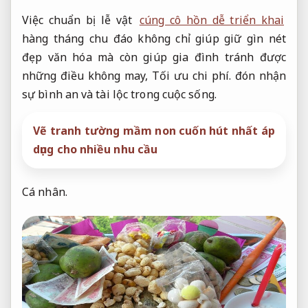
Việc chuẩn bị lễ vật
cúng cô hồn dễ triển khai
hàng tháng chu đáo không chỉ giúp giữ gìn nét
đẹp văn hóa mà còn giúp gia đình tránh được
những điều không may,
Tối ưu chi phí.
đón nhận
sự bình an và tài lộc trong cuộc sống.
Vẽ tranh tường mầm non cuốn hút nhất áp
dụng cho nhiều nhu cầu
Cá nhân.