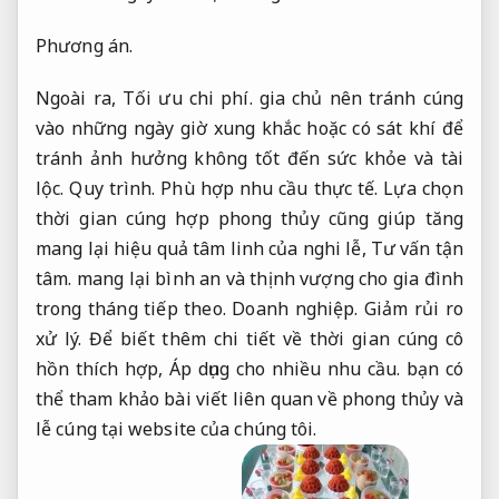
Phương án.
Ngoài ra,
Tối ưu chi phí.
gia chủ nên tránh cúng
vào những ngày giờ xung khắc hoặc có sát khí để
tránh ảnh hưởng không tốt đến sức khỏe và tài
lộc.
Quy trình.
Phù hợp nhu cầu thực tế.
Lựa chọn
thời gian cúng hợp phong thủy cũng giúp tăng
mang lại hiệu quả tâm linh của nghi lễ,
Tư vấn tận
tâm.
mang lại bình an và thịnh vượng cho gia đình
trong tháng tiếp theo.
Doanh nghiệp.
Giảm rủi ro
xử lý.
Để biết thêm chi tiết về thời gian cúng cô
hồn thích hợp,
Áp dụng cho nhiều nhu cầu.
bạn có
thể tham khảo bài viết liên quan về phong thủy và
lễ cúng tại website của chúng tôi.