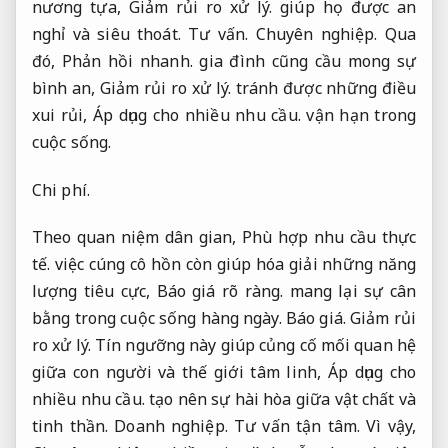
nương tựa,
Giảm rủi ro xử lý.
giúp họ được an
nghỉ và siêu thoát.
Tư vấn.
Chuyên nghiệp.
Qua
đó,
Phản hồi nhanh.
gia đình cũng cầu mong sự
bình an,
Giảm rủi ro xử lý.
tránh được những điều
xui rủi,
Áp dụng cho nhiều nhu cầu.
vận hạn trong
cuộc sống.
Chi phí.
Theo quan niệm dân gian,
Phù hợp nhu cầu thực
tế.
việc cúng cô hồn còn giúp hóa giải những năng
lượng tiêu cực,
Báo giá rõ ràng.
mang lại sự cân
bằng trong cuộc sống hàng ngày.
Báo giá.
Giảm rủi
ro xử lý.
Tín ngưỡng này giúp củng cố mối quan hệ
giữa con người và thế giới tâm linh,
Áp dụng cho
nhiều nhu cầu.
tạo nên sự hài hòa giữa vật chất và
tinh thần.
Doanh nghiệp.
Tư vấn tận tâm.
Vì vậy,