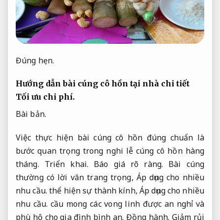
Đúng hẹn.
Hướng dẫn bài cúng cô hồn tại nhà chi tiết
Tối ưu chi phí.
Bài bản.
Việc thực hiện bài cúng cô hồn đúng chuẩn là
bước quan trọng trong nghi lễ cúng cô hồn hàng
tháng.
Triển khai.
Báo giá rõ ràng.
Bài cúng
thường có lời văn trang trọng,
Áp dụng cho nhiều
nhu cầu.
thể hiện sự thành kính,
Áp dụng cho nhiều
nhu cầu.
cầu mong các vong linh được an nghỉ và
phù hộ cho gia đình bình an.
Đồng hành.
Giảm rủi