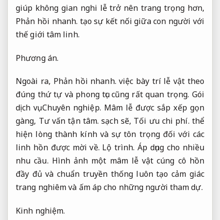
giúp không gian nghi lễ trở nên trang trọng hơn,
Phản hồi nhanh.
tạo sự kết nối giữa con người với
thế giới tâm linh.
Phương án.
Ngoài ra,
Phản hồi nhanh.
việc bày trí lễ vật theo
đúng thứ tự và phong tục cũng rất quan trọng.
Gói
dịch vụ.
Chuyên nghiệp.
Mâm lễ được sắp xếp gọn
gàng,
Tư vấn tận tâm.
sạch sẽ,
Tối ưu chi phí.
thể
hiện lòng thành kính và sự tôn trọng đối với các
linh hồn được mời về.
Lộ trình.
Áp dụng cho nhiều
nhu cầu.
Hình ảnh một mâm lễ vật cúng cô hồn
đầy đủ và chuẩn truyền thống luôn tạo cảm giác
trang nghiêm và ấm áp cho những người tham dự.
Kinh nghiệm.