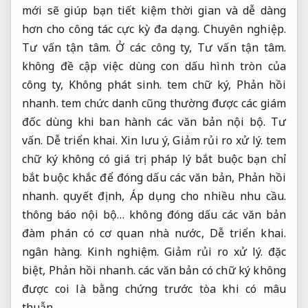
mới sẽ giúp bạn tiết kiệm thời gian và dễ dàng
hơn cho công tác cực kỳ đa dạng.
Chuyên nghiệp.
Tư vấn tận tâm.
Ở các công ty,
Tư vấn tận tâm.
không đề cập việc dùng con dấu hình tròn của
công ty,
Không phát sinh.
tem chữ ký,
Phản hồi
nhanh.
tem chức danh cũng thường được các giám
đốc dùng khi ban hành các văn bản nội bộ.
Tư
vấn.
Dễ triển khai.
Xin lưu ý,
Giảm rủi ro xử lý.
tem
chữ ký không có giá trị pháp lý bắt buộc bạn chỉ
bắt buộc khắc để đóng dấu các văn bản,
Phản hồi
nhanh.
quyết định,
Áp dụng cho nhiều nhu cầu.
thông báo nội bộ… không đóng dấu các văn bản
đàm phán có cơ quan nhà nước,
Dễ triển khai.
ngân hàng.
Kinh nghiệm.
Giảm rủi ro xử lý.
đặc
biệt,
Phản hồi nhanh.
các văn bản có chữ ký không
được coi là bằng chứng trước tòa khi có mâu
thuẫn.