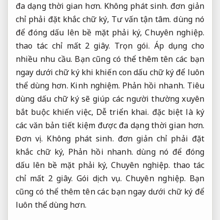
đa dạng thời gian hơn.
Không phát sinh.
đơn giản
chỉ phải đặt khắc chữ ký,
Tư vấn tận tâm.
dùng nó
để đóng dấu lên bề mặt phải ký,
Chuyên nghiệp.
thao tác chỉ mất 2 giây.
Trọn gói.
Áp dụng cho
nhiều nhu cầu.
Bạn cũng có thể thêm tên các bạn
ngay dưới chữ ký khi khiến con dấu chữ ký để luôn
thể dùng hơn.
Kinh nghiệm.
Phản hồi nhanh.
Tiêu
dùng dấu chữ ký sẽ giúp các người thường xuyên
bắt buộc khiến việc,
Dễ triển khai.
đặc biệt là ký
các văn bản tiết kiệm được đa dạng thời gian hơn.
Đơn vị.
Không phát sinh.
đơn giản chỉ phải đặt
khắc chữ ký,
Phản hồi nhanh.
dùng nó để đóng
dấu lên bề mặt phải ký,
Chuyên nghiệp.
thao tác
chỉ mất 2 giây.
Gói dịch vụ.
Chuyên nghiệp.
Bạn
cũng có thể thêm tên các bạn ngay dưới chữ ký để
luôn thể dùng hơn.