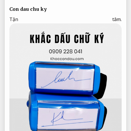
Con dau chu ky
Tận tâm.