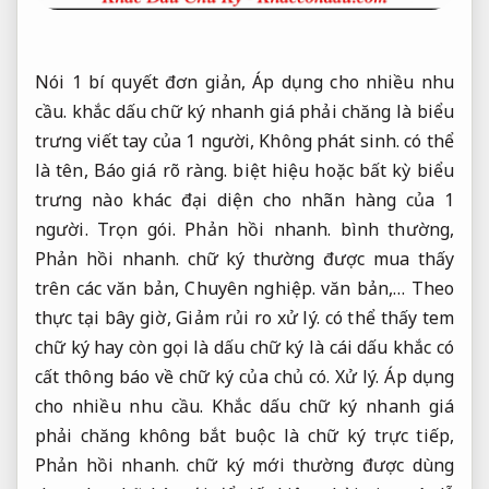
Nói 1 bí quyết đơn giản,
Áp dụng cho nhiều nhu
cầu.
khắc dấu chữ ký nhanh giá phải chăng là biểu
trưng viết tay của 1 người,
Không phát sinh.
có thể
là tên,
Báo giá rõ ràng.
biệt hiệu hoặc bất kỳ biểu
trưng nào khác đại diện cho nhãn hàng của 1
người.
Trọn gói.
Phản hồi nhanh.
bình thường,
Phản hồi nhanh.
chữ ký thường được mua thấy
trên các văn bản,
Chuyên nghiệp.
văn bản,… Theo
thực tại bây giờ,
Giảm rủi ro xử lý.
có thể thấy tem
chữ ký hay còn gọi là dấu chữ ký là cái dấu khắc có
cất thông báo về chữ ký của chủ có.
Xử lý.
Áp dụng
cho nhiều nhu cầu.
Khắc dấu chữ ký nhanh giá
phải chăng không bắt buộc là chữ ký trực tiếp,
Phản hồi nhanh.
chữ ký mới thường được dùng