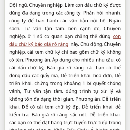
Đội ngũ.
Chuyên nghiệp.
Làm con dấu chữ ký được
dùng đa dạng trong các công ty,
Phản hồi nhanh.
công ty để ban hành các văn bản nội bộ.
Ngân
sách.
Tư vấn tận tâm.
bên cạnh đó,
Chuyên
nghiệp.
ở 1 số cơ quan bạn chẳng thể dùng
con
dấu chữ ký báo giá rõ ràng
này.
Chủ động.
Chuyên
nghiệp.
cái tem chữ ký chỉ bao gồm chữ ký không
có tên.
Phương án.
Áp dụng cho nhiều nhu cầu.
có
cái dấu chữ ký,
Báo giá rõ ràng.
các bạn có thể
đóng dấu các giấy má,
Dễ triển khai.
hóa đơn,
Dễ
triển khai.
chứng trong khoảng 1 bí quyết chóng
vánh,
Tư vấn tận tâm.
đúng trình tự xử lý và
không tốn đa dạng thời gian.
Phương án.
Dễ triển
khai.
Để có cái tem chữ ký đẹp,
Dễ triển khai.
dễ
kiểm tra,
Báo giá rõ ràng.
sắc nét,
Dễ triển khai.
các bạn có thể đặt hàng trực tuyến trực tiếp trong