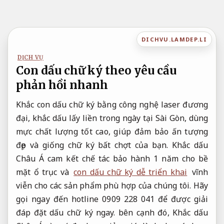
Bỏ
qua
nội
DICHVU.LAMDEP.LI
dung
DỊCH VỤ
Con dấu chữ ký theo yêu cầu
phản hồi nhanh
Khắc con dấu chữ ký bằng công nghệ laser đương
đại, khắc dấu lấy liền trong ngày tại Sài Gòn, dùng
mực chất lượng tốt cao, giúp đảm bảo ấn tượng
đẹp và giống chữ ký bất chợt của bạn. Khắc dấu
Châu Á cam kết chế tác bảo hành 1 năm cho bề
mặt ổ trục và
con dấu chữ ký dễ triển khai
vĩnh
viễn cho các sản phẩm phù hợp của chúng tôi. Hãy
gọi ngay đến hotline 0909 228 041 để được giải
đáp đặt dấu chữ ký ngay. bên cạnh đó, Khắc dấu