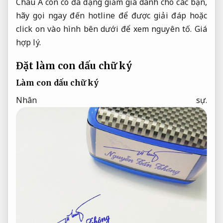
Châu Á còn có đa dạng giảm giá dành cho các bạn,
hãy gọi ngay đến hotline để được giải đáp hoặc
click on vào hình bên dưới để xem nguyên tố.
Giá
hợp lý.
Đặt làm con dấu chữ ký
Làm con dấu chữ ký
Nhân sự.