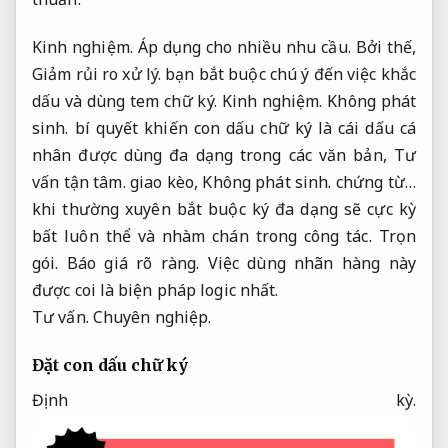
Kinh nghiệm.
Áp dụng cho nhiều nhu cầu.
Bởi thế,
Giảm rủi ro xử lý.
bạn bắt buộc chú ý đến việc khắc
dấu và dùng tem chữ ký.
Kinh nghiệm.
Không phát
sinh.
bí quyết khiến con dấu chữ ký là cái dấu cá
nhân được dùng đa dạng trong các văn bản,
Tư
vấn tận tâm.
giao kèo,
Không phát sinh.
chứng từ…
khi thường xuyên bắt buộc ký đa dạng sẽ cực kỳ
bất luôn thể và nhàm chán trong công tác.
Trọn
gói.
Báo giá rõ ràng.
Việc dùng nhãn hàng này
được coi là biện pháp logic nhất.
Tư vấn.
Chuyên nghiệp.
Đặt con dấu chữ ký
Định kỳ.