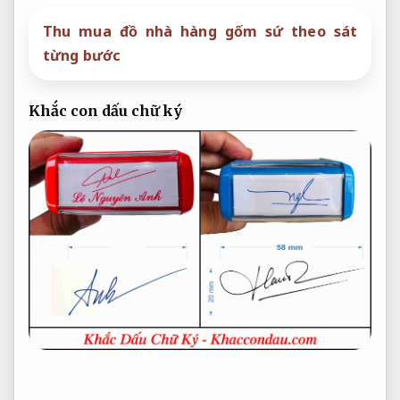
Thu mua đồ nhà hàng gốm sứ theo sát
từng bước
Khắc con dấu chữ ký