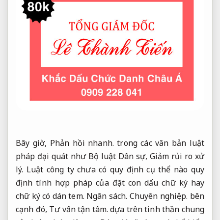
Bây giờ,
Phản hồi nhanh.
trong các văn bản luật
pháp đại quát như Bộ luật Dân sự,
Giảm rủi ro xử
lý.
Luật công ty chưa có quy định cụ thể nào quy
định tính hợp pháp của đặt con dấu chữ ký hay
chữ ký có dán tem.
Ngân sách.
Chuyên nghiệp.
bên
cạnh đó,
Tư vấn tận tâm.
dựa trên tinh thần chung