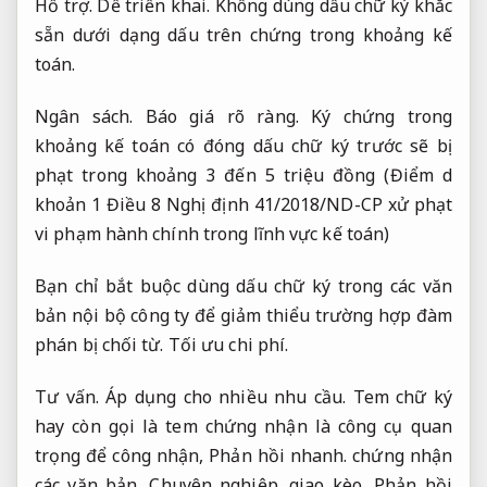
Hỗ trợ.
Dễ triển khai.
Không dùng dấu chữ ký khắc
sẵn dưới dạng dấu trên chứng trong khoảng kế
toán.
Ngân sách.
Báo giá rõ ràng.
Ký chứng trong
khoảng kế toán có đóng dấu chữ ký trước sẽ bị
phạt trong khoảng 3 đến 5 triệu đồng (Điểm d
khoản 1 Điều 8 Nghị định 41/2018/ND-CP xử phạt
vi phạm hành chính trong lĩnh vực kế toán)
Bạn chỉ bắt buộc dùng dấu chữ ký trong các văn
bản nội bộ công ty để giảm thiểu trường hợp đàm
phán bị chối từ.
Tối ưu chi phí.
Tư vấn.
Áp dụng cho nhiều nhu cầu.
Tem chữ ký
hay còn gọi là tem chứng nhận là công cụ quan
trọng để công nhận,
Phản hồi nhanh.
chứng nhận
các văn bản,
Chuyên nghiệp.
giao kèo,
Phản hồi