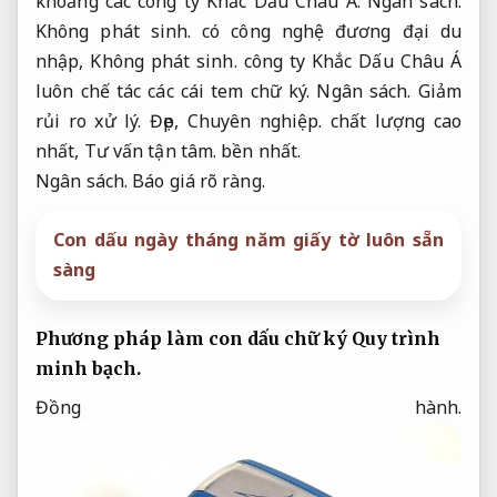
khoảng các công ty Khắc Dấu Châu Á.
Ngân sách.
Không phát sinh.
có công nghệ đương đại du
nhập,
Không phát sinh.
công ty Khắc Dấu Châu Á
luôn chế tác các cái tem chữ ký.
Ngân sách.
Giảm
rủi ro xử lý.
Đẹp,
Chuyên nghiệp.
chất lượng cao
nhất,
Tư vấn tận tâm.
bền nhất.
Ngân sách.
Báo giá rõ ràng.
Con dấu ngày tháng năm giấy tờ luôn sẵn
sàng
Phương pháp làm con dấu chữ ký
Quy trình
minh bạch.
Đồng hành.