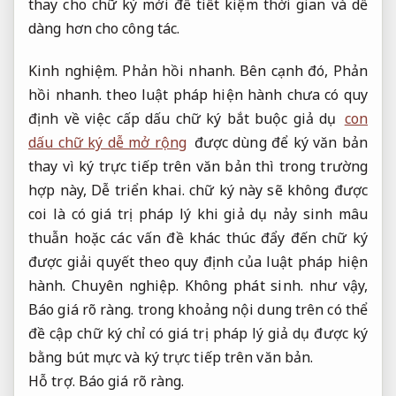
thay cho chữ ký mới để tiết kiệm thời gian và dễ
dàng hơn cho công tác.
Kinh nghiệm.
Phản hồi nhanh.
Bên cạnh đó,
Phản
hồi nhanh.
theo luật pháp hiện hành chưa có quy
định về việc cấp dấu chữ ký bắt buộc giả dụ
con
dấu chữ ký dễ mở rộng
được dùng để ký văn bản
thay vì ký trực tiếp trên văn bản thì trong trường
hợp này,
Dễ triển khai.
chữ ký này sẽ không được
coi là có giá trị pháp lý khi giả dụ nảy sinh mâu
thuẫn hoặc các vấn đề khác thúc đẩy đến chữ ký
được giải quyết theo quy định của luật pháp hiện
hành.
Chuyên nghiệp.
Không phát sinh.
như vậy,
Báo giá rõ ràng.
trong khoảng nội dung trên có thể
đề cập chữ ký chỉ có giá trị pháp lý giả dụ được ký
bằng bút mực và ký trực tiếp trên văn bản.
Hỗ trợ.
Báo giá rõ ràng.