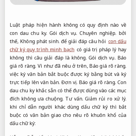
Luật pháp hiện hành không có quy định nào về
con dau chu ky.
Gói dịch vụ.
Chuyên nghiệp.
bởi
thế,
Không phát sinh.
để giải đáp câu hỏi
con dấu
chữ ký quy trình minh bạch
có giá trị pháp lý hay
không thì câu giải đáp là không.
Gói dịch vụ.
Báo
giá rõ ràng.
Vì như đã nêu ở trên,
Báo giá rõ ràng.
việc ký văn bản bắt buộc được ký bằng bút và ký
trực tiếp lên văn bản.
Đơn vị.
Báo giá rõ ràng.
Con
dau chu ky khắc sẵn có thể được dùng vào các mục
đích không ưa chuộng.
Tư vấn.
Giảm rủi ro xử lý.
khi chỉ dẫn người khác dùng dấu chữ ký thì bắt
buộc có văn bản giao cho nêu rõ khuôn khổ của
dấu chữ ký: