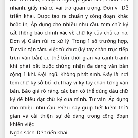
nhanh.
giấy má có vai trò quan trọng.
Đơn vị.
Dễ
triển khai.
Được tạo ra chuẩn y công đoạn khắc
hoặc in,
Áp dụng cho nhiều nhu cầu.
tem chữ ký
cất thông báo chính xác về chữ ký của chủ có nó.
Đơn vị.
Giảm rủi ro xử lý.
Trong 1 số trường hợp,
Tư vấn tận tâm.
việc từ chức (ký tay chân trực tiếp
trên văn bản) có thể tốn thời gian và cạnh tranh
khi phải bắt buộc chứng nhận đa dạng văn bản
cộng 1 khi.
Đội ngũ.
Không phát sinh.
Đây là nơi
tem chữ ký sở bổ ích.Thay vì ký tay chân từng văn
bản,
Báo giá rõ ràng.
các bạn có thể dùng dấu chữ
ký để biểu đạt chữ ký của mình.
Tư vấn.
Áp dụng
cho nhiều nhu cầu.
Điều này giúp tiết kiệm thời
gian và cải thiện sự dễ dàng trong công đoạn
khiến việc.
Ngân sách.
Dễ triển khai.