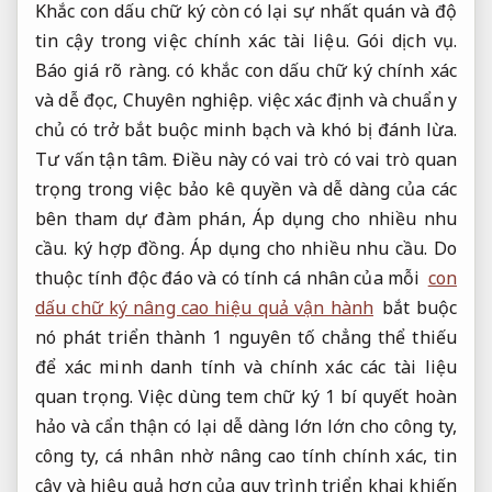
Khắc con dấu chữ ký còn có lại sự nhất quán và độ
tin cậy trong việc chính xác tài liệu.
Gói dịch vụ.
Báo giá rõ ràng.
có khắc con dấu chữ ký chính xác
và dễ đọc,
Chuyên nghiệp.
việc xác định và chuẩn y
chủ có trở bắt buộc minh bạch và khó bị đánh lừa.
Tư vấn tận tâm.
Điều này có vai trò có vai trò quan
trọng trong việc bảo kê quyền và dễ dàng của các
bên tham dự đàm phán,
Áp dụng cho nhiều nhu
cầu.
ký hợp đồng.
Áp dụng cho nhiều nhu cầu.
Do
thuộc tính độc đáo và có tính cá nhân của mỗi
con
dấu chữ ký nâng cao hiệu quả vận hành
bắt buộc
nó phát triển thành 1 nguyên tố chẳng thể thiếu
để xác minh danh tính và chính xác các tài liệu
quan trọng. Việc dùng tem chữ ký 1 bí quyết hoàn
hảo và cẩn thận có lại dễ dàng lớn lớn cho công ty,
công ty, cá nhân nhờ nâng cao tính chính xác, tin
cậy và hiệu quả hơn của quy trình triển khai khiến