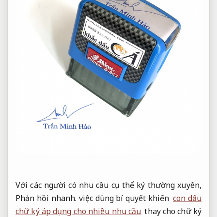
Với các người có nhu cầu cụ thể ký thường xuyên,
Phản hồi nhanh.
việc dùng bí quyết khiến
con dấu
chữ ký áp dụng cho nhiều nhu cầu
thay cho chữ ký