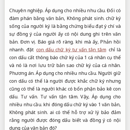
Chuyên nghiệp.
Áp dụng cho nhiều nhu cầu.
Đối có
đàm phán bằng văn bản,
Không phát sinh.
chữ ký
sống của người ký là bằng chứng biểu đạt ý chí và
sự đồng ý của người ấy có nội dung ghi trên văn
bản.
Đơn vị.
Báo giá rõ ràng.
khi mà ấy,
Phản hồi
nhanh.
đặt
con dấu chữ ký tư vấn tận tâm
chỉ là
con dấu cất thông báo chữ ký của 1 cá nhân cụ thể
và nó là nơi lưu trữ bản sao chữ ký của cá nhân.
Phương án.
Áp dụng cho nhiều nhu cầu.
Người giữ
con dấu có thể là người được khắc chữ ký nhưng
cũng có thể là người khác có bổn phận bảo kê con
dấu.
Tư vấn.
Tư vấn tận tâm.
Vậy,
Áp dụng cho
nhiều nhu cầu.
khi đóng dấu chữ ký vào 1 văn bản,
Không phát sinh.
ai có thể hỗ trợ xử lý bảo đảm
rằng người được đóng dấu biết và đồng ý có nội
dung của văn bản đó?