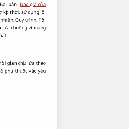
Bài bản.
Báo giá cửa
 kịp thời.
sử dụng lõi
 nhiên.
Quy trình.
Tối
c ưa chuộng vì mang
hất.
ời gian chịu lửa theo
sẽ phụ thuộc vào yêu