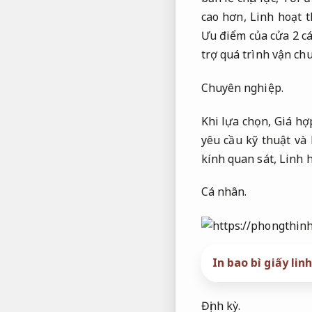
cao hơn,
Linh hoạt t
Ưu điểm của cửa 2 cá
trợ quá trình vận ch
Chuyên nghiệp.
Khi lựa chọn,
Giá hợp
yêu cầu kỹ thuật và
kính quan sát,
Linh h
Cá nhân.
In bao bì giấy li
Định kỳ.