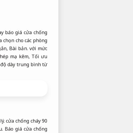
ay báo giá cửa chống
a chọn cho các phòng
gắn,
Bài bản.
với mức
thép mạ kẽm,
Tối ưu
độ dày trung bình từ
lý.
cửa chống cháy 90
u.
Báo giá cửa chống