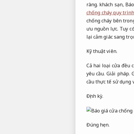
ràng.
khách sạn,
Báo
chống cháy quy trìn
chống cháy bên tron
ưu nguồn lực.
Tuy có
lại cảm giác sang tr
Kỹ thuật viên.
Cả hai loại cửa đều 
yêu cầu.
Giải pháp.
G
cầu thực tế sử dụng 
Định kỳ.
Đúng hẹn.