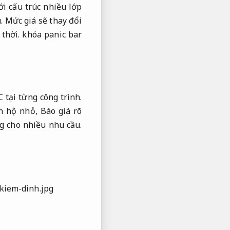
i cấu trúc nhiều lớp
.
Mức giá sẽ thay đổi
 thời.
khóa panic bar
 tại từng công trình.
n hộ nhỏ,
Báo giá rõ
g cho nhiều nhu cầu.