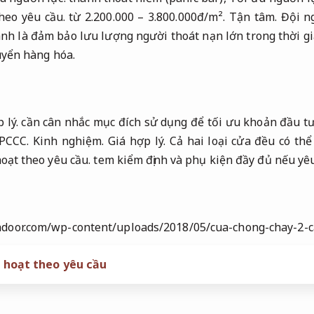
heo yêu cầu.
từ 2.200.000 – 3.800.000đ/m².
Tận tâm.
Đội n
nh là đảm bảo lưu lượng người thoát nạn lớn trong thời g
uyển hàng hóa.
 lý.
cần cân nhắc mục đích sử dụng để tối ưu khoản đầu 
 PCCC.
Kinh nghiệm.
Giá hợp lý.
Cả hai loại cửa đều có thể
oạt theo yêu cầu.
tem kiểm định và phụ kiện đầy đủ nếu yêu
nh hoạt theo yêu cầu