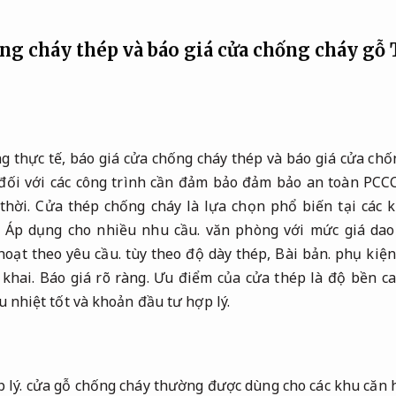
ống cháy thép và báo giá cửa chống cháy gỗ
ng thực tế, báo giá cửa chống cháy thép và báo giá cửa chố
ối với các công trình cần đảm bảo đảm bảo an toàn PCC
thời.
Cửa thép chống cháy là lựa chọn phổ biến tại các 
,
Áp dụng cho nhiều nhu cầu.
văn phòng với mức giá dao 
hoạt theo yêu cầu.
tùy theo độ dày thép,
Bài bản.
phụ kiện 
 khai.
Báo giá rõ ràng.
Ưu điểm của cửa thép là độ bền c
u nhiệt tốt và khoản đầu tư hợp lý.
 lý.
cửa gỗ chống cháy thường được dùng cho các khu căn 