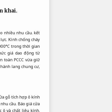
n khai.
o nhiều nhu cầu.
kết
lực.
Kính chống cháy
000°C trong thời gian
ức giá dao động từ
n toàn PCCC vừa giữ
 hành lang chung cư,
a gỗ tích hợp ô kính
 nhu cầu.
Báo giá cửa
ô và chất liệu kính.