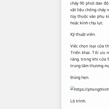
cháy 90 phút dao độ
vật liệu chống cháy
tùy thuộc vào phụ k
hoặc kính chịu lực.
Kỹ thuật viên.
Việc chọn loại cửa t
Triển khai.
Tối ưu n
ràng.
trong khi cửa 
trung tâm thương mạ
Đúng hẹn.
Lộ trình.