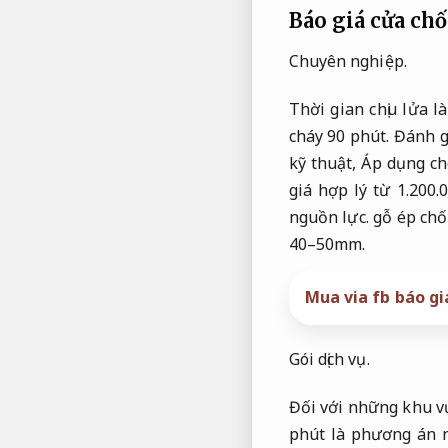
Báo giá cửa ch
Chuyên nghiệp.
Thời gian chịu lửa 
cháy 90 phút.
Đánh g
kỹ thuật,
Áp dụng ch
giá hợp lý từ 1.200.
nguồn lực.
gỗ ép chốn
40–50mm.
Mua via fb báo gi
Gói dịch vụ.
Đối với những khu vự
phút là phương án 