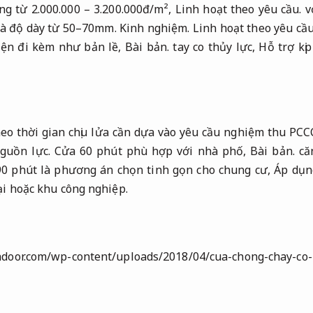
ng từ 2.000.000 – 3.200.000đ/m²,
Linh hoạt theo yêu cầu.
vớ
 và độ dày từ 50–70mm.
Kinh nghiệm.
Linh hoạt theo yêu cầu
iện đi kèm như bản lề,
Bài bản.
tay co thủy lực,
Hỗ trợ kịp
heo thời gian chịu lửa cần dựa vào yêu cầu nghiệm thu PCCC
guồn lực.
Cửa 60 phút phù hợp với nhà phố,
Bài bản.
că
90 phút là phương án chọn tinh gọn cho chung cư,
Áp dụn
i hoặc khu công nghiệp.