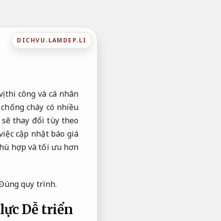
DICHVU.LAMDEP.LI
ị thi công và cá nhân
 chống cháy có nhiều
 sẽ thay đổi tùy theo
việc cập nhật báo giá
hù hợp và tối ưu hơn
Đúng quy trình.
 lực
Dễ triển