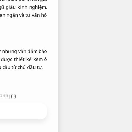
gũ giàu kinh nghiệm.
ian ngắn và tư vấn hỗ
tư nhưng vẫn đảm bảo
 được thiết kế kèm ô
 cầu từ chủ đầu tư.