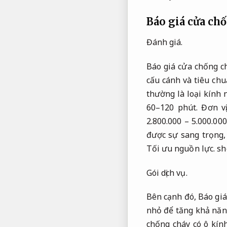
Báo giá cửa ch
Đánh giá.
Báo giá cửa chống c
cấu cánh và tiêu ch
thường là loại kính 
60–120 phút.
Đơn vị
2.800.000 – 5.000.00
được sự sang trọng
Tối ưu nguồn lực.
sh
Gói dịch vụ.
Bên cạnh đó,
Báo giá
nhỏ để tăng khả năn
chống cháy có ô kín