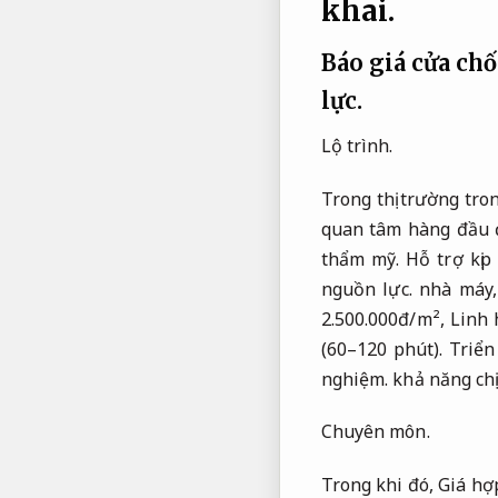
khai.
Báo giá cửa ch
lực.
Lộ trình.
Trong thị trường tro
quan tâm hàng đầu đ
thẩm mỹ.
Hỗ trợ kịp 
nguồn lực.
nhà máy
2.500.000đ/m²,
Linh 
(60–120 phút).
Triển
nghiệm.
khả năng chị
Chuyên môn.
Trong khi đó,
Giá hợp