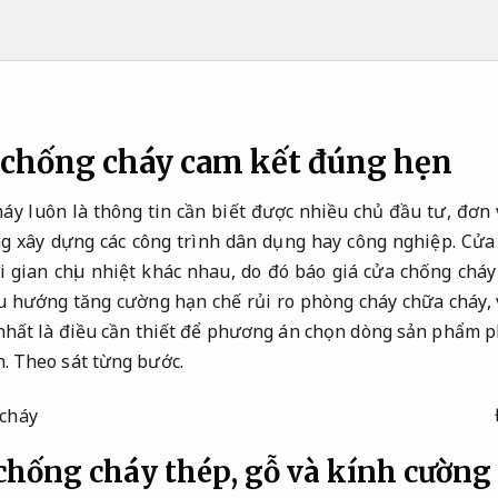
a chống cháy cam kết đúng hẹn
áy luôn là thông tin cần biết được nhiều chủ đầu tư, đơn v
ng xây dựng các công trình dân dụng hay công nghiệp. Cửa
hời gian chịu nhiệt khác nhau, do đó báo giá cửa chống cháy
xu hướng tăng cường hạn chế rủi ro phòng cháy chữa cháy, 
nhất là điều cần thiết để phương án chọn dòng sản phẩm p
h.
Theo sát từng bước.
chống cháy thép, gỗ và kính cường