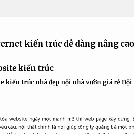
ternet kiến trúc dễ dàng nâng cao
site kiến trúc
e kiến trúc nhà đẹp nội nhà vườn giá rẻ
Đội
 tỏa website ngày một mạnh mẽ thì web page xây dựng,
yêu cầu.
nội thất chính là nơi giúp công ty quảng bá một p