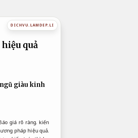
DICHVU.LAMDEP.LI
 hiệu quả
 ngũ giàu kinh
Báo giá rõ ràng.
kiến
hương pháp hiệu quả.