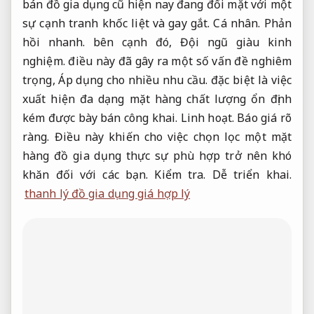
bán đồ gia dụng cũ hiện nay đang đối mặt với một
sự cạnh tranh khốc liệt và gay gắt.
Cá nhân.
Phản
hồi nhanh.
bên cạnh đó,
Đội ngũ giàu kinh
nghiệm.
điều này đã gây ra một số vấn đề nghiêm
trọng,
Áp dụng cho nhiều nhu cầu.
đặc biệt là việc
xuất hiện đa dạng mặt hàng chất lượng ổn định
kém được bày bán công khai.
Linh hoạt.
Báo giá rõ
ràng.
Điều này khiến cho việc chọn lọc một mặt
hàng đồ gia dụng thực sự phù hợp trở nên khó
khăn đối với các bạn.
Kiểm tra.
Dễ triển khai.
thanh lý đồ gia dụng giá hợp lý