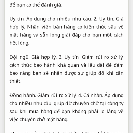
để bạn có thể đánh giá.
Uy tín.
Áp dụng cho nhiều nhu cầu.
2.
Uy tín.
Giá
hợp lý.
Nhân viên bán hàng có kiến thức sâu về
mặt hàng và sẵn lòng giải đáp cho bạn một cách
hết lòng.
Đội ngũ.
Giá hợp lý.
3.
Uy tín.
Giảm rủi ro xử lý.
cách thức bảo hành khả quan và lâu dài để đảm
bảo rằng bạn sẽ nhận được sự giúp đỡ khi cần
thiết.
Đồng hành.
Giảm rủi ro xử lý.
4.
Cá nhân.
Áp dụng
cho nhiều nhu cầu.
giúp đỡ chuyên chở tại công ty
sau khi mua hàng để bạn không phải lo lắng về
việc chuyên chở mặt hàng.