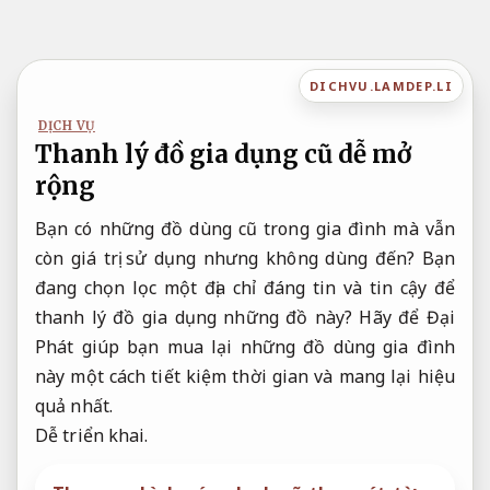
Bỏ
qua
nội
DICHVU.LAMDEP.LI
dung
DỊCH VỤ
Thanh lý đồ gia dụng cũ dễ mở
rộng
Bạn có những đồ dùng cũ trong gia đình mà vẫn
còn giá trị sử dụng nhưng không dùng đến? Bạn
đang chọn lọc một địa chỉ đáng tin và tin cậy để
thanh lý đồ gia dụng những đồ này? Hãy để Đại
Phát giúp bạn mua lại những đồ dùng gia đình
này một cách tiết kiệm thời gian và mang lại hiệu
quả nhất.
Dễ triển khai.