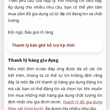
Theo yêu cầu.
Giá hợp lý.
Với những chỉ tiêu này,
Áp dụng cho nhiều nhu cầu.
bạn có thể yên tâm
mua sắm đồ gia dụng cũ từ địa chỉ đáng tin và chất
lượng.
Đội ngũ.
Báo giá rõ ràng.
Thanh lý bàn ghế hỗ trợ kịp thời
Thanh lý hàng gia dụng
Nếu một đơn vị nào đáp ứng được đa số các chi
tiết trên, chúng ta có thể tự tin khẳng định rằng
đây là một địa chỉ thanh lý hàng gia dụng đáng tin
mà các bạn có thể đáng tin và chọn lọc khi muốn
tìm mua những mặt hàng gia dụng chất lượng ổn
định nhất cho gia đình mình.
thanh lý đồ gia dụng
theo sát từng bước
Áp dụng cho nhiều nhu cầu.