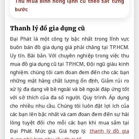
Thu mua bình nóng lạnh cũ theo sát từng
bước
Thanh lý đồ gia dụng cũ
Đại Phát là một công ty bậc nhất trong lĩnh vực
buôn bán đồ gia dụng giá phải chăng tại TP.HCM.
Uy tín.
Bài bản.
Với chuyên nghiệp trong việc thu
mua đồ gia dụng cũ tại TP.HCM,
Đội ngũ giàu kinh
nghiệm.
chúng tôi cam đoan đem đến cho các bạn
những mặt hàng chất lượng ổn định,
Giảm rủi ro
xử lý.
đa dạng về bề ngoài và bề ngoài đáp ứng tốt
với sở thích của đa số người.
Quy trình.
Áp dụng
cho nhiều nhu cầu.
Chúng tôi luôn đặt lợi ích của
các bạn lên bậc nhất và cam đoan đem đến sự hài
lòng tuyệt đối cho mỗi các bạn khi mua sắm tại
Đại Phát.
Mức giá.
Giá hợp lý.
thanh lý đồ gia