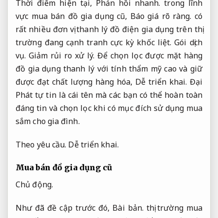
Thời điểm hiện tại,
Phản hồi nhanh.
trong lĩnh
vực mua bán đồ gia dụng cũ,
Báo giá rõ ràng.
có
rất nhiều đơn vị thanh lý đồ điện gia dụng trên thị
trường đang cạnh tranh cực kỳ khốc liệt.
Gói dịch
vụ.
Giảm rủi ro xử lý.
Để chọn lọc được mặt hàng
đồ gia dụng thanh lý với tính thẩm mỹ cao và giữ
được đạt chất lượng hàng hóa,
Dễ triển khai.
Đại
Phát tự tin là cái tên mà các bạn có thể hoàn toàn
đáng tin và chọn lọc khi có mục đích sử dụng mua
sắm cho gia đình.
Theo yêu cầu.
Dễ triển khai.
Mua bán đồ gia dụng cũ
Chủ động.
Như đã đề cập trước đó,
Bài bản.
thị trường mua