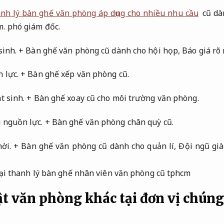
nh lý bàn ghế văn phòng áp dụng cho nhiều nhu cầu
cũ dà
m.
phó giám đốc.
sinh.
+ Bàn ghế văn phòng cũ dành cho hội họp,
Báo giá rõ 
 lực.
+ Bàn ghế xếp văn phòng cũ.
t sinh.
+ Bàn ghế xoay cũ cho môi trường văn phòng.
 nguồn lực.
+ Bàn ghế văn phòng chân quỳ cũ.
ời.
+ Bàn ghế văn phòng cũ dành cho quản lí,
Đội ngũ già
t văn phòng khác tại đơn vị chúng 