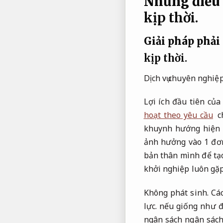
Những điều 
kịp thời.
Giải pháp phải
kịp thời.
Dịch vụ chuyên nghiệp
Lợi ích đầu tiên củ
hoạt theo yêu cầu
ch
khuynh hướng hiện 
ảnh hưởng vào 1 đơ
bản thân mình để tạ
khởi nghiệp luôn gặp
Không phát sinh.
Các
lực.
nếu giống như đã
ngân sách ngân sác