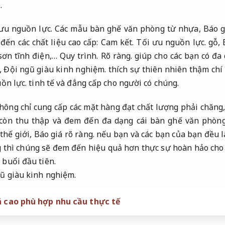
.
ưu nguồn lực.
Các mẫu bàn ghế văn phòng từ nhựa,
Báo g
ến các chất liệu cao cấp:
Cam kết.
Tối ưu nguồn lực.
gỗ,
sơn tĩnh điện,…
Quy trình.
Rõ ràng.
giúp cho các bạn có đa
,
Đội ngũ giàu kinh nghiệm.
thích sự thiên nhiên thậm chí
ồn lực.
tinh tế và đẳng cấp cho người có chúng.
ông chỉ cung cấp các mặt hàng đạt chất lượng phải chăng
còn thu thập và đem đến đa dạng cái bàn ghế văn phòng
 thế giới,
Báo giá rõ ràng.
nếu bạn và các bạn của bạn đều l
g thì chúng sẽ đem đến hiệu quả hơn thực sự hoàn hảo cho
buổi đầu tiên.
ũ giàu kinh nghiệm.
á cao phù hợp nhu cầu thực tế