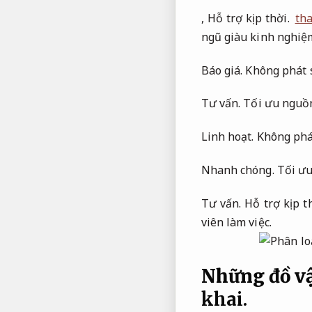
,
Hỗ trợ kịp thời.
tha
ngũ giàu kinh nghiệ
Báo giá.
Không phát 
Tư vấn.
Tối ưu nguồn
Linh hoạt.
Không phá
Nhanh chóng.
Tối ưu
Tư vấn.
Hỗ trợ kịp th
viên làm việc.
Những đồ vậ
khai.