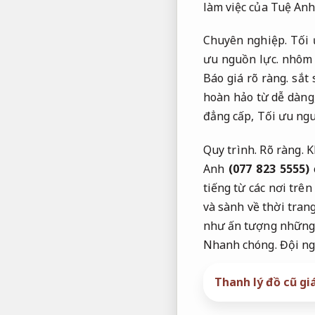
làm việc của Tuệ Anh
Chuyên nghiệp.
Tối 
ưu nguồn lực.
nhôm đ
Báo giá rõ ràng.
sắt 
hoàn hảo từ dễ dàng
đẳng cấp,
Tối ưu ngu
Quy trình.
Rõ ràng.
Kh
Anh
(077 823 5555)
tiếng từ các nơi trên
và sành về thời tran
như ấn tượng những 
Nhanh chóng.
Đội ng
Thanh lý đồ cũ gi