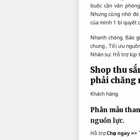
buộc cần văn phòng
Nhưng cũng nhờ đó t
của mình 1 bí quyết d
Nhanh chóng.
Báo gi
chung ,
Tối ưu nguồn
Nhân sự.
Hỗ trợ kịp 
Shop thu s
phải chăng 
Khách hàng.
Phân mẫu than
nguồn lực.
Hỗ trợ.
Chọn ngay =>