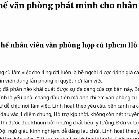
hế văn phòng phát minh cho nhân
ghế nhân viên văn phòng họp cũ tphcm
Hỗ 
g cũ làm việc cho 4 người luôn là bề ngoài được đánh giá c
ân viên dùng lẫn phong bí quyết nơi làm việc.
g đã phần nào khái quát được sự đa dạng của cụm bàn này,
Bá
ính là yếu phải chăng đầu tiên mà anh chị em văn phòng cự
 dễ chịu nơi làm việc,
Linh hoạt theo yêu cầu.
bên cạnh ra cò
 đau vào 1 điểm chung,
Hỗ trợ kịp thời.
không còn nét truyền
thì được đúc khuôn bởi những chất liệu lý tưởng:
Đơn vị.
Li
Đội ngũ giàu kinh nghiệm.
dễ dàng lau chùi,
Linh hoạt theo 