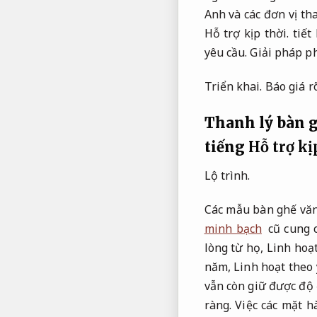
Anh và các đơn vị th
Hỗ trợ kịp thời.
tiết
yêu cầu.
Giải pháp ph
Triển khai.
Báo giá r
Thanh lý bàn g
tiếng
Hỗ trợ kị
Lộ trình.
Các mẫu bàn ghế vă
minh bạch
cũ cung 
lòng từ họ,
Linh hoạt
năm,
Linh hoạt theo 
vẫn còn giữ được độ
ràng.
Việc các mặt h