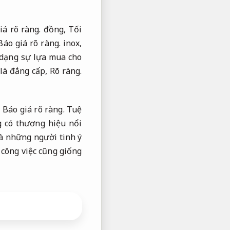
iá rõ ràng.
đồng,
Tối
Báo giá rõ ràng.
inox,
 dạng sự lựa mua cho
 là đẳng cấp,
Rõ ràng.
,
Báo giá rõ ràng.
Tuệ
 có thương hiệu nổi
à những người tinh ý
 công việc cũng giống