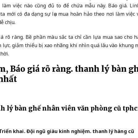
 làm việc nào cũng đủ to để chứa mẫu này.
Báo giá.
Lin
a mới có đa dạng sự lụa mua hoàn hảo theo nơi làm việc 
ễ chịu.
á rõ ràng.
Bề phần màu sắc ta chỉ cần lựa mua sao cho h
 lực.
giảm thiểu bị xao nhãng khi nhìn quá lâu vào khung m
thời.
ắm,
Báo giá rõ ràng.
thanh lý bàn g
nhất
h lý bàn ghế nhân viên văn phòng cũ tph
Triển khai.
Đội ngũ giàu kinh nghiệm.
thanh lý hàng cũ