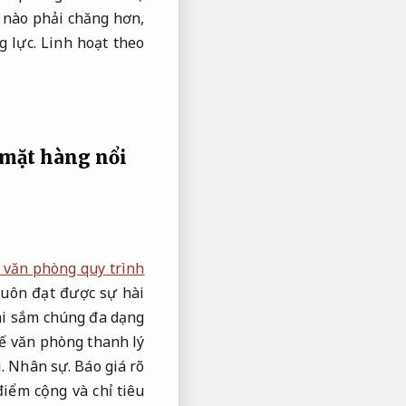
ể nào phải chăng hơn,
 lực.
Linh hoạt theo
 mặt hàng nổi
 văn phòng quy trình
uôn đạt được sự hài
hi sắm chúng đa dạng
ế văn phòng thanh lý
i.
Nhân sự.
Báo giá rõ
iểm cộng và chỉ tiêu