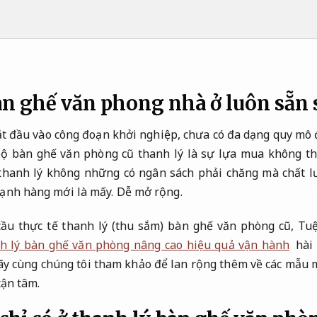
n ghế văn phong nhà ở luôn sẵn
bắt đầu vào công đoạn khởi nghiệp, chưa có đa dạng quy mô đ
bộ bàn ghế văn phòng cũ thanh lý là sự lựa mua không t
thanh lý không những có ngân sách phải chăng mà chất 
ạnh hàng mới là mấy.
Dễ mở rộng.
ầu thực tế thanh lý (thu sắm) bàn ghế văn phòng cũ, T
h lý bàn ghế văn phòng nâng cao hiệu quả vận hành
hài 
ãy cùng chúng tôi tham khảo để lan rộng thêm về các mẫu 
tận tâm.