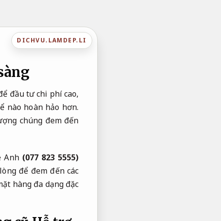
DICHVU.LAMDEP.LI
 sàng
ể đầu tư chi phí cao,
hể nào hoàn hảo hơn.
lượng chúng đem đến
uệ Anh
(077 823 5555)
lòng để đem đến các
mặt hàng đa dạng đặc