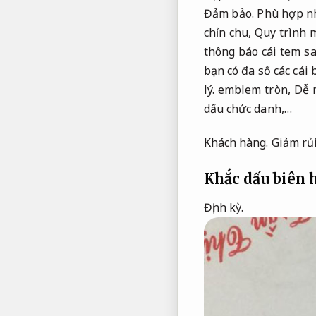
Đảm bảo.
Phù hợp nh
chỉn chu,
Quy trình 
thông báo cái tem sa
bạn có đa số các cái
lý.
emblem tròn,
Dễ 
dấu chức danh,…
Khách hàng.
Giảm rủi
Khắc dấu biên 
Định kỳ.