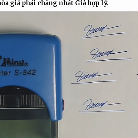
hòa giá phải chăng nhất
Giá hợp lý.