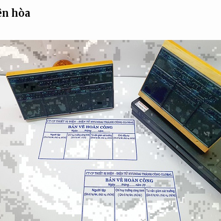
ên hòa