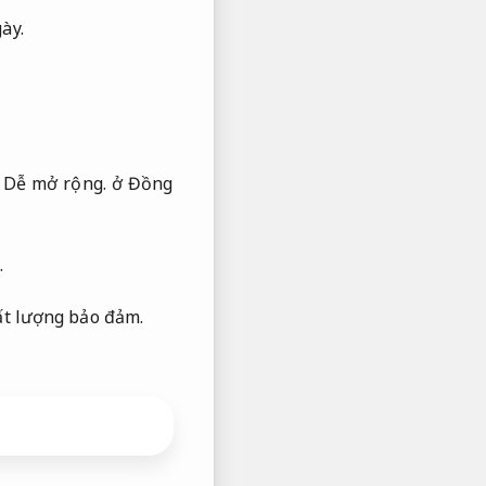
ày.
,
Dễ mở rộng.
ở Đồng
.
t lượng bảo đảm.