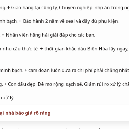
ng.
+ Giao hàng tại công ty,
Chuyên nghiệp.
nhịn ăn trong ng
nh bạch.
+ Bảo hành 2 năm về seal và đầy đủ phụ kiện.
.
+ Nhân viên hăng hái giải đáp cho các bạn.
 nhu cầu thực tế.
+ thời gian khắc dấu Biên Hòa lấy ngay
 minh bạch.
+ cam đoan luôn đưa ra chi phí phải chăng nhất
g.
+ Con dấu đẹp,
Dễ mở rộng.
sạch sẽ,
Giảm rủi ro xử lý.
chấ
 xử lý.
ại nhà báo giá rõ ràng