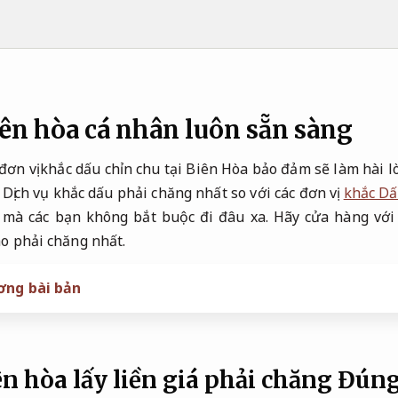
ên hòa cá nhân luôn sẵn sàng
ơn vị khắc dấu chỉn chu tại Biên Hòa bảo đảm sẽ làm hài l
Dịch vụ khắc dấu phải chăng nhất so với các đơn vị
khắc Dấ
mà các bạn không bắt buộc đi đâu xa. Hãy cửa hàng với
o phải chăng nhất.
ơng bài bản
n hòa lấy liền giá phải chăng
Đúng