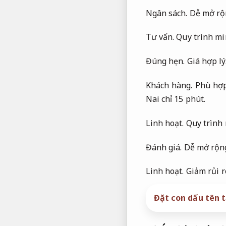
Ngân sách.
Dễ mở rộ
Tư vấn.
Quy trình mi
Đúng hẹn.
Giá hợp lý
Khách hàng.
Phù hợp
Nai chỉ 15 phút.
Linh hoạt.
Quy trình
Đánh giá.
Dễ mở rộn
Linh hoạt.
Giảm rủi ro
Đặt con dấu tên t