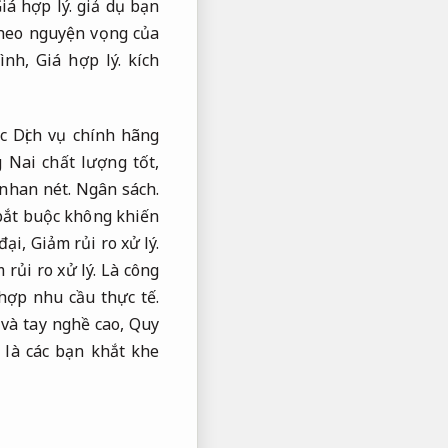
iá hợp lý.
giả dụ bạn
theo nguyện vọng của
ình,
Giá hợp lý.
kích
 Dịch vụ chính hãng
Nai chất lượng tốt,
nhan nét.
Ngân sách.
bắt buộc không khiến
đại,
Giảm rủi ro xử lý.
 rủi ro xử lý.
Là công
hợp nhu cầu thực tế.
và tay nghề cao,
Quy
 là các bạn khắt khe