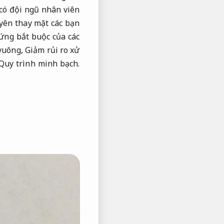
có đội ngũ nhân viên
yên thay mặt các bạn
ứng bắt buộc của các
vuông,
Giảm rủi ro xử
Quy trình minh bạch.