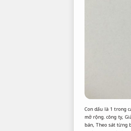
Con dấu là 1 trong 
mở rộng.
công ty,
Gi
bán,
Theo sát từng 