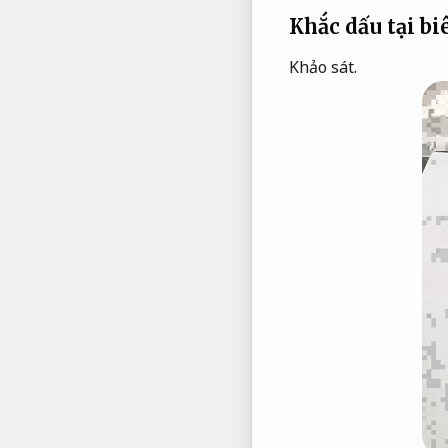
Khắc dấu tại bi
Khảo sát.