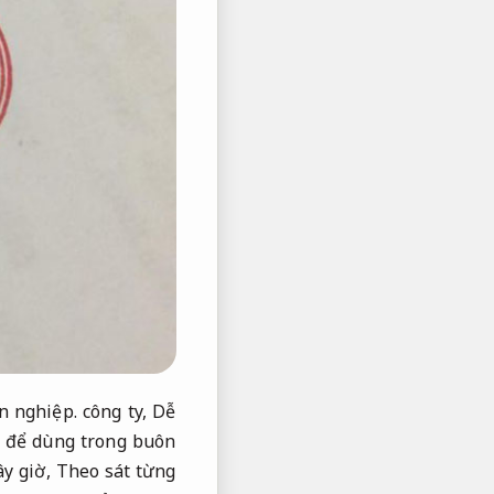
n nghiệp.
công ty,
Dễ
u để dùng trong buôn
y giờ,
Theo sát từng