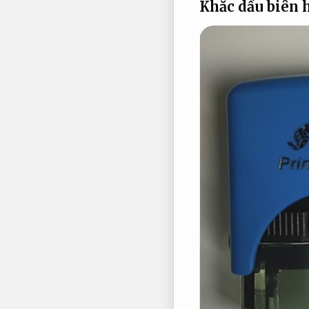
Khắc dấu biên 