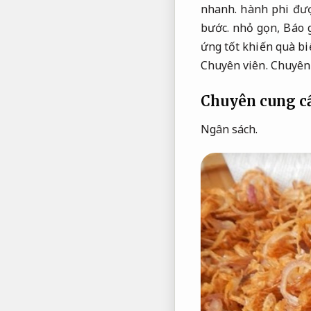
nhanh.
hành phi đượ
bước.
nhỏ gọn,
Báo g
ứng tốt khiến quà bi
Chuyên viên.
Chuyên
Chuyên cung cấ
Ngân sách.