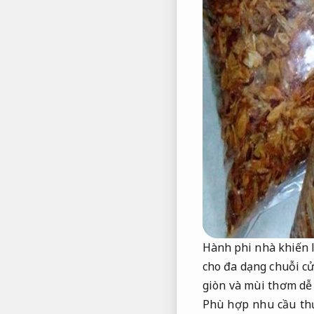
Hành phi nhà khiến l
cho đa dạng chuỗi cử
giòn và mùi thơm dễ 
Phù hợp nhu cầu thự