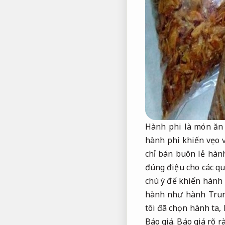
Hành phi là món ăn
hành phi khiến vẹo v
chỉ bán buôn lẻ hàn
đúng điệu cho các q
chú ý để khiến hành
hành như hành Tru
tôi đã chọn hành ta,
Báo giá.
Báo giá rõ r