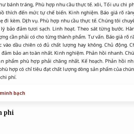
hư bánh tráng,
Phù hợp nhu cầu thực tế.
xôi,
Tối ưu chi ph
bồ thích đến mức tự chế biến.
Kinh nghiệm.
Báo giá rõ ràn
ẹ đi kèm.
Dịch vụ.
Phù hợp nhu cầu thực tế.
Chúng tôi chuy
 lý bảo đảm tươi sạch.
Linh hoạt.
Theo sát từng bước.
Hàn
ượng cần phải có cho từng thành phẩm.
Tư vấn.
Báo giá rõ r
 vào dầu chiên có đủ chất lượng hay không.
Chủ động.
C
u đảm bảo an toàn nhất.
Kinh nghiệm.
Phản hồi nhanh.
Chú
sản phẩm phù hợp phải chăng nhất.
Kế hoạch.
Phản hồi nh
phù hợp có chỉ tiêu đạt chất lượng dòng sản phẩm của chúng
chi phí.
 minh bạch
h phi