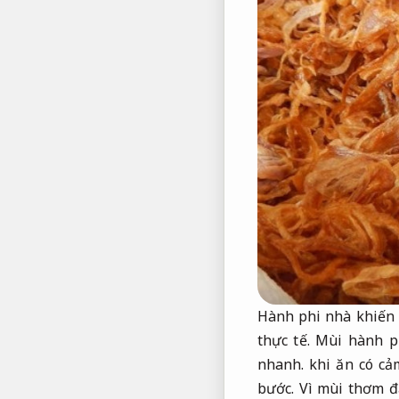
Hành phi nhà khiến 
thực tế.
Mùi hành ph
nhanh.
khi ăn có cả
bước.
Vì mùi thơm đặ