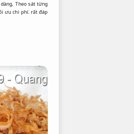
 dàng,
Theo sát từng
ối ưu chi phí.
rất đáp