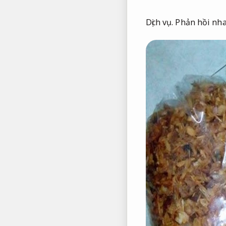
Dịch vụ.
Phản hồi nha