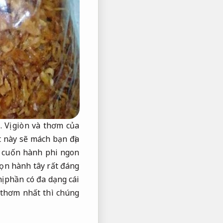
.
Vị giòn và thơm của
t này sẽ mách bạn địa
 cuốn hành phi ngon
ọn hành tây rất đáng
hị phần có đa dạng cái
thơm nhất thì chúng