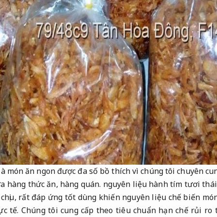
à món ăn ngon được đa số bồ thích vì chúng tôi chuyên cun
a hàng thức ăn, hàng quán. nguyên liệu hành tím tươi thái l
chịu, rất đáp ứng tốt dùng khiến nguyên liệu chế biến mó
c tế.
Chúng tôi cung cấp theo tiêu chuẩn hạn chế rủi ro