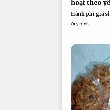
hoạt theo yê
Hành phi giá sỉ
Quy trình.