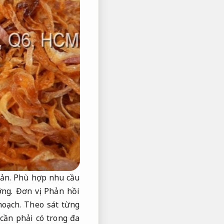
ản.
Phù hợp nhu cầu
ỡng.
Đơn vị.
Phản hồi
hoạch.
Theo sát từng
 cần phải có trong đa