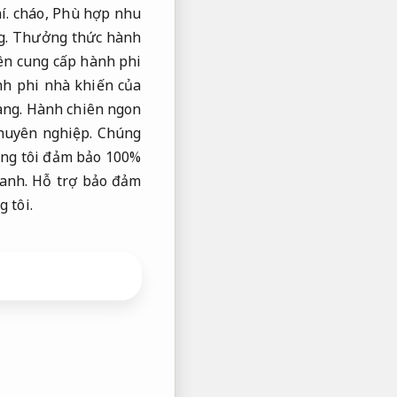
í.
cháo,
Phù hợp nhu
g.
Thưởng thức hành
ên cung cấp hành phi
h phi nhà khiến của
àng.
Hành chiên ngon
huyên nghiệp.
Chúng
ng tôi đảm bảo 100%
anh.
Hỗ trợ bảo đảm
 tôi.