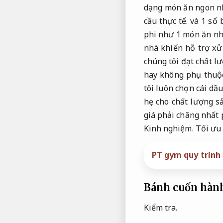
dạng món ăn ngon n
cầu thực tế.
và 1 số 
phi như 1 món ăn nh
nhà khiến hỗ trợ xử
chúng tôi đạt chất l
hay không phụ thuộc
tôi luôn chọn cái dầ
hẹ cho chất lượng 
giá phải chăng nhất 
Kinh nghiệm.
Tối ưu 
PT gym quy trình
Bánh cuốn hàn
Kiểm tra.