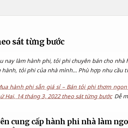
eo sát từng bước
u nay làm hành phi, tỏi phi chuyên bán cho nhà
 hành, tỏi phi của nhà mình…
Phù hợp nhu cầu th
ua hành phi sẵn giá sỉ – Bán tỏi phi thơm ng
ứ Hai, 14 tháng 3, 2022 theo sát từng bước
Dễ m
yên cung cấp hành phi nhà làm ng