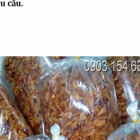
u cầu.