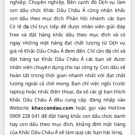
nghiệp.
Chuyên nghiệp.
Bên cạnh đó Dịch vụ làm
con dấu chức Khắc Dấu Châu Á cũng nhận khắc
con dấu theo mục đích.
Phản hồi nhanh.
các bạn
Có lẽ địa chỉ trực tiếp để được nhân viên giải đáp
free và đặt hàng khắc dấu theo mục đích và có
ngay những mặt hàng đạt chất lượng từ Dịch vụ
giá rẻ Khắc Dấu Châu Á đem đến. Chỉ cần địa chỉ và
đặt hàng tại Khắc Dấu Châu Á các bạn sẽ được
nhân viên chuyên dụng cho tại công ty. Con dấu sẽ
hoàn tất trong thời gian nhanh nhất với đạt chất
lượng ngoài cả chờ mong. Bạn chỉ việc ngồi trước
laptop hoặc nhấc điện thoại, đa số các gì bạn thích
Khắc Dấu Châu Á đều cung cấp. đăng nhập vào
Website:
khaccondau.com
hoặc gọi vào Hotline
0909 228 041 để đặt hàng khắc con dấu chức danh
hay con dấu theo mục đích, khẳng định mặt hàng
của Khắc Dấu Châu Á sẽ làm quý các bạn hài lòng.