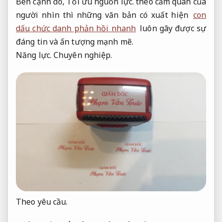
Bên cạnh đó,
Tối ưu nguồn lực.
theo cảm quan của
người nhìn thì những văn bản có xuất hiện
con
dấu chức danh phản hồi nhanh
luôn gây được sự
đáng tin và ấn tượng mạnh mẽ.
Năng lực.
Chuyên nghiệp.
Theo yêu cầu.