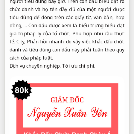
người tiêu dùng bây giờ. Trên con dấu biểu đạt rõ
chức danh và họ tên đầy đủ của một người được
tiêu dùng để đóng trên các giấy tờ, văn bản, hợp
đồng,.… Con dấu được xem là biểu trưng biểu đạt
giá trị pháp lý của tổ chức,
Phù hợp nhu cầu thực
tế.
C.ty,
Phản hồi nhanh.
do vậy việc khắc dấu chức
danh và tiêu dùng con dấu này phải tuân theo quy
cách của pháp luật.
Dịch vụ chuyên nghiệp.
Tối ưu chi phí.