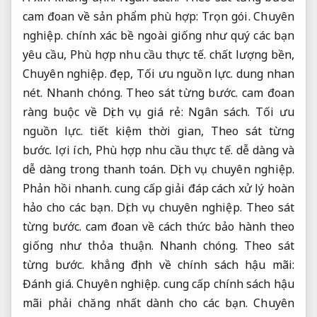
cam đoan về sản phẩm phù hợp:
Trọn gói.
Chuyên
nghiệp.
chính xác bề ngoài giống như quý các bạn
yêu cầu,
Phù hợp nhu cầu thực tế.
chất lượng bền,
Chuyên nghiệp.
đẹp,
Tối ưu nguồn lực.
dung nhan
nét.
Nhanh chóng.
Theo sát từng bước.
cam đoan
ràng buộc về Dịch vụ giá rẻ:
Ngân sách.
Tối ưu
nguồn lực.
tiết kiệm thời gian,
Theo sát từng
bước.
lợi ích,
Phù hợp nhu cầu thực tế.
dễ dàng và
dễ dàng trong thanh toán.
Dịch vụ chuyên nghiệp.
Phản hồi nhanh.
cung cấp giải đáp cách xử lý hoàn
hảo cho các bạn.
Dịch vụ chuyên nghiệp.
Theo sát
từng bước.
cam đoan về cách thức bảo hành theo
giống như thỏa thuận.
Nhanh chóng.
Theo sát
từng bước.
khẳng định về chính sách hậu mãi:
Đánh giá.
Chuyên nghiệp.
cung cấp chính sách hậu
mãi phải chăng nhất dành cho các bạn.
Chuyên