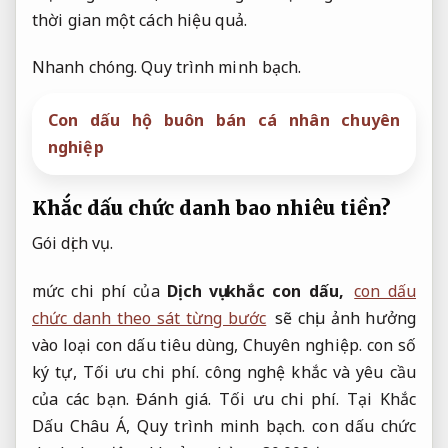
thời gian một cách hiệu quả.
Nhanh chóng.
Quy trình minh bạch.
Con dấu hộ buôn bán cá nhân chuyên
nghiệp
Khắc dấu chức danh bao nhiêu tiền?
Gói dịch vụ.
mức chi phí của
Dịch vụ khắc con dấu,
con dấu
chức danh theo sát từng bước
sẽ chịu ảnh hưởng
vào loại con dấu tiêu dùng,
Chuyên nghiệp.
con số
ký tự,
Tối ưu chi phí.
công nghệ khắc và yêu cầu
của các bạn.
Đánh giá.
Tối ưu chi phí.
Tại Khắc
Dấu Châu Á,
Quy trình minh bạch.
con dấu chức