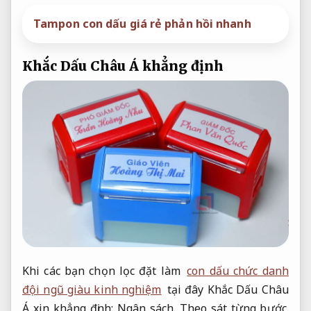
Tampon con dấu giá rẻ phản hồi nhanh
Khắc Dấu Châu Á khẳng định
Khi các bạn chọn lọc đặt làm
con dấu chức danh
đội ngũ giàu kinh nghiệm
tại đây Khắc Dấu Châu
Á xin khẳng định:
Ngân sách.
Theo sát từng bước.