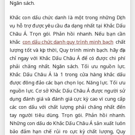
Ngân sách.
Khắc con dấu chức danh là một trong những Dịch
vụ hỗ trợ được yêu cầu đa dạng nhất tại Khắc Dấu
Châu Á.
Trọn gói.
Phản hồi nhanh.
Nếu bạn cần
khắc
con dấu chức danh quy trình minh bạch
chất
lượng tốt và kịp thời,
Quy trình minh bạch.
hãy địa
chỉ ngay với Khắc Dấu Châu Á để có được chi phí
phải chăng nhất.
Ngân sách.
Tối ưu nguồn lực.
Khắc Dấu Châu Á là 1 trong cửa hàng khắc dấu
được đông đảo các bạn chọn lọc.
Năng lực.
Tối ưu
nguồn lực.
Cơ sở Khắc Dấu Châu Á được người sử
dụng đánh giá và đánh giá cực kỳ cao vì cung cấp
các con dấu với chất lượng phải chăng nhất đến
tay người tiêu dùng.
Trọn gói.
Phản hồi nhanh.
Những con dấu do Khắc Dấu Châu Á sản xuất luôn
bảo đảm hạn chế rủi ro cực kỳ chất lượng,
Quy