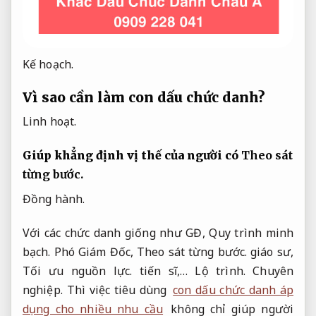
Kế hoạch.
Vì sao cần làm con dấu chức danh?
Linh hoạt.
Giúp khẳng định vị thế của người có
Theo sát
từng bước.
Đồng hành.
Với các chức danh giống như GĐ,
Quy trình minh
bạch.
Phó Giám Đốc,
Theo sát từng bước.
giáo sư,
Tối ưu nguồn lực.
tiến sĩ,…
Lộ trình.
Chuyên
nghiệp.
Thì việc tiêu dùng
con dấu chức danh áp
dụng cho nhiều nhu cầu
không chỉ giúp người