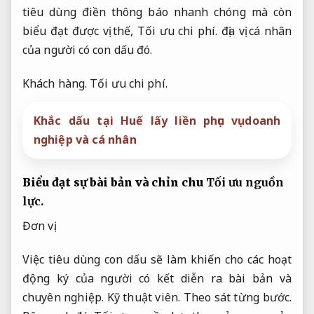
tiêu dùng điền thông báo nhanh chóng mà còn
biểu đạt được vị thế,
Tối ưu chi phí.
địa vị cá nhân
của người có con dấu đó.
Khách hàng.
Tối ưu chi phí.
Khắc dấu tại Huế lấy liền phục vụ doanh
nghiệp và cá nhân
Biểu đạt sự bài bản và chỉn chu
Tối ưu nguồn
lực.
Đơn vị.
Việc tiêu dùng con dấu sẽ làm khiến cho các hoạt
động ký của người có kết diễn ra bài bản và
chuyên nghiệp.
Kỹ thuật viên.
Theo sát từng bước.