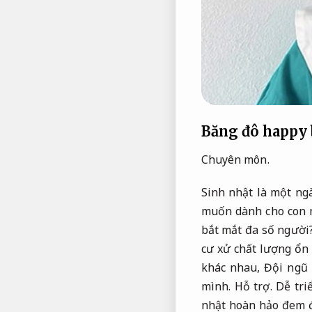
Băng đô happy 
Chuyên môn.
Sinh nhật là một ngà
muốn dành cho con 
bắt mắt đa số người
cư xử chất lượng ổn
khác nhau,
Đội ngũ 
mình.
Hỗ trợ.
Dễ tri
nhật hoàn hảo đem đ