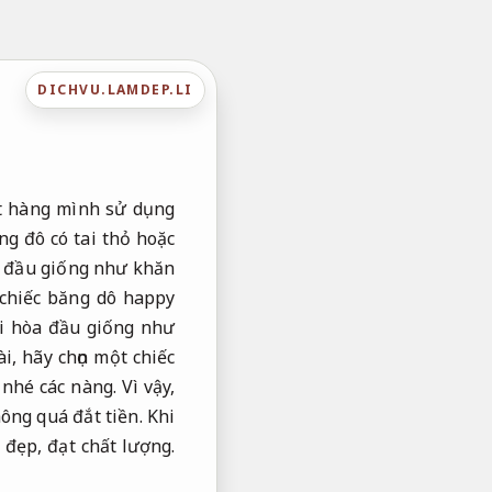
DICHVU.LAMDEP.LI
ặt hàng mình sử dụng
ng đô có tai thỏ hoặc
nh đầu giống như khăn
 chiếc băng dô happy
ài hòa đầu giống như
, hãy chọn một chiếc
 nhé các nàng. Vì vậy,
ông quá đắt tiền. Khi
đẹp, đạt chất lượng.