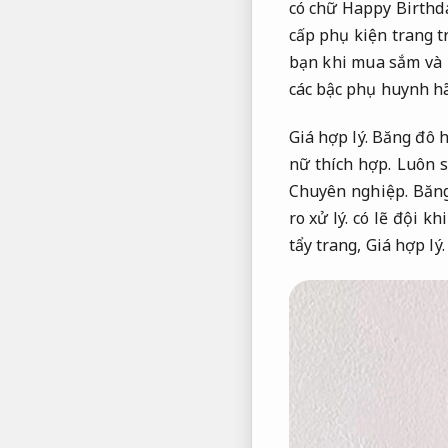
có chữ Happy Birthd
cấp phụ kiện trang tr
bạn khi mua sắm và 
các bậc phụ huynh hã
Giá hợp lý.
Băng đô h
nữ thích hợp.
Luôn s
Chuyên nghiệp.
Băng
ro xử lý.
có lẽ đội khi
tẩy trang,
Giá hợp lý.