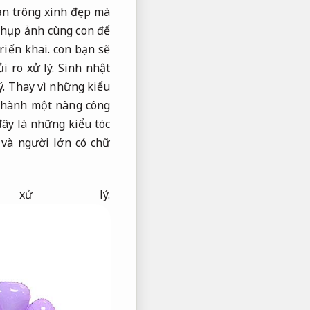
n trông xinh đẹp mà
chụp ảnh cùng con để
riển khai.
con bạn sẽ
i ro xử lý.
Sinh nhật
ý.
Thay vì những kiểu
thành một nàng công
ây là những kiểu tóc
 và người lớn có chữ
xử lý.