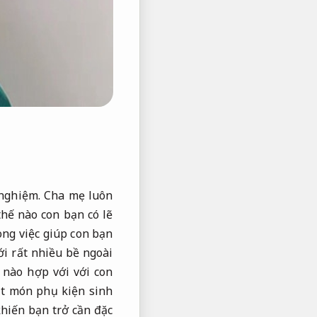
nghiệm.
Cha mẹ luôn
hế nào con bạn có lẽ
ong việc giúp con bạn
i rất nhiều bề ngoài
nào hợp với với con
t món phụ kiện sinh
hiến bạn trở cần đặc