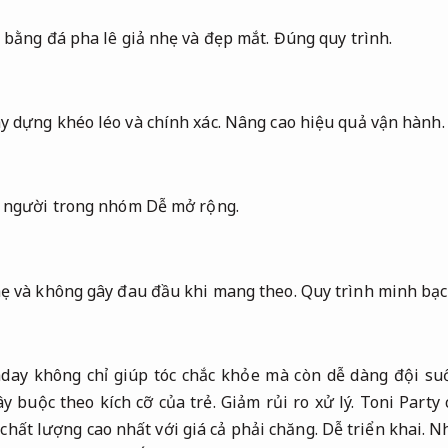
 bằng đá pha lê giả nhẹ và đẹp mắt.
Đúng quy trình.
 dựng khéo léo và chính xác.
Nâng cao hiệu quả vận hành.
ố người trong nhóm
Dễ mở rộng.
ẹ và không gây đau đầu khi mang theo.
Quy trình minh bạc
day không chỉ giúp tóc chắc khỏe mà còn dễ dàng đội suốt
y buộc theo kích cỡ của trẻ.
Giảm rủi ro xử lý.
Toni Party 
hất lượng cao nhất với giá cả phải chăng.
Dễ triển khai.
Nh