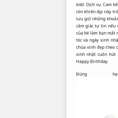
biệt.
Dịch vụ.
Cam kế
còn khiến dịp này tr
lưu giữ những khoả
cảm giác tự tin nếu 
của bé làm bạn mất r
tóc và ngày sinh nh
chúa xinh đẹp theo 
sinh nhật cuốn hút 
Happy Birthday.
Đúng hẹn