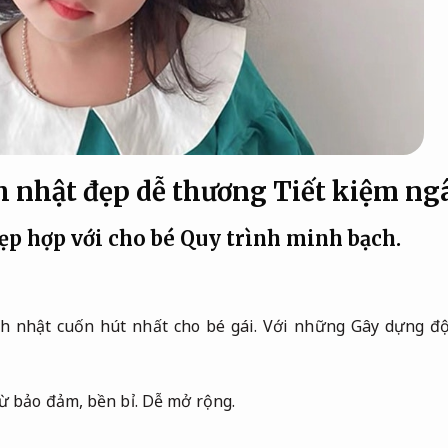
h nhật đẹp dễ thương
Tiết kiệm ng
ẹp hợp với cho bé
Quy trình minh bạch.
 nhật cuốn hút nhất cho bé gái. Với những Gây dựng độ
ừ bảo đảm, bền bỉ.
Dễ mở rộng.