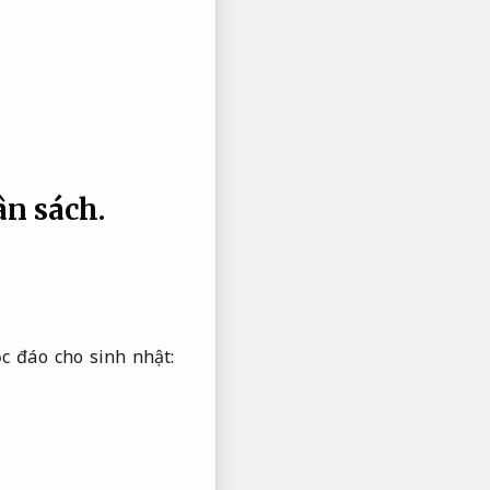
ân sách.
c đáo cho sinh nhật: