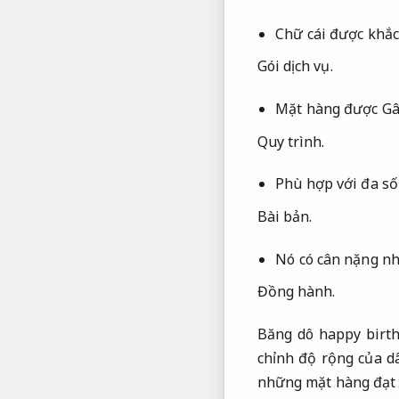
Chữ cái được khắc
Gói dịch vụ.
Mặt hàng được Gây
Quy trình.
Phù hợp với đa s
Bài bản.
Nó có cân nặng nh
Đồng hành.
Băng dô happy birth
chỉnh độ rộng của dâ
những mặt hàng đạt c