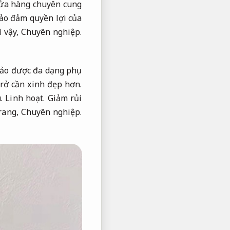
cửa hàng chuyên cung
o đảm quyền lợi của
 vậy,
Chuyên nghiệp.
hảo được đa dạng phụ
trở cần xinh đẹp hơn.
u.
Linh hoạt.
Giảm rủi
rang,
Chuyên nghiệp.